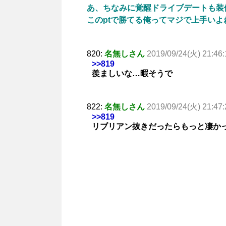
あ、ちなみに覚醒ドライブデートも装
このptで勝てる俺ってマジで上手いよ
820:
名無しさん
2019/09/24(火) 21:46:
>>819
羨ましいな…暇そうで
822:
名無しさん
2019/09/24(火) 21:47:
>>819
リブリアン抜きだったらもっと凄か