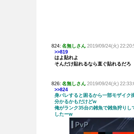
824:
名無しさん
2019/09/24(火) 22:20:
>>819
はよ貼れよ
そんだけ貼れるなら直ぐ貼れるだろ
826:
名無しさん
2019/09/24(火) 22:33:
>>824
身バレすると困るから一部モザイク掛
分かるかもだけどw
俺がランク35台の雑魚で雑魚狩り
したーw