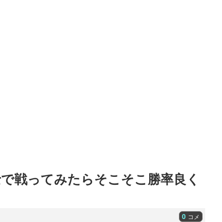
士で戦ってみたらそこそこ勝率良く
0
コメ