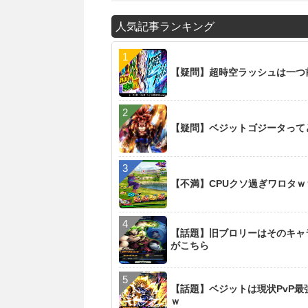
人気記事ランキング
【疑問】超時空ラッシュは一つ
【疑問】ベジットゴジータって
【不満】CPUクソ過ぎワロタ
【話題】旧ブロリーはそのキャ
がこちら
【話題】ベジットは現状PvP
ｗ