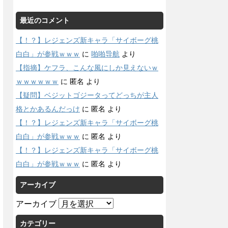
最近のコメント
【！？】レジェンズ新キャラ「サイボーグ桃
白白」が参戦ｗｗｗ
に
啪啪导航
より
【指摘】ケフラ、こんな風にしか見えないｗ
ｗｗｗｗｗｗ
に
匿名
より
【疑問】ベジットゴジータってどっちが主人
格とかあるんだっけ
に
匿名
より
【！？】レジェンズ新キャラ「サイボーグ桃
白白」が参戦ｗｗｗ
に
匿名
より
【！？】レジェンズ新キャラ「サイボーグ桃
白白」が参戦ｗｗｗ
に
匿名
より
アーカイブ
アーカイブ
カテゴリー