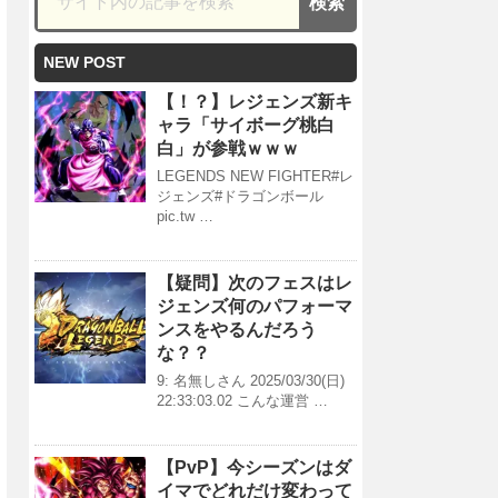
NEW POST
【！？】レジェンズ新キ
ャラ「サイボーグ桃白
白」が参戦ｗｗｗ
LEGENDS NEW FIGHTER#レ
ジェンズ#ドラゴンボール
pic.tw …
【疑問】次のフェスはレ
ジェンズ何のパフォーマ
ンスをやるんだろう
な？？
9: 名無しさん 2025/03/30(日)
22:33:03.02 こんな運営 …
【PvP】今シーズンはダ
イマでどれだけ変わって