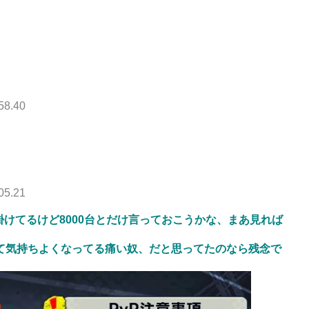
58.40
05.21
けてるけど8000台とだけ言っておこうかな、まあ見れば
して気持ちよくなってる痛い奴、だと思ってたのなら残念で