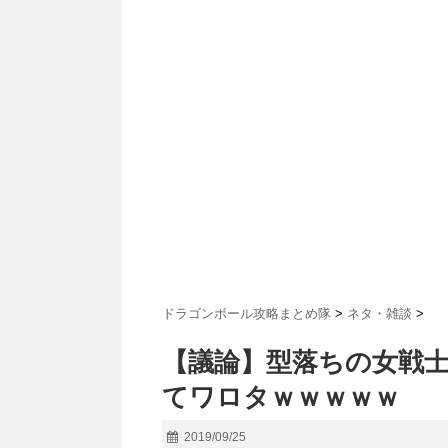
ドラゴンボール攻略まとめ隊
>
ネタ・雑談
>
【議論】型落ちの女戦
てワロタｗｗｗｗｗ
2019/09/25