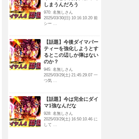
しまうんだろう
970: 名無しさん
2025/03/30(日) 10:16:10.20 前
シー …
【話題】今後ダイマパー
ティーを強化しようとす
るとこの辺しか弾はない
のか？
945: 名無しさん
2025/03/29(土) 21:45:29.07 一
つ気 …
【話題】今は完全にダイ
マ1強なんだな
928: 名無しさん
2025/03/29(土) 16:50:10.46 に
して …