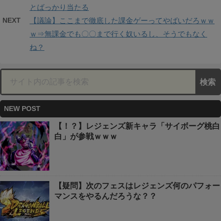
とばっかり当たる
NEXT
【議論】ここまで徹底した課金ゲーってやばいだろｗｗ
ｗ⇒無課金でも〇〇まで行く奴いるし、そうでもなく
ね？
NEW POST
【！？】レジェンズ新キャラ「サイボーグ桃白
白」が参戦ｗｗｗ
【疑問】次のフェスはレジェンズ何のパフォー
マンスをやるんだろうな？？