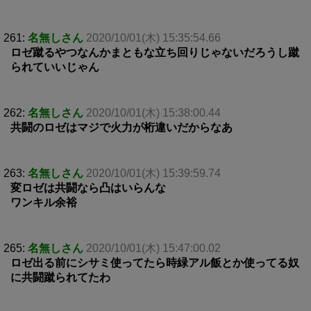
261:
名無しさん
2020/10/01(木) 15:35:54.66
ロゼ蹴るやつなんかまともな立ち回りじゃないだろうし蹴
られていいじゃん
262:
名無しさん
2020/10/01(木) 15:38:00.44
共闘のロゼはマジで火力が桁違いだからなあ
263:
名無しさん
2020/10/01(木) 15:39:59.74
変ロゼは共闘なら凸はいらんな
ワンキル余裕
265:
名無しさん
2020/10/01(木) 15:47:00.02
ロゼ出る前にシサミ使ってたら時緑アル飯とか使ってる奴
に共闘蹴られてたわ