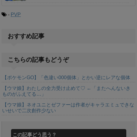
-
PVP
おすすめ記事
こちらの記事もどうぞ
【ポケモンGO】「色違い000個体」とかい逆にレアな個体
【ウマ娘】わたしの全力受け止めて♡ ←「またへんないき
ものがふえてる…」
【ウマ娘】ネオユニとゼファーは作者がキャラエミュできな
いせいで二次創作少ない
この記事どう思う？