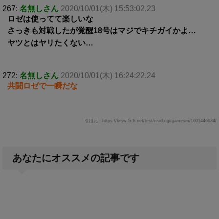
267:
名無しさん
2020/10/01(木) 15:53:02.23
ロゼは使ってて楽しいな
さっきも対戦したが覚醒18号はマジでキチガイかよ…
ヤツとはヤリたくない…
272:
名無しさん
2020/10/01(木) 16:24:22.24
共闘ロゼで一瞬だな
引用元：https://krsw.5ch.net/test/read.cgi/gamesm/1601446634/
あなたにオススメの記事です