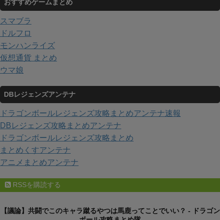
おすすめゲームまとめ
スマブラ
ドルフロ
モンハンライズ
仮想通貨 まとめ
ウマ娘
DBレジェンズアンテナ
ドラゴンボールレジェンズ攻略まとめアンテナ速報
DBレジェンズ攻略まとめアンテナ
ドラゴンボールレジェンズ攻略まとめ
まとめくすアンテナ
アニメまとめアンテナ
RSSを購読する
【議論】共闘でこのキャラ蹴るやつは馬鹿ってことでいい？ - ドラゴン
ボール攻略まとめ隊