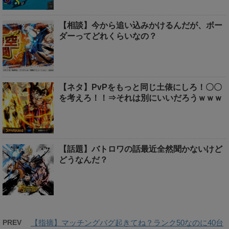
【相談】今から追い込みかけるんだが、ボー
ダーってどれくらいなの？
【ネタ】PvPをもっと同じ土俵にしろ！〇〇
を考えろ！！⇒それは別にいいだろうｗｗｗ
【話題】バトロワの話最近全然聞かないけど
どうなんだ？
PREV
【指摘】マッチングバグ起きてね？ランク50なのに40台