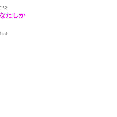
0.52
なたしか
4.98