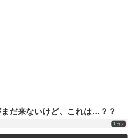
がまだ来ないけど、これは…？？
1
コメ