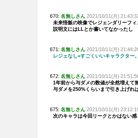
670:
名無しさん
2021/10/11(月) 21:43:3
未来悟飯の映像でレジェンダリーフィ
説明文にはLLとか書いてなかったし
671:
名無しさん
2021/10/11(月) 21:44:2
レジェなし=すごくいいキャラクター
672:
名無しさん
2021/10/11(月) 21:51:5
1年前から与ダメの数値が全然増えて
与ダメを250%くらいまで引き上げれ
675:
名無しさん
2021/10/11(月) 23:12:1
次のキャラは今回リークとかはない感