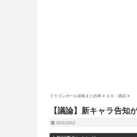
ドラゴンボール攻略まとめ隊
>
ネタ・雑談
>
【議論】新キャラ告知
2021/10/12