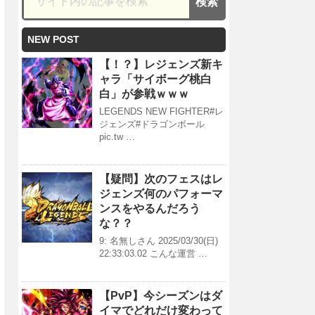
NEW POST
【！？】レジェンズ新キ
ャラ「サイボーグ桃白
白」が参戦ｗｗｗ
LEGENDS NEW FIGHTER#レ
ジェンズ#ドラゴンボール
pic.tw …
【疑問】次のフェスはレ
ジェンズ何のパフォーマ
ンスをやるんだろう
な？？
9: 名無しさん 2025/03/30(日)
22:33:03.02 こんな運営 …
【PvP】今シーズンはダ
イマでどれだけ変わって