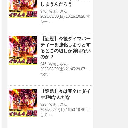
しまうんだろう
970: 名無しさん
2025/03/30(日) 10:16:10.20 前
シー …
【話題】今後ダイマパー
ティーを強化しようとす
るとこの辺しか弾はない
のか？
945: 名無しさん
2025/03/29(土) 21:45:29.07 一
つ気 …
【話題】今は完全にダイ
マ1強なんだな
928: 名無しさん
2025/03/29(土) 16:50:10.46 に
して …