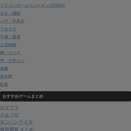
ドラゴンボールスパーキングZERO
ネタ・雑談
バグ・不具合
リセマラ
不満・要望
公式情報
噂・リーク
声・デザイン
攻略
未分類
歓喜
おすすめゲームまとめ
スマブラ
ドルフロ
モンハンライズ
仮想通貨 まとめ