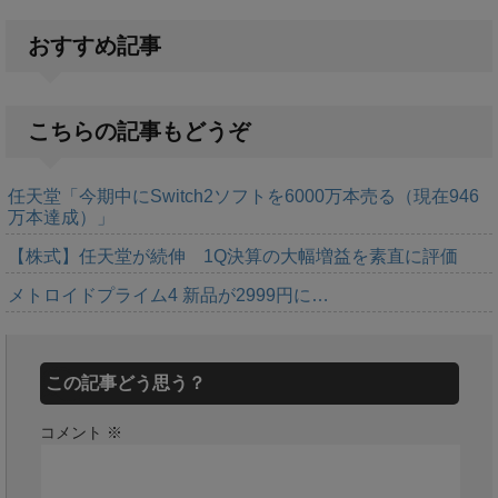
おすすめ記事
こちらの記事もどうぞ
任天堂「今期中にSwitch2ソフトを6000万本売る（現在946
万本達成）」
【株式】任天堂が続伸 1Q決算の大幅増益を素直に評価
メトロイドプライム4 新品が2999円に…
この記事どう思う？
コメント
※