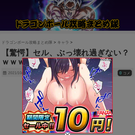
ドラゴンボール攻略まとめ隊
>
キャラ
>
【驚愕】セル、ぶっ壊れ過ぎない？
ｗｗｗｗｗｗｗｗｗ
0
2021/10/13
コメ