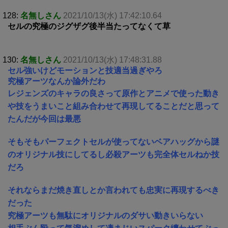
128:
名無しさん
2021/10/13(水) 17:42:10.64
セルの究極のジグザグ後半当たってなくて草
130:
名無しさん
2021/10/13(水) 17:48:31.88
セル強いけどモーションと技適当過ぎやろ
究極アーツなんか論外だわ
レジェンズのキャラの良さって原作とアニメで使った動き
や技をうまいこと組み合わせて再現してることだと思って
たんだが今回は最悪
そもそもパーフェクトセルが使ってないベアハッグから謎
のオリジナル技にしてるし必殺アーツも完全体セルねか技
だろ
それならまだ焼き直しとか言われても忠実に再現するべき
だった
究極アーツも無駄にオリジナルのダサい動きいらない