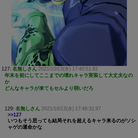
127:
名無しさん
2021/10/13(水) 17:40:51.82
年末を前にしてここまでの壊れキャラ実装して大丈夫なの
か
どんなキャラが来てもセルより弱いだろ
129:
名無しさん
2021/10/13(水) 17:46:32.97
>>127
いつもそう思っても結局それを超えるキャラ来るのがソシ
ャゲの運命かな