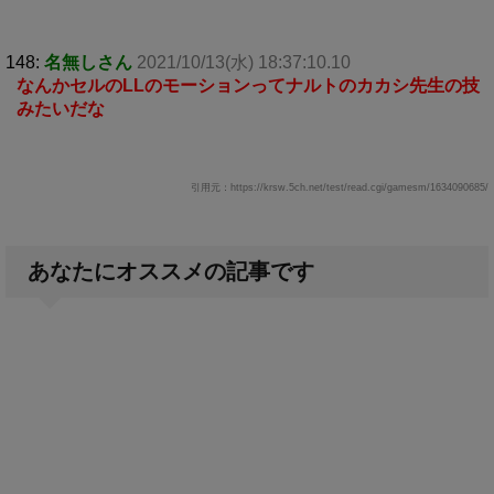
148:
名無しさん
2021/10/13(水) 18:37:10.10
なんかセルのLLのモーションってナルトのカカシ先生の技
みたいだな
引用元：https://krsw.5ch.net/test/read.cgi/gamesm/1634090685/
あなたにオススメの記事です