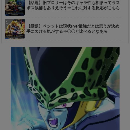
【話題】旧ブロリーはそのキャラ性も相まってラス
ボス候補もありえそう⇒これに対する反応がこちら
【話題】ベジットは現状PvP最強だとは思うが決め
手に欠ける気がする⇒〇〇と比べるとなあｗ