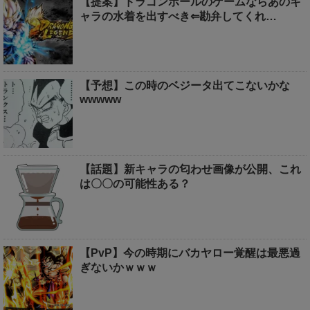
【提案】ドラゴンボールのゲームならあのキ
ャラの水着を出すべき⇐勘弁してくれ…
【予想】この時のベジータ出てこないかな
wwwww
【話題】新キャラの匂わせ画像が公開、これ
は〇〇の可能性ある？
【PvP】今の時期にバカヤロー覚醒は最悪過
ぎないかｗｗｗ