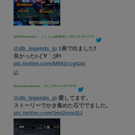
2021-11-24 17:47
@PS5SwitchAxe： くんくん@剣斧使い
@db_legends_jp
1発で出ました❗
良かったε-(´∀｀;)ﾎｯ
pic.twitter.com/M852ccgGto
2021-11-24 18:00
@superkaniikemen： かに
@db_legends_jp
愛してます。
ストーリーでかき集めた石ででました。
pic.twitter.com/3mi2voo2jJ