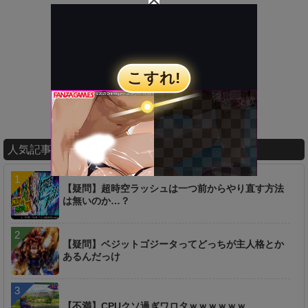
人気記事ランキング
【疑問】超時空ラッシュは一つ前からやり直す方法
は無いのか…？
【疑問】ベジットゴジータってどっちが主人格とか
あるんだっけ
【不満】CPUクソ過ぎワロタｗｗｗｗｗｗ