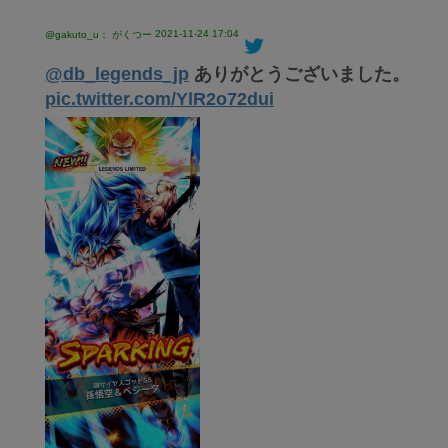
2021-11-24 17:04
@gakuto_u： がくつー
@db_legends_jp
ありがとうございました。
pic.twitter.com/YlR2o72dui