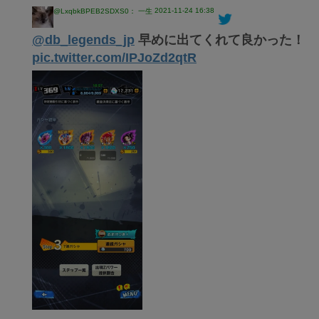
2021-11-24 16:38
@LxqbkBPEB2SDXS0： 一生
@db_legends_jp
早めに出てくれて良かった！
pic.twitter.com/IPJoZd2qtR