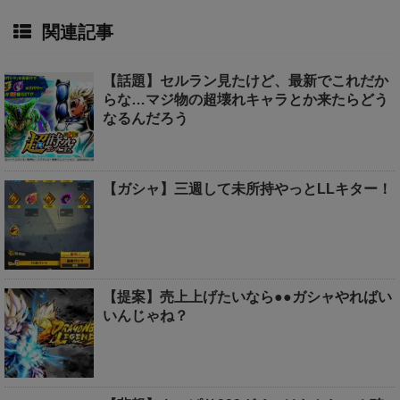
関連記事
【話題】セルラン見たけど、最新でこれだか
らな…マジ物の超壊れキャラとか来たらどう
なるんだろう
【ガシャ】三週して未所持やっとLLキター！
【提案】売上上げたいなら●●ガシャやればい
いんじゃね？