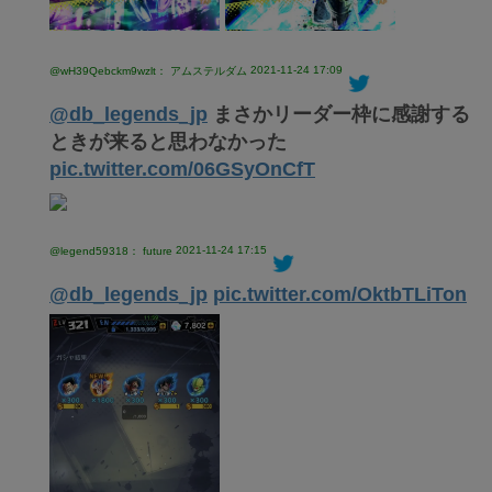
2021-11-24 17:09
@wH39Qebckm9wzlt： アムステルダム
@db_legends_jp
まさかリーダー枠に感謝する
ときが来ると思わなかった
pic.twitter.com/06GSyOnCfT
2021-11-24 17:15
@legend59318： future
@db_legends_jp
pic.twitter.com/OktbTLiTon