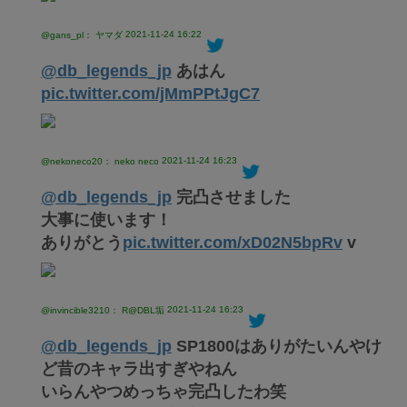
2021-11-24 16:22
@gans_pl： ヤマダ
@db_legends_jp
あはん
pic.twitter.com/jMmPPtJgC7
2021-11-24 16:23
@nekoneco20： neko neco
@db_legends_jp
完凸させました
大事に使います！
ありがとう
pic.twitter.com/xD02N5bpRv
v
2021-11-24 16:23
@invincible3210： R@DBL垢
@db_legends_jp
SP1800はありがたいんやけ
ど昔のキャラ出すぎやねん
いらんやつめっちゃ完凸したわ笑