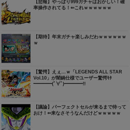
【悲報】やっぱり999ガチャはおかしい！確
率操作されてる！⇐これｗｗｗｗｗｗ
【期待】年末ガチャ楽しみだわｗｗｗｗｗｗ
ｗ
【驚愕】えぇ…ｗ「LEGENDS ALL STAR
Vol.10」が闇鍋仕様でユーザー驚愕ｷﾀ
━━━━(ﾟ∀ﾟ)━━━━!!
【議論】パーフェクトセルが来るまで待って
おけ！⇐来なさそうなんだけどｗｗｗｗｗ