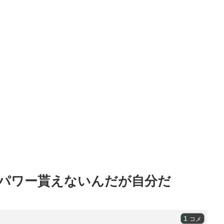
Zパワー貰えないんだが自分だ
1
コメ