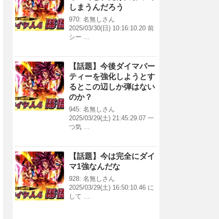
しまうんだろう
970: 名無しさん
2025/03/30(日) 10:16:10.20 前
シー …
【話題】今後ダイマパー
ティーを強化しようとす
るとこの辺しか弾はない
のか？
945: 名無しさん
2025/03/29(土) 21:45:29.07 一
つ気 …
【話題】今は完全にダイ
マ1強なんだな
928: 名無しさん
2025/03/29(土) 16:50:10.46 に
して …