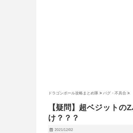
ドラゴンボール攻略まとめ隊
>
バグ・不具合
>
【疑問】超ベジットの
け？？？
2021/12/02