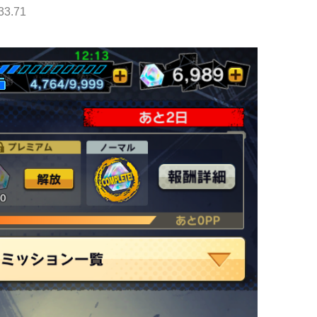
33.71