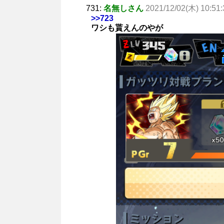
731:
名無しさん
2021/12/02(木) 10:51:
>>723
ワシも貰えんのやが