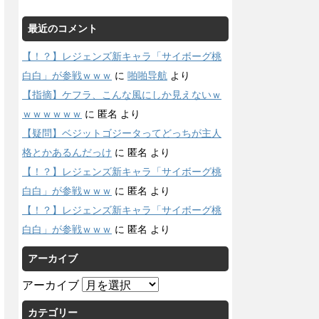
最近のコメント
【！？】レジェンズ新キャラ「サイボーグ桃
白白」が参戦ｗｗｗ
に
啪啪导航
より
【指摘】ケフラ、こんな風にしか見えないｗ
ｗｗｗｗｗｗ
に
匿名
より
【疑問】ベジットゴジータってどっちが主人
格とかあるんだっけ
に
匿名
より
【！？】レジェンズ新キャラ「サイボーグ桃
白白」が参戦ｗｗｗ
に
匿名
より
【！？】レジェンズ新キャラ「サイボーグ桃
白白」が参戦ｗｗｗ
に
匿名
より
アーカイブ
アーカイブ
カテゴリー