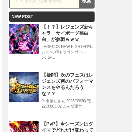
NEW POST
【！？】レジェンズ新キ
ャラ「サイボーグ桃白
白」が参戦ｗｗｗ
LEGENDS NEW FIGHTER#レ
ジェンズ#ドラゴンボール
pic.tw …
【疑問】次のフェスはレ
ジェンズ何のパフォーマ
ンスをやるんだろう
な？？
9: 名無しさん 2025/03/30(日)
22:33:03.02 こんな運営 …
【PvP】今シーズンはダ
イマでどれだけ変わって