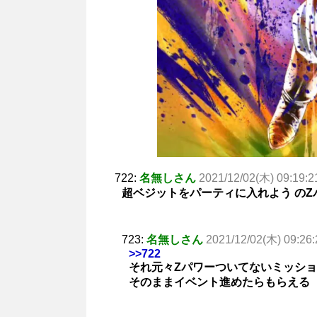
722:
名無しさん
2021/12/02(木) 09:19:2
超ベジットをパーティに入れよう の
723:
名無しさん
2021/12/02(木) 09:26:
>>722
それ元々Zパワーついてないミッシ
そのままイベント進めたらもらえる