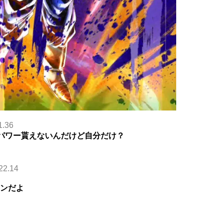
1.36
Zパワー貰えないんだけど自分だけ？
22.14
ョンだよ