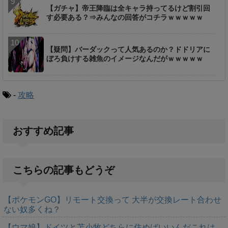
【ガチャ】帝王降臨は全キャラ持ってるけど割引回
す必要ある？⇒みんなの回答がコチラｗｗｗｗｗ
【疑問】バーダックって人気あるのか？ドドリアに
ぼろ負けする雑魚のイメージなんだがｗｗｗｗｗ
-
攻略
おすすめ記事
こちらの記事もどうぞ
【ポケモンGO】リモート交換って 大半が交換レート合わせ
ない奴多くね？
【ウマ娘】ドイツと苫小牧どちらに住めばいいんだこれは…