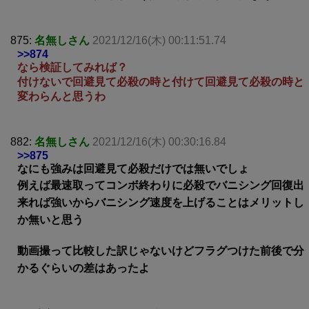
875:
名無しさん
2021/12/16(木) 00:11:51.74
>>874
なら検証してみれば？
付けないで回避見て必殺の時と付けて回避見て必殺の時と
変わらんと思うわ
882:
名無しさん
2021/12/16(木) 00:30:16.84
>>875
なにも強みは回避見て必殺だけでは無いでしょ
例えば最速取ってコンボ終わりに必殺でバニシング回復出
来れば強いからバニシング速度を上げることはメリットし
か無いと思う
動画撮って比較した訳じゃないけどフラグつけた前後で分
かるぐらいの差はあったよ