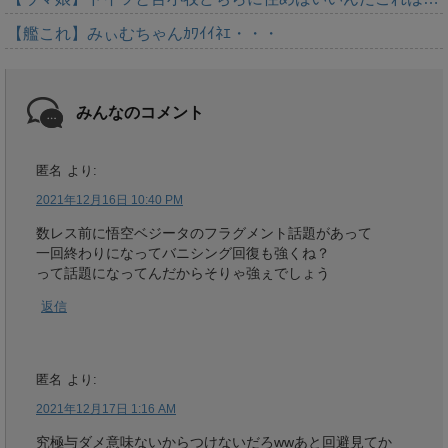
【艦これ】みぃむちゃんｶﾜｲｲﾈｴ・・・
みんなのコメント
匿名
より:
2021年12月16日 10:40 PM
数レス前に悟空ベジータのフラグメント話題があって
一回終わりになってバニシング回復も強くね？
って話題になってんだからそりゃ強ぇでしょう
返信
匿名
より:
2021年12月17日 1:16 AM
究極与ダメ意味ないからつけないだろwwあと回避見てか