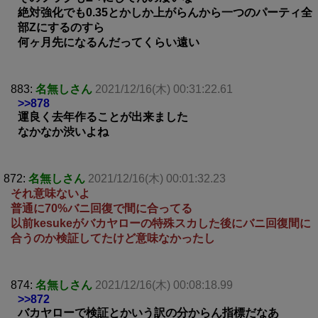
絶対強化でも0.35とかしか上がらんから一つのパーティ全
部Zにするのすら
何ヶ月先になるんだってくらい遠い
883:
名無しさん
2021/12/16(木) 00:31:22.61
>>878
運良く去年作ることが出来ました
なかなか渋いよね
872:
名無しさん
2021/12/16(木) 00:01:32.23
それ意味ないよ
普通に70%バニ回復で間に合ってる
以前kesukeがバカヤローの特殊スカした後にバニ回復間に
合うのか検証してたけど意味なかったし
874:
名無しさん
2021/12/16(木) 00:08:18.99
>>872
バカヤローで検証とかいう訳の分からん指標だなあ