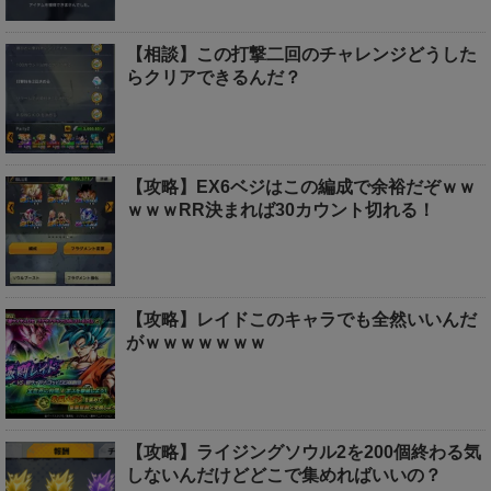
【相談】この打撃二回のチャレンジどうした
らクリアできるんだ？
【攻略】EX6ベジはこの編成で余裕だぞｗｗ
ｗｗｗRR決まれば30カウント切れる！
【攻略】レイドこのキャラでも全然いいんだ
がｗｗｗｗｗｗｗ
【攻略】ライジングソウル2を200個終わる気
しないんだけどどこで集めればいいの？