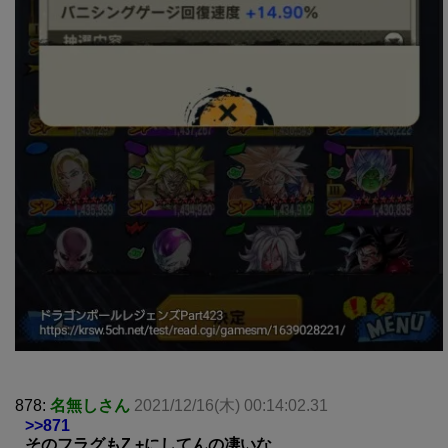
878:
名無しさん
2021/12/16(木) 00:14:02.31
>>871
そのフラグもZ +にしてんの凄いな