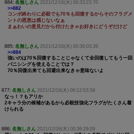
884:
名無しさん
2021/12/16(木) 00:33:23.70
>>882
コンボ終わりに必殺でも70％も回復するからそのフラグメ
ントの恩恵は感じないなぁ
まぁわいの意見だから付けたきゃお好きにどうぞだけど
885:
名無しさん
2021/12/16(木) 00:36:03.39
>>884
強いのは70％回復することじゃなくて全回復してもう一回
バニシングを使えることでは？
70％回復出来ても回避出来なきゃ意味ないよ
877:
名無しさん
2021/12/16(木) 00:12:53.58
なっ！？もアリか
2キャラ分の候補があるから必殺技強化フラグがたくさん着
けられる
886:
名無しさん
2021/12/16(木) 00:36:29.09