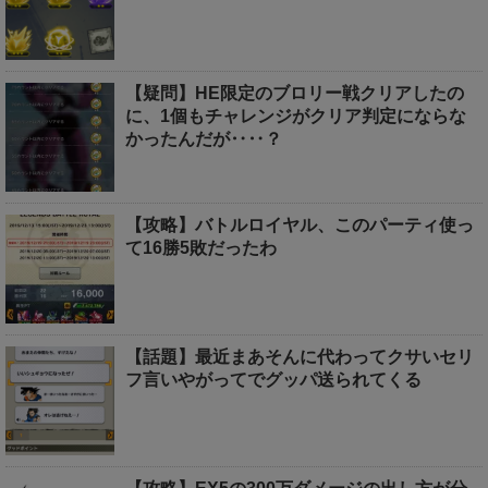
【疑問】HE限定のブロリー戦クリアしたの
に、1個もチャレンジがクリア判定にならな
かったんだが‥‥？
【攻略】バトルロイヤル、このパーティ使っ
て16勝5敗だったわ
【話題】最近まあそんに代わってクサいセリ
フ言いやがってでグッパ送られてくる