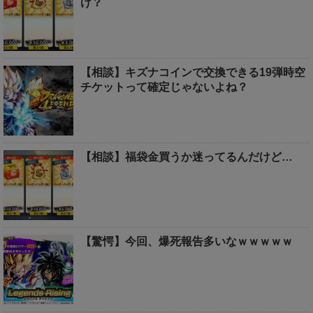
け？
【相談】キズナコインで交換できる19弾時空
チケットって確定じゃないよね？
【相談】福袋金買うか迷ってるんだけど…
【驚愕】今回、爆死報告多いなｗｗｗｗｗ