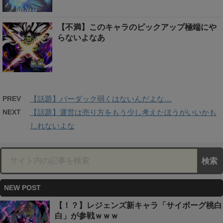
【不満】このキャラのピックアップ極端にや
らないよなあ
PREV
【話題】バーダック弱くはないんだよな…
NEXT
【話題】運営は売り方をもう少し考えたほうがいいかも
しれないよな
NEW POST
【！？】レジェンズ新キャラ「サイボーグ桃白
白」が参戦ｗｗｗ