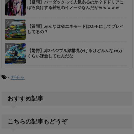
【疑問】バーダックって人気あるのか？ドドリアに
ぼろ負けする雑魚のイメージなんだがｗｗｗｗｗ
【質問】みんなは省エネモードはOFFにしてプレイ
してるの？
【驚愕】赤2ベジブル結構見かけるけどみんな●●万
くらい課金してたんだな
-
ガチャ
おすすめ記事
こちらの記事もどうぞ