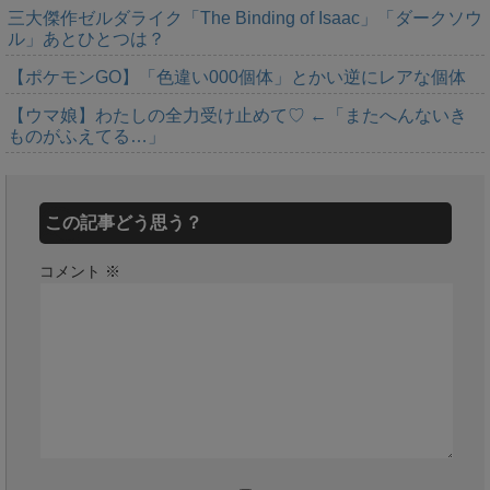
三大傑作ゼルダライク「The Binding of Isaac」「ダークソウ
ル」あとひとつは？
【ポケモンGO】「色違い000個体」とかい逆にレアな個体
【ウマ娘】わたしの全力受け止めて♡ ←「またへんないき
ものがふえてる…」
この記事どう思う？
コメント
※