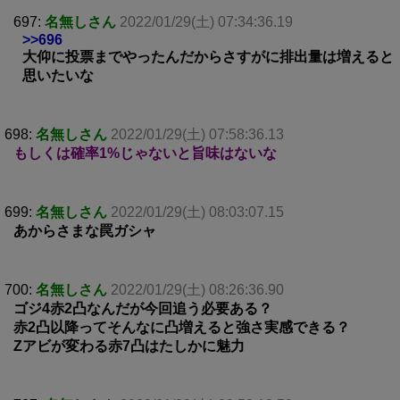
697:
名無しさん
2022/01/29(土) 07:34:36.19
>>696
大仰に投票までやったんだからさすがに排出量は増えると
思いたいな
698:
名無しさん
2022/01/29(土) 07:58:36.13
もしくは確率1%じゃないと旨味はないな
699:
名無しさん
2022/01/29(土) 08:03:07.15
あからさまな罠ガシャ
700:
名無しさん
2022/01/29(土) 08:26:36.90
ゴジ4赤2凸なんだが今回追う必要ある？
赤2凸以降ってそんなに凸増えると強さ実感できる？
Zアビが変わる赤7凸はたしかに魅力