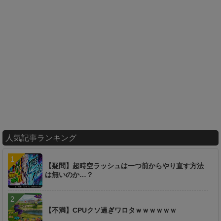
人気記事ランキング
【疑問】超時空ラッシュは一つ前からやり直す方法
は無いのか…？
【不満】CPUクソ過ぎワロタｗｗｗｗｗｗ