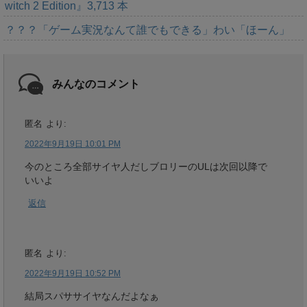
witch 2 Edition』3,713 本
？？？「ゲーム実況なんて誰でもできる」わい「ほーん」
みんなのコメント
匿名
より:
2022年9月19日 10:01 PM
今のところ全部サイヤ人だしブロリーのULは次回以降で
いいよ
返信
匿名
より:
2022年9月19日 10:52 PM
結局スパササイヤなんだよなぁ