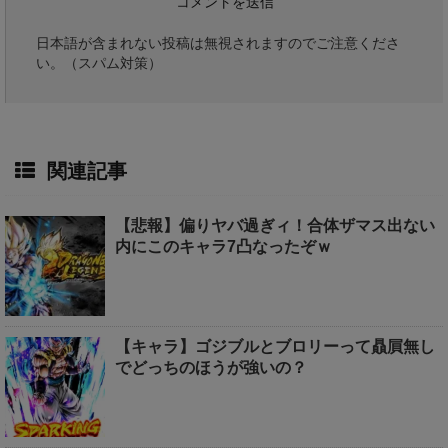
日本語が含まれない投稿は無視されますのでご注意くださ
い。（スパム対策）
関連記事
【悲報】偏りヤバ過ぎィ！合体ザマス出ない
内にこのキャラ7凸なったぞｗ
【キャラ】ゴジブルとブロリーって贔屓無し
でどっちのほうが強いの？