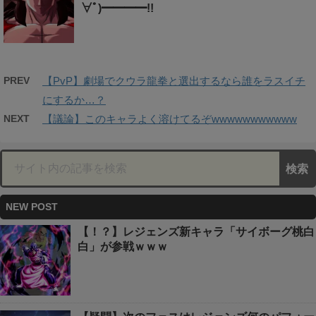
∀ﾟ)━━━━!!
PREV
【PvP】劇場でクウラ龍拳と選出するなら誰をラスイチ
にするか…？
NEXT
【議論】このキャラよく溶けてるぞwwwwwwwwwww
NEW POST
【！？】レジェンズ新キャラ「サイボーグ桃白
白」が参戦ｗｗｗ