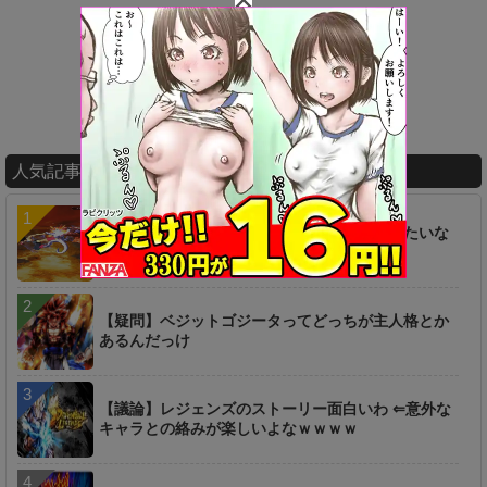
人気記事ランキング
【話題】レジェンズの周年ガシャって〇〇みたいな
ガシャあるの？
【疑問】ベジットゴジータってどっちが主人格とか
あるんだっけ
【議論】レジェンズのストーリー面白いわ ⇐意外な
キャラとの絡みが楽しいよなｗｗｗｗ