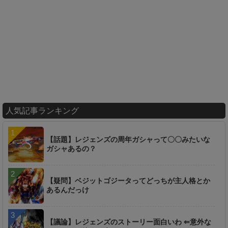
人気記事ランキング
【話題】レジェンズの周年ガシャって〇〇みたいな
ガシャあるの？
【疑問】ベジットゴジータってどっちが主人格とか
あるんだっけ
【議論】レジェンズのストーリー面白いわ ⇐意外な