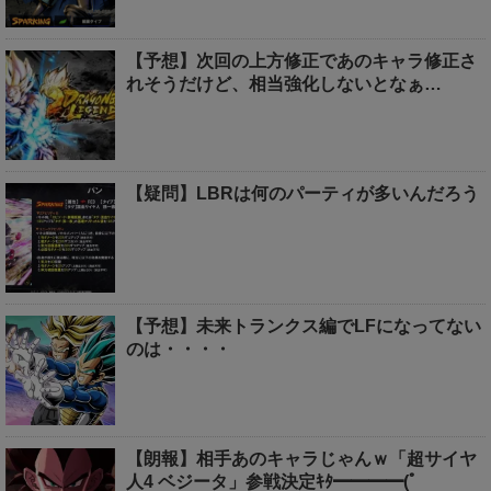
【予想】次回の上方修正であのキャラ修正さ
れそうだけど、相当強化しないとなぁ…
【疑問】LBRは何のパーティが多いんだろう
【予想】未来トランクス編でLFになってない
のは・・・・
【朗報】相手あのキャラじゃんｗ「超サイヤ
人4 ベジータ」参戦決定ｷﾀ━━━━(ﾟ