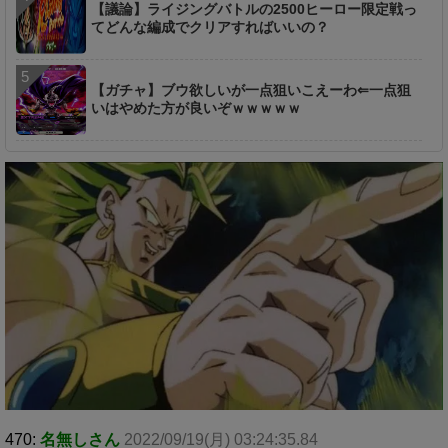
【議論】ライジングバトルの2500ヒーロー限定戦っ
てどんな編成でクリアすればいいの？
【ガチャ】ブウ欲しいが一点狙いこえーわ⇐一点狙
いはやめた方が良いぞｗｗｗｗｗ
470:
名無しさん
2022/09/19(月) 03:24:35.84