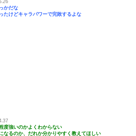
5.26
っかだな
ったけどキャラパワーで完敗するよな
4.37
程度強いのかよくわからない
になるのか、だれか分かりやすく教えてほしい