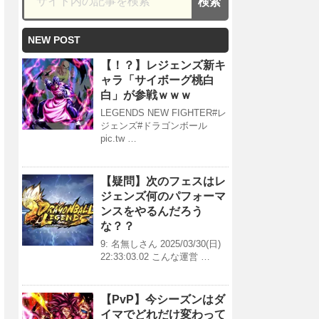
NEW POST
【！？】レジェンズ新キ
ャラ「サイボーグ桃白
白」が参戦ｗｗｗ
LEGENDS NEW FIGHTER#レ
ジェンズ#ドラゴンボール
pic.tw …
【疑問】次のフェスはレ
ジェンズ何のパフォーマ
ンスをやるんだろう
な？？
9: 名無しさん 2025/03/30(日)
22:33:03.02 こんな運営 …
【PvP】今シーズンはダ
イマでどれだけ変わって