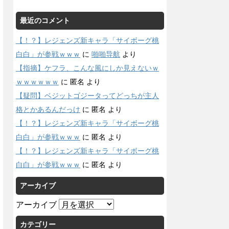
最近のコメント
【！？】レジェンズ新キャラ「サイボーグ桃
白白」が参戦ｗｗｗ
に
啪啪导航
より
【指摘】ケフラ、こんな風にしか見えないｗ
ｗｗｗｗｗｗ
に
匿名
より
【疑問】ベジットゴジータってどっちが主人
格とかあるんだっけ
に
匿名
より
【！？】レジェンズ新キャラ「サイボーグ桃
白白」が参戦ｗｗｗ
に
匿名
より
【！？】レジェンズ新キャラ「サイボーグ桃
白白」が参戦ｗｗｗ
に
匿名
より
アーカイブ
アーカイブ
カテゴリー