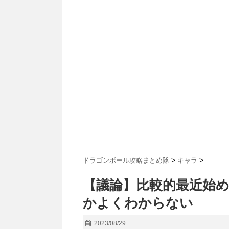
ドラゴンボール攻略まとめ隊
>
キャラ
>
【議論】比較的最近始
かよくわからない
2023/08/29