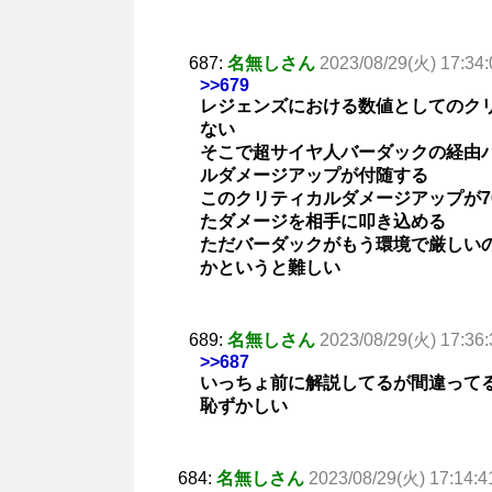
687:
名無しさん
2023/08/29(火) 17:34:
>>679
レジェンズにおける数値としてのク
ない
そこで超サイヤ人バーダックの経由
ルダメージアップが付随する
このクリティカルダメージアップが7
たダメージを相手に叩き込める
ただバーダックがもう環境で厳しい
かというと難しい
689:
名無しさん
2023/08/29(火) 17:36:
>>687
いっちょ前に解説してるが間違って
恥ずかしい
684:
名無しさん
2023/08/29(火) 17:14:4