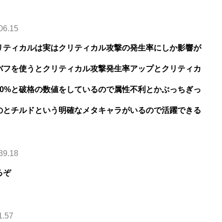
06.15
リティカルは実はクリティカル攻撃の発生率にしか影響が
バフを使うとクリティカル攻撃発生率アップとクリティカ
0%と破格の数値をしているので属性不利とかぶっちぎっ
のとチルドという明確なメタキャラがいるので活躍できる
39.18
るぞ
1.57