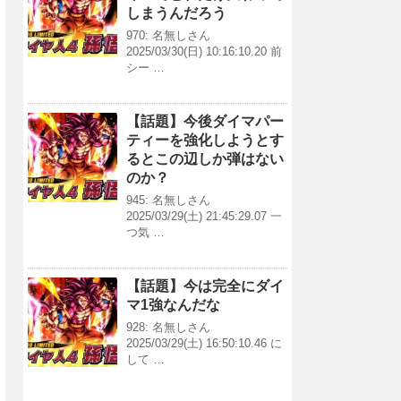
しまうんだろう
970: 名無しさん
2025/03/30(日) 10:16:10.20 前
シー …
【話題】今後ダイマパー
ティーを強化しようとす
るとこの辺しか弾はない
のか？
945: 名無しさん
2025/03/29(土) 21:45:29.07 一
つ気 …
【話題】今は完全にダイ
マ1強なんだな
928: 名無しさん
2025/03/29(土) 16:50:10.46 に
して …