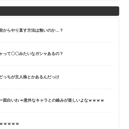
前からやり直す方法は無いのか…？
ャって〇〇みたいなガシャあるの？
どっちが主人格とかあるんだっけ
ー面白いわ ⇐意外なキャラとの絡みが楽しいよなｗｗｗｗ
ｗｗｗｗｗｗ