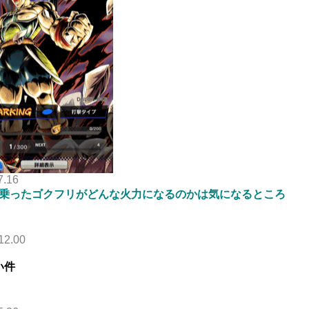
7.16
が乗ったゴクフリがどんな火力になるのかは気になるところ
12.00
い件