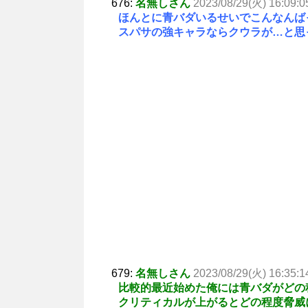
676:
名無しさん
2023/08/29(火) 16:09:0
ほんとに青バダいるせいでこんなんば
スパサの強キャラならクウラが…と思
679:
名無しさん
2023/08/29(火) 16:35:1
比較的最近始めた俺には青バダがどの
クリティカルが上がるとどの程度脅威