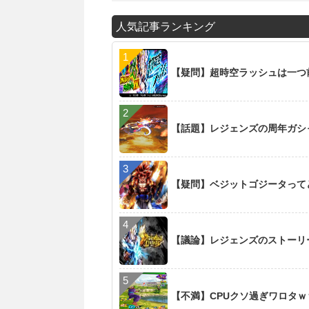
人気記事ランキング
【疑問】超時空ラッシュは一つ
【話題】レジェンズの周年ガシ
【疑問】ベジットゴジータって
【議論】レジェンズのストーリ
【不満】CPUクソ過ぎワロタ