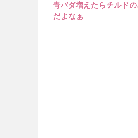
青バダ増えたらチルドの
だよなぁ