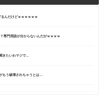
ぎるんだけどｗｗｗｗｗｗ
ブ？専門用語が分からないんだがｗｗｗｗ
聞きたいわマジで…
がもう破壊されちゃうとは…