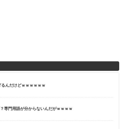
ぎるんだけどｗｗｗｗｗｗ
ブ？専門用語が分からないんだがｗｗｗｗ