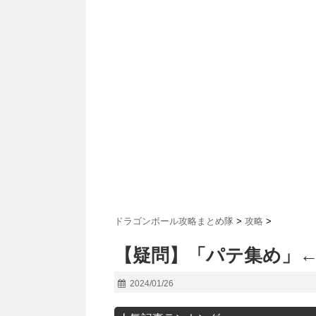
ドラゴンボール攻略まとめ隊
>
攻略
>
【疑問】「パテ集め」
2024/01/26