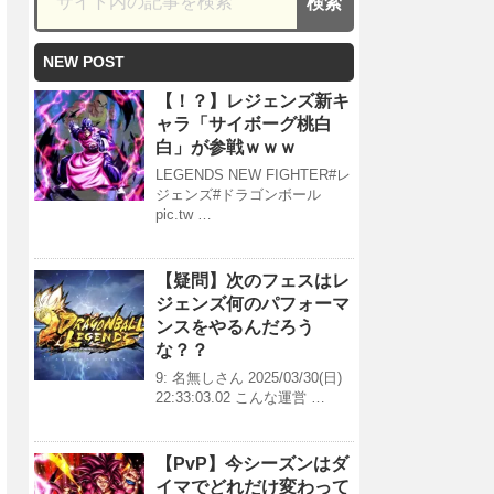
NEW POST
【！？】レジェンズ新キ
ャラ「サイボーグ桃白
白」が参戦ｗｗｗ
LEGENDS NEW FIGHTER#レ
ジェンズ#ドラゴンボール
pic.tw …
【疑問】次のフェスはレ
ジェンズ何のパフォーマ
ンスをやるんだろう
な？？
9: 名無しさん 2025/03/30(日)
22:33:03.02 こんな運営 …
【PvP】今シーズンはダ
イマでどれだけ変わって