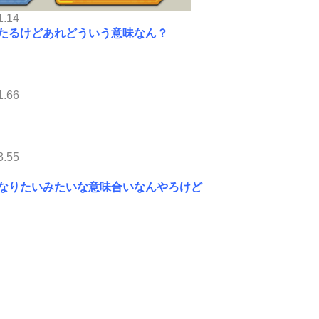
1.14
たるけどあれどういう意味なん？
1.66
3.55
なりたいみたいな意味合いなんやろけど