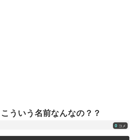
←こういう名前なんなの？？
0
コメ