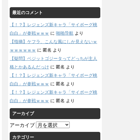
最近のコメント
【！？】レジェンズ新キャラ「サイボーグ桃
白白」が参戦ｗｗｗ
に
啪啪导航
より
【指摘】ケフラ、こんな風にしか見えないｗ
ｗｗｗｗｗｗ
に
匿名
より
【疑問】ベジットゴジータってどっちが主人
格とかあるんだっけ
に
匿名
より
【！？】レジェンズ新キャラ「サイボーグ桃
白白」が参戦ｗｗｗ
に
匿名
より
【！？】レジェンズ新キャラ「サイボーグ桃
白白」が参戦ｗｗｗ
に
匿名
より
アーカイブ
アーカイブ
カテゴリー