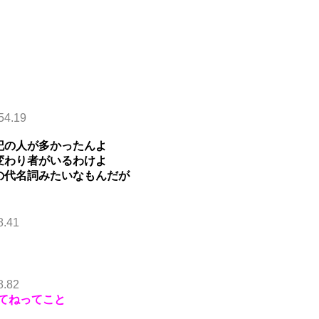
54.19
記の人が多かったんよ
変わり者がいるわけよ
の代名詞みたいなもんだが
8.41
8.82
てねってこと