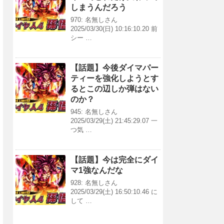
しまうんだろう
970: 名無しさん
2025/03/30(日) 10:16:10.20 前
シー …
【話題】今後ダイマパー
ティーを強化しようとす
るとこの辺しか弾はない
のか？
945: 名無しさん
2025/03/29(土) 21:45:29.07 一
つ気 …
【話題】今は完全にダイ
マ1強なんだな
928: 名無しさん
2025/03/29(土) 16:50:10.46 に
して …