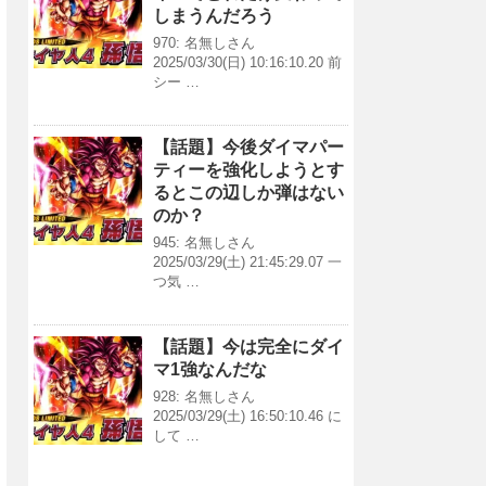
しまうんだろう
970: 名無しさん
2025/03/30(日) 10:16:10.20 前
シー …
【話題】今後ダイマパー
ティーを強化しようとす
るとこの辺しか弾はない
のか？
945: 名無しさん
2025/03/29(土) 21:45:29.07 一
つ気 …
【話題】今は完全にダイ
マ1強なんだな
928: 名無しさん
2025/03/29(土) 16:50:10.46 に
して …