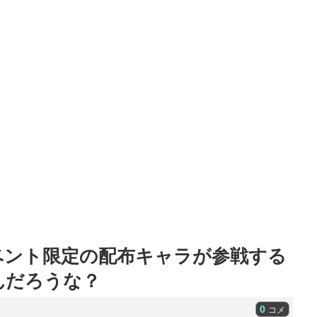
ベント限定の配布キャラが参戦する
んだろうな？
0
コメ