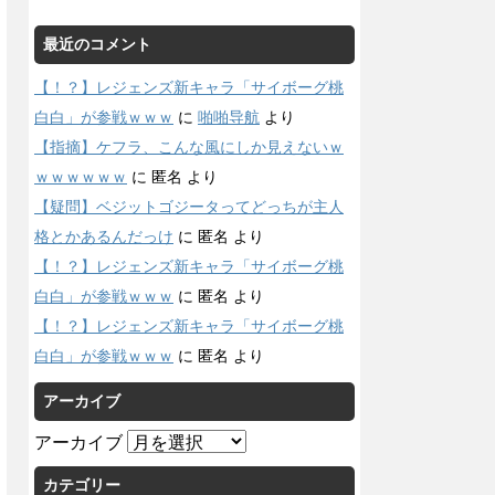
最近のコメント
【！？】レジェンズ新キャラ「サイボーグ桃
白白」が参戦ｗｗｗ
に
啪啪导航
より
【指摘】ケフラ、こんな風にしか見えないｗ
ｗｗｗｗｗｗ
に
匿名
より
【疑問】ベジットゴジータってどっちが主人
格とかあるんだっけ
に
匿名
より
【！？】レジェンズ新キャラ「サイボーグ桃
白白」が参戦ｗｗｗ
に
匿名
より
【！？】レジェンズ新キャラ「サイボーグ桃
白白」が参戦ｗｗｗ
に
匿名
より
アーカイブ
アーカイブ
カテゴリー