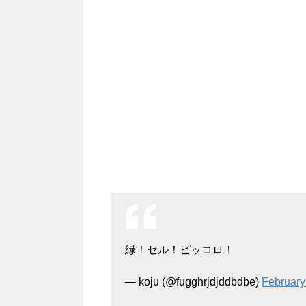
緑！セル！ピッコロ！
— koju (@fugghrjdjddbdbe)
February