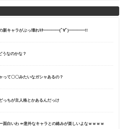
キャラがぶっ壊れｷﾀ━━━━(ﾟ∀ﾟ)━━━━!!
どうなのかな？
ャって〇〇みたいなガシャあるの？
どっちが主人格とかあるんだっけ
ー面白いわ ⇐意外なキャラとの絡みが楽しいよなｗｗｗｗ