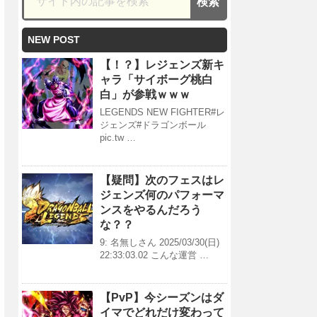
NEW POST
【！？】レジェンズ新キ
ャラ「サイボーグ桃白
白」が参戦ｗｗｗ
LEGENDS NEW FIGHTER#レ
ジェンズ#ドラゴンボール
pic.tw …
【疑問】次のフェスはレ
ジェンズ何のパフォーマ
ンスをやるんだろう
な？？
9: 名無しさん 2025/03/30(日)
22:33:03.02 こんな運営 …
【PvP】今シーズンはダ
イマでどれだけ変わって