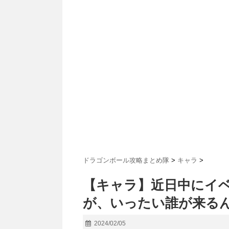
ドラゴンボール攻略まとめ隊
>
キャラ
>
【キャラ】近日中にイ
が、いったい誰が来る
2024/02/05