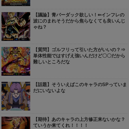
【議論】青バーダック欲しい！⇐インフレの
波にのまれそうだから焦らなくても良いんじ
ゃね？
【質問】ゴルフリって引いた方がいいの？⇒
単体性能ではすげえ強いんだけど〇〇だから
難しいところだな
【話題】そういえばこのキャラのSPっていま
だにいないよな
【期待】あのキャラの上方修正来ないかな？
ていうか来てくれ！！！！