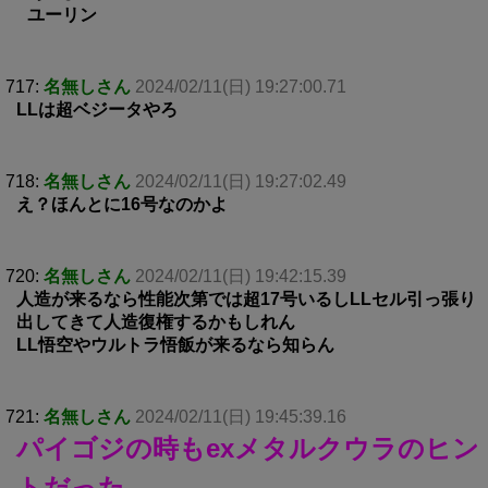
ユーリン
717:
名無しさん
2024/02/11(日) 19:27:00.71
LLは超ベジータやろ
718:
名無しさん
2024/02/11(日) 19:27:02.49
え？ほんとに16号なのかよ
720:
名無しさん
2024/02/11(日) 19:42:15.39
人造が来るなら性能次第では超17号いるしLLセル引っ張り
出してきて人造復権するかもしれん
LL悟空やウルトラ悟飯が来るなら知らん
721:
名無しさん
2024/02/11(日) 19:45:39.16
パイゴジの時もexメタルクウラのヒン
トだった