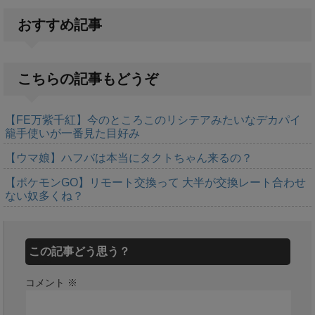
おすすめ記事
こちらの記事もどうぞ
【FE万紫千紅】今のところこのリシテアみたいなデカパイ
籠手使いが一番見た目好み
【ウマ娘】ハフバは本当にタクトちゃん来るの？
【ポケモンGO】リモート交換って 大半が交換レート合わせ
ない奴多くね？
この記事どう思う？
コメント
※