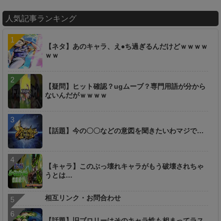
人気記事ランキング
【ネタ】あのキャラ、え●ち過ぎるんだけどｗｗｗｗ
ｗｗ
【疑問】ヒット確認？ugムーブ？専門用語が分から
ないんだがｗｗｗｗ
【話題】今の〇〇などの意図を聞きたいわマジで…
【キャラ】このぶっ壊れキャラがもう破壊されちゃ
うとは…
相互リンク・お問合わせ
【話題】旧ブロリーはそのキャラ性も相まってラス