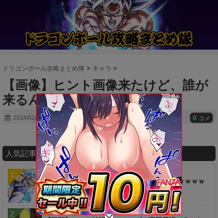
ドラゴンボール攻略まとめ隊
>
キャラ
>
【画像】ヒント画像来たけど、誰が
来るんだ・・・？
0
2024/02/11
コメ
人気記事ランキング
【ネタ】あのキャラ、え●ち過ぎるんだけどｗｗｗｗ
ｗｗ