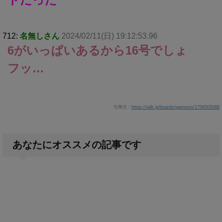
712:
名無しさん
2024/02/11(日) 19:12:53.96
6がいっぱいあるから16号でしょ
フッ…
引用元：
https://talk.jp/boards/gamesm/1706505088
あなたにオススメの記事です