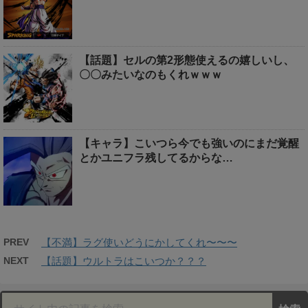
【話題】セルの第2形態使えるの嬉しいし、
〇〇みたいなのもくれｗｗｗ
【キャラ】こいつら今でも強いのにまだ覚醒
とかユニフラ残してるからな…
PREV
【不満】ラグ使いどうにかしてくれ〜〜〜
NEXT
【話題】ウルトラはこいつか？？？