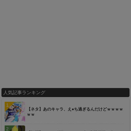
人気記事ランキング
【ネタ】あのキャラ、え●ち過ぎるんだけどｗｗｗｗ
ｗｗ