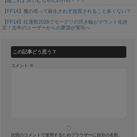
【艦これ】みぃむちゃんｶﾜｲｲﾈｴ・・・
【FF14】魔の塔って蘇生されず放置されること多くない？
【FF14】紅蓮祭2026でモーグリの浮き輪がマウント化決
定！去年のユーザーからの要望が実現へ
この記事どう思う？
コメント
※
次回のコメントで使用するためブラウザーに自分の名前、