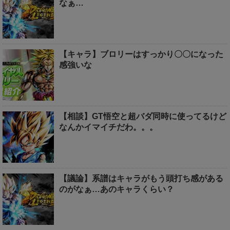
なぁ…
【キャラ】ブロリーはすっかり〇〇になった
感強いな
【相談】GT悟空と超バダ同時に使ってるけど
なんかイマイチだわ。。。
【議論】系譜はキャラがもう頭打ち感がある
のがなぁ…あのキャラくらい？