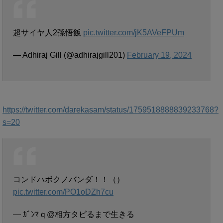
超サイヤ人2孫悟飯
pic.twitter.com/jK5AVeFPUm
— Adhiraj Gill (@adhirajgill201)
February 19, 2024
https://twitter.com/darekasam/status/1759518888839233768?
s=20
コンドハボクノバンダ！！（）
pic.twitter.com/PO1oDZh7cu
— ｶﾞﾝﾏｑ@相方タピるまで生きる