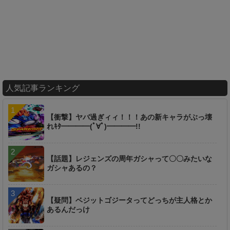
人気記事ランキング
【衝撃】ヤバ過ぎィィ！！！あの新キャラがぶっ壊
れｷﾀ━━━━(ﾟ∀ﾟ)━━━━!!
【話題】レジェンズの周年ガシャって〇〇みたいな
ガシャあるの？
【疑問】ベジットゴジータってどっちが主人格とか
あるんだっけ