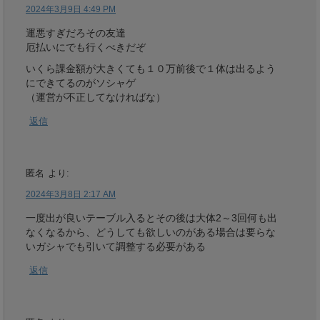
2024年3月9日 4:49 PM
運悪すぎだろその友達
厄払いにでも行くべきだぞ
いくら課金額が大きくても１０万前後で１体は出るよう
にできてるのがソシャゲ
（運営が不正してなければな）
返信
匿名
より:
2024年3月8日 2:17 AM
一度出が良いテーブル入るとその後は大体2～3回何も出
なくなるから、どうしても欲しいのがある場合は要らな
いガシャでも引いて調整する必要がある
返信