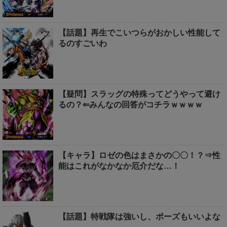
【話題】再生でこいつらがおかしい性能して
るのすごいわ
【疑問】スラッグの特殊ってどうやって避け
るの？⇐みんなの回答がコチラｗｗｗｗ
【キャラ】ロゼの色はまさかの〇〇！？⇒性
能はこれがなかなか厄介だな…！
【話題】特戦隊は強いし、ポーズもいいよな