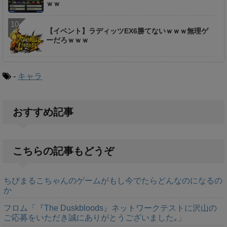
ｗｗ
【イベント】ラディッツEX6勝てないｗｗｗ無理ゲ
ーだろｗｗｗ
-
キャラ
おすすめ記事
こちらの記事もどうぞ
ちびまるこちゃんのゲームがもし今でたらどんなのになるの
か
フロム「『The Duskbloods』ネットワークテストに沢山の
ご応募をいただき誠にありがとうございました｡」