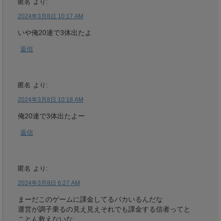
匿名
より:
2024年3月8日 10:17 AM
いや俺20連で3体出たよ
返信
匿名
より:
2024年3月8日 10:18 AM
俺20連で3体出たよー
返信
匿名
より:
2024年3月8日 6:27 AM
まーだこのゲームに課金してるバカいるんだな
運営が調子乗るの見え見えそれでも課金する信者ってと
ことん救えないな