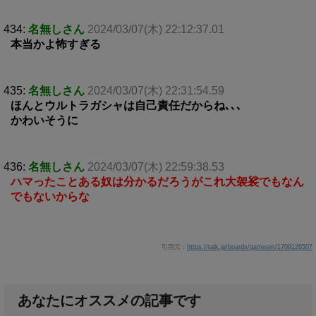
434:
名無しさん
2024/03/07(木) 22:12:37.01
本当かよ怖すぎる
435:
名無しさん
2024/03/07(木) 22:31:54.59
ほんとウルトラガシャは自己責任だからね､､､
かわいそうに
436:
名無しさん
2024/03/07(木) 22:59:38.53
ハマったことある奴は分かるだろうがこれ大袈裟でもなん
でもないからな
引用元：
https://talk.jp/boards/gamesm/1709126507
あなたにオススメの記事です