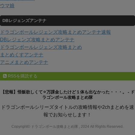
ウマ娘
DBレジェンズアンテナ
ドラゴンボールレジェンズ攻略まとめアンテナ速報
DBレジェンズ攻略まとめアンテナ
ドラゴンボールレジェンズ攻略まとめ
まとめくすアンテナ
アニメまとめアンテナ
RSSを購読する
【悲報】悟飯欲しくて⚪︎万課金したけど１体も出なかった・・・。 - ド
ラゴンボール攻略まとめ隊
ドラゴンボールシリーズタイトルの攻略情報や2chまとめを速
報でお知らせします！
Copyright© ドラゴンボール攻略まとめ隊 , 2024 All Rights Reserved.