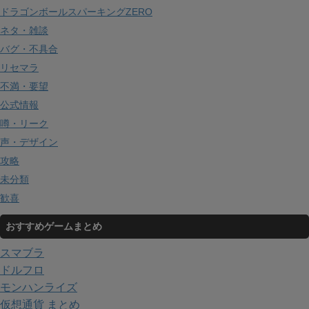
ドラゴンボールスパーキングZERO
ネタ・雑談
バグ・不具合
リセマラ
不満・要望
公式情報
噂・リーク
声・デザイン
攻略
未分類
歓喜
おすすめゲームまとめ
スマブラ
ドルフロ
モンハンライズ
仮想通貨 まとめ