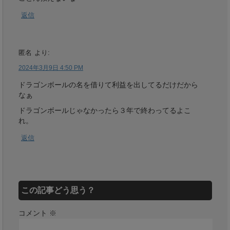
返信
匿名
より:
2024年3月9日 4:50 PM
ドラゴンボールの名を借りて利益を出してるだけだから
なぁ
ドラゴンボールじゃなかったら３年で終わってるよこ
れ。
返信
この記事どう思う？
コメント
※