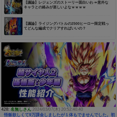
【議論】レジェンズのストーリー面白いわ ⇐意外な
キャラとの絡みが楽しいよなｗｗｗｗ
【議論】ライジングバトルの2500ヒーロー限定戦っ
てどんな編成でクリアすればいいの？
428:
名無しさん
2024/03/07(木) 20:52:40.40
悟飯欲しくて9万課金しましたが１体もでませんでした。初