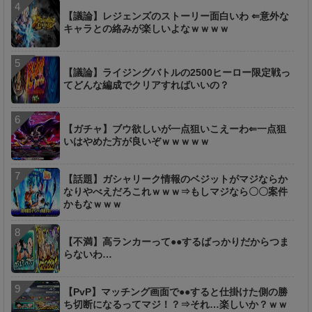
【議論】レジェンズのストーリー面白いわ ⇐意外な
キャラとの絡みが楽しいよなｗｗｗｗ
【議論】ライジングバトルの2500ヒーロー限定戦っ
てどんな編成でクリアすればいいの？
【ガチャ】ブウ欲しいが一点狙いこえーわ⇐一点狙
いはやめた方が良いぞｗｗｗｗｗ
【話題】ガシャリーク情報のベジットがマジならか
なりやべえだろこれｗｗｗ⇒もしマジなら〇〇案件
かもなｗｗｗ
【不満】高ランカーって●●するばっかりだからつま
らないわ…
【PvP】マッチング画面で●●すると仕掛けた側の勝
ち切断になるってマジ！？⇒それ…楽しいか？ｗｗ