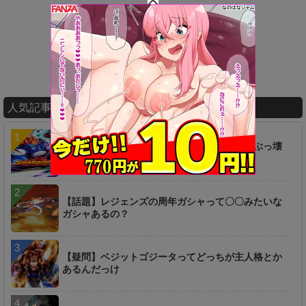
人気記事ランキング
【衝撃】ヤバ過ぎィィ！！！あの新キャラがぶっ壊
れｷﾀ━━━━(ﾟ∀ﾟ)━━━━!!
【話題】レジェンズの周年ガシャって〇〇みたいな
ガシャあるの？
【疑問】ベジットゴジータってどっちが主人格とか
あるんだっけ