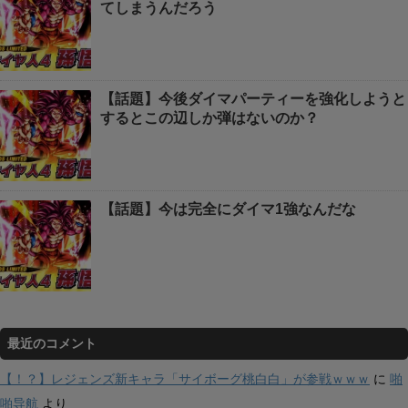
てしまうんだろう
【話題】今後ダイマパーティーを強化しようと
するとこの辺しか弾はないのか？
【話題】今は完全にダイマ1強なんだな
最近のコメント
【！？】レジェンズ新キャラ「サイボーグ桃白白」が参戦ｗｗｗ
に
啪
啪导航
より