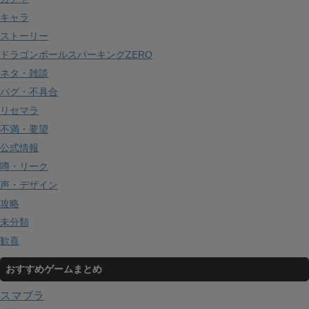
キャラ
ストーリー
ドラゴンボールスパーキングZERO
ネタ・雑談
バグ・不具合
リセマラ
不満・要望
公式情報
噂・リーク
声・デザイン
攻略
未分類
歓喜
おすすめゲームまとめ
スマブラ