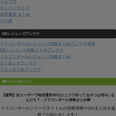
ドルフロ
モンハンライズ
仮想通貨 まとめ
ウマ娘
DBレジェンズアンテナ
ドラゴンボールレジェンズ攻略まとめアンテナ速報
DBレジェンズ攻略まとめアンテナ
ドラゴンボールレジェンズ攻略まとめ
まとめくすアンテナ
アニメまとめアンテナ
RSSを購読する
【疑問】全ユーザーで毎回通常SPのユニフラ作ってるやつは何%いる
んだろ？ - ドラゴンボール攻略まとめ隊
ドラゴンボールシリーズタイトルの攻略情報や2chまとめを速
報でお知らせします！