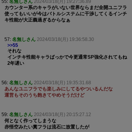
55:
名無しさん
2024/03/18(月) 19:27:36.89
カウンター系のキャラがいない世界ならまだ全開ユニフラ
使ってもいいが今はバトルシステムに干渉してくるインチ
キ性能が大正義過ぎるからなぁ
57:
名無しさん
2024/03/18(月) 19:36:58.30
>>55
それな
インチキ性能キャラばっかで今更通常SP強化されてもね
2年遅い
56:
名無しさん
2024/03/18(月) 19:35:31.68
あんなユニフラでも楽しみにしてるやついるんだな
運営もそのうち飽きてやめそうだけど
59:
名無しさん
2024/03/18(月) 20:15:27.12
何となく作ってしまうな
赤悟空みたい糞フラは流石に放置したが