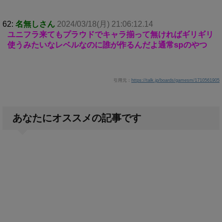
62:
名無しさん
2024/03/18(月) 21:06:12.14
ユニフラ来てもプラウドでキャラ揃って無ければギリギリ
使うみたいなレベルなのに誰が作るんだよ通常spのやつ
引用元：
https://talk.jp/boards/gamesm/1710561905
あなたにオススメの記事です