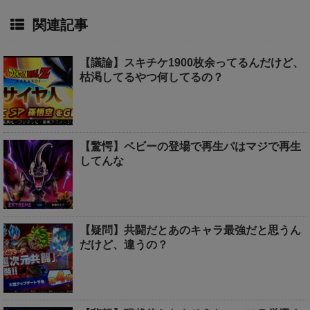
関連記事
【議論】スキチケ1900枚余ってるんだけど、
枯渇してるやつ何してるの？
【驚愕】ベビーの登場で再生パはマジで再生
してんな
【疑問】共闘だとあのキャラ最強だと思うん
だけど、違うの？