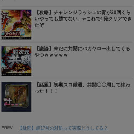
【攻略】チャレンジラッシュの青が30回くら
いやっても勝てない…⇐これで1発クリアでき
たぞ
【議論】未だに共闘にバカヤロー出してくる
やつｗｗｗｗｗ
【話題】初期スロ厳選、共闘〇〇周して終わ
った！！！
PREV
【疑問】超17号の対処って実際どうしてる？