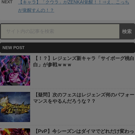
NEXT
【キャラ】「クウラ」がZENKAI覚醒！！⇒え、こっち
が覚醒すんの！？
NEW POST
【！？】レジェンズ新キャラ「サイボーグ桃白
白」が参戦ｗｗｗ
【疑問】次のフェスはレジェンズ何のパフォー
マンスをやるんだろうな？？
【PvP】今シーズンはダイマでどれだけ変わっ