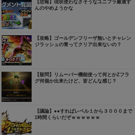
【悲報】現状使わなさそうなユニフラ厳選す
んのやめようかな
【攻略】ゴールデンフリーザ無いとチャレン
ジラッシュの青ってクリア出来ないの？
【疑問】リムーバー機能使って何とかZフラ
グ何個か出来たけど、皆どんな感じ？
【議論】●●すればレベル１から３０００まで
1時間くらいだぞｗｗｗｗｗｗ