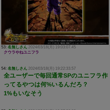
53:
名無しさん
2024/03/18(月) 19:03:07.45
クウラやねユニフラ
54:
名無しさん
2024/03/18(月) 19:22:33.57
全ユーザーで毎回通常SPのユニフラ作
ってるやつは何%いるんだろ？
1%もいなそう