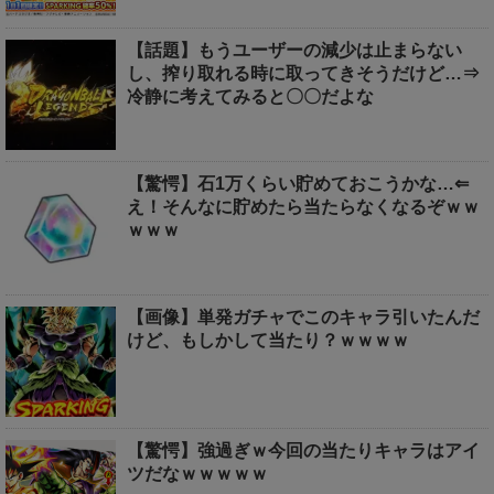
【話題】もうユーザーの減少は止まらない
し、搾り取れる時に取ってきそうだけど…⇒
冷静に考えてみると〇〇だよな
【驚愕】石1万くらい貯めておこうかな…⇐
え！そんなに貯めたら当たらなくなるぞｗｗ
ｗｗｗ
【画像】単発ガチャでこのキャラ引いたんだ
けど、もしかして当たり？ｗｗｗｗ
【驚愕】強過ぎｗ今回の当たりキャラはアイ
ツだなｗｗｗｗｗ