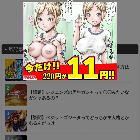
人気記事ランキング
【疑問】超時空ラッシュは一つ前からやり直す方法
は無いのか…？
【話題】レジェンズの周年ガシャって〇〇みたいな
ガシャあるの？
【疑問】ベジットゴジータってどっちが主人格とか
あるんだっけ