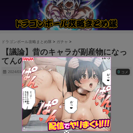
ドラゴンボール攻略まとめ隊
>
ガチャ
>
【議論】昔のキャラが副産物になっ
てんのは当たり前だろ
0
2024/03/25
コメ