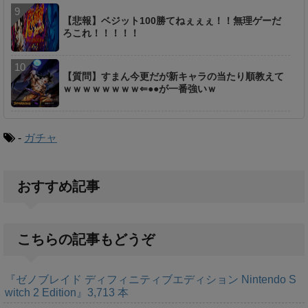
【悲報】ベジット100勝てねぇぇぇ！！無理ゲーだ
ろこれ！！！！！
【質問】すまん今更だが新キャラの当たり順教えて
ｗｗｗｗｗｗｗｗ⇐●●が一番強いｗ
-
ガチャ
おすすめ記事
こちらの記事もどうぞ
『ゼノブレイド ディフィニティブエディション Nintendo S
witch 2 Edition』3,713 本