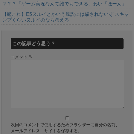
？？？「ゲーム実況なんて誰でもできる」わい「ほーん」
【艦これ】E5ヌルイとかいう風説には騙されないぞ スキャ
ンプくらいヌルイのなら考える
この記事どう思う？
コメント
※
次回のコメントで使用するためブラウザーに自分の名前、
メールアドレス、サイトを保存する。