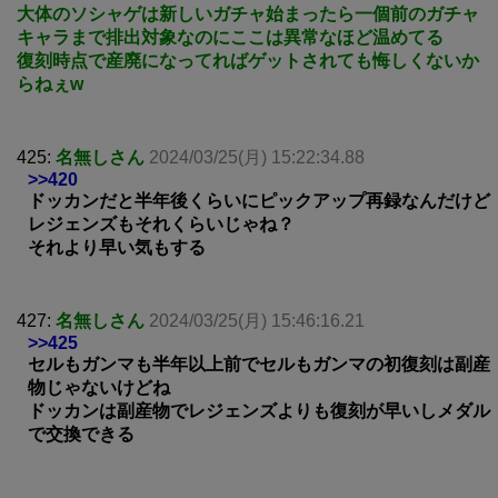
大体のソシャゲは新しいガチャ始まったら一個前のガチャ
キャラまで排出対象なのにここは異常なほど温めてる
復刻時点で産廃になってればゲットされても悔しくないか
らねぇw
425:
名無しさん
2024/03/25(月) 15:22:34.88
>>420
ドッカンだと半年後くらいにピックアップ再録なんだけど
レジェンズもそれくらいじゃね？
それより早い気もする
427:
名無しさん
2024/03/25(月) 15:46:16.21
>>425
セルもガンマも半年以上前でセルもガンマの初復刻は副産
物じゃないけどね
ドッカンは副産物でレジェンズよりも復刻が早いしメダル
で交換できる