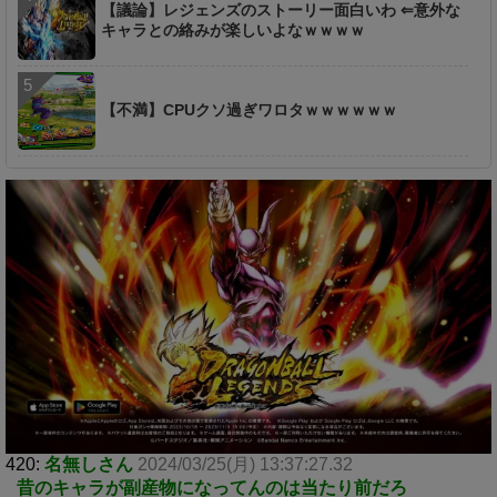
【議論】レジェンズのストーリー面白いわ ⇐意外な
キャラとの絡みが楽しいよなｗｗｗｗ
【不満】CPUクソ過ぎワロタｗｗｗｗｗｗ
420:
名無しさん
2024/03/25(月) 13:37:27.32
昔のキャラが副産物になってんのは当たり前だろ