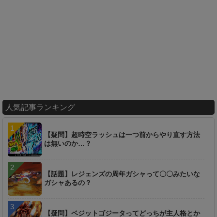
人気記事ランキング
【疑問】超時空ラッシュは一つ前からやり直す方法
は無いのか…？
【話題】レジェンズの周年ガシャって〇〇みたいな
ガシャあるの？
【疑問】ベジットゴジータってどっちが主人格とか