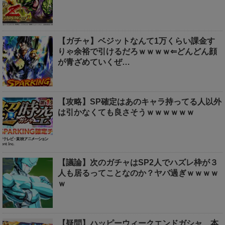
【ガチャ】ベジットなんて1万くらい課金す
りゃ余裕で引けるだろｗｗｗｗ⇐どんどん顔
が青ざめていくぜ…
【攻略】SP確定はあのキャラ持ってる人以外
は引かなくても良さそうｗｗｗｗｗｗ
【議論】次のガチャはSP2人でハズレ枠が３
人も居るってことなのか？ヤバ過ぎｗｗｗｗ
ｗ
【疑問】ハッピーウィークエンドガシャ、本