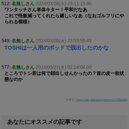
512:
名無しさん
2024/03/26(火) 23:11:15.90
ワンタッチさん単体キター！平和だなあ
これで悟飯減ってくれたら嬉しいなあ（なおゴルフリにや
られる模様）
549:
名無しさん
2024/03/26(火) 23:53:59.49
TOSHIは一人用のポッドで脱出したのかな
577:
名無しさん
2024/03/27(水) 02:14:08.00
ところでトシ君は何で顔出しせんかったの？首の皮一枚状
態なのか
引用元：
https://talk.jp/boards/gamesm/1710561905
あなたにオススメの記事です