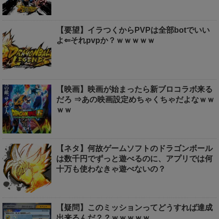
【要望】イラつくからPVPは全部botでいい
よ⇐それpvpか？ｗｗｗｗｗ
【映画】映画が始まったら新ブロコラボ来る
だろ ⇒あの映画設定めちゃくちゃだよなｗｗ
ｗｗ
【ネタ】何故ゲームソフトのドラゴンボール
は数千円でずっと遊べるのに、アプリでは何
十万も使わなきゃ遊べないの？
【疑問】このミッションってどうすれば達成
出来るんだ？？ｗｗｗｗｗ