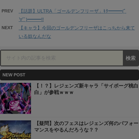
PREV
【話題】ULTRA「ゴールデンフリーザ」ｷﾀ━━━(ﾟ
∀ﾟ)━━━!!
NEXT
【キャラ】今回のゴールデンフリーザはこっちから来て
いる奴なんだな
NEW POST
【！？】レジェンズ新キャラ「サイボーグ桃白
白」が参戦ｗｗｗ
【疑問】次のフェスはレジェンズ何のパフォー
マンスをやるんだろうな？？