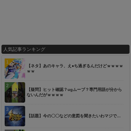
人気記事ランキング
【ネタ】あのキャラ、え●ち過ぎるんだけどｗｗｗｗ
ｗｗ
【疑問】ヒット確認？ugムーブ？専門用語が分から
ないんだがｗｗｗｗ
【話題】今の〇〇などの意図を聞きたいわマジで…