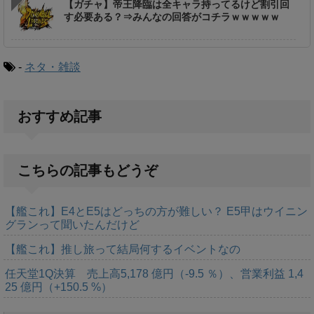
【ガチャ】帝王降臨は全キャラ持ってるけど割引回
す必要ある？⇒みんなの回答がコチラｗｗｗｗｗ
-
ネタ・雑談
おすすめ記事
こちらの記事もどうぞ
【艦これ】E4とE5はどっちの方が難しい？ E5甲はウイニン
グランって聞いたんだけど
【艦これ】推し旅って結局何するイベントなの
任天堂1Q決算 売上高5,178 億円（-9.5 ％）、営業利益 1,4
25 億円（+150.5 %）