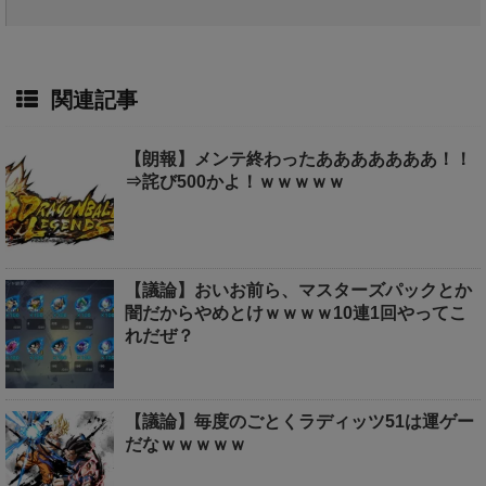
関連記事
【朗報】メンテ終わったあああああああ！！
⇒詫び500かよ！ｗｗｗｗｗ
【議論】おいお前ら、マスターズパックとか
闇だからやめとけｗｗｗｗ10連1回やってこ
れだぜ？
【議論】毎度のごとくラディッツ51は運ゲー
だなｗｗｗｗｗ