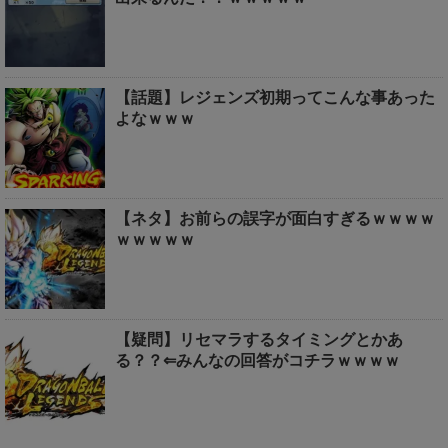
【話題】レジェンズ初期ってこんな事あった
よなｗｗｗ
【ネタ】お前らの誤字が面白すぎるｗｗｗｗ
ｗｗｗｗｗ
【疑問】リセマラするタイミングとかあ
る？？⇐みんなの回答がコチラｗｗｗｗ