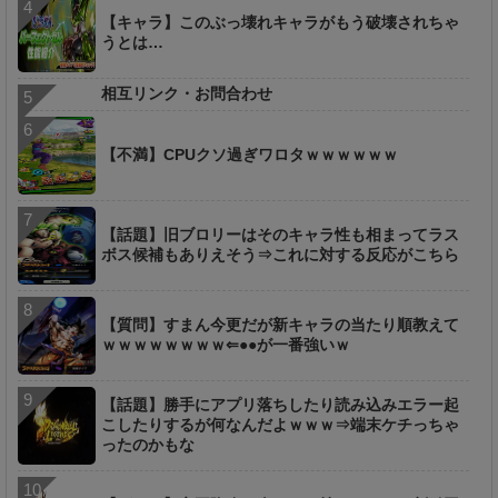
【キャラ】このぶっ壊れキャラがもう破壊されちゃ
うとは…
相互リンク・お問合わせ
【不満】CPUクソ過ぎワロタｗｗｗｗｗｗ
【話題】旧ブロリーはそのキャラ性も相まってラス
ボス候補もありえそう⇒これに対する反応がこちら
【質問】すまん今更だが新キャラの当たり順教えて
ｗｗｗｗｗｗｗｗ⇐●●が一番強いｗ
【話題】勝手にアプリ落ちしたり読み込みエラー起
こしたりするが何なんだよｗｗｗ⇒端末ケチっちゃ
ったのかもな