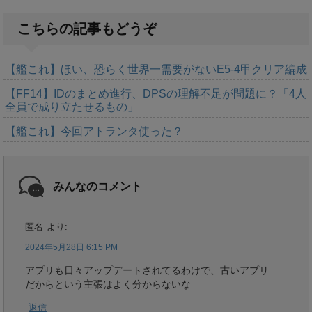
こちらの記事もどうぞ
【艦これ】ほい、恐らく世界一需要がないE5-4甲クリア編成
【FF14】IDのまとめ進行、DPSの理解不足が問題に？「4人
全員で成り立たせるもの」
【艦これ】今回アトランタ使った？
みんなのコメント
匿名
より:
2024年5月28日 6:15 PM
アプリも日々アップデートされてるわけで、古いアプリ
だからという主張はよく分からないな
返信