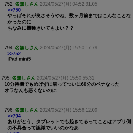
752:
名無しさん
2024/05/27(月) 04:52:31.05
>>750
やっぱそれが良さそうやね、数ヶ月前まではこんなことな
かったのに
ちなみに機種きいてもよい？？
794:
名無しさん
2024/05/27(月) 15:50:17.79
>>752
iPad mini5
795:
名無しさん
2024/05/27(月) 15:50:55.31
10分待機でもめげずに潜ってついに60分のペナなった
オラなんも悪くないのに
796:
名無しさん
2024/05/27(月) 15:56:12.09
>>794
ありがとう、タブレットでも起きてるってことはアプリ側
の不具合って認識でいいのかなあ