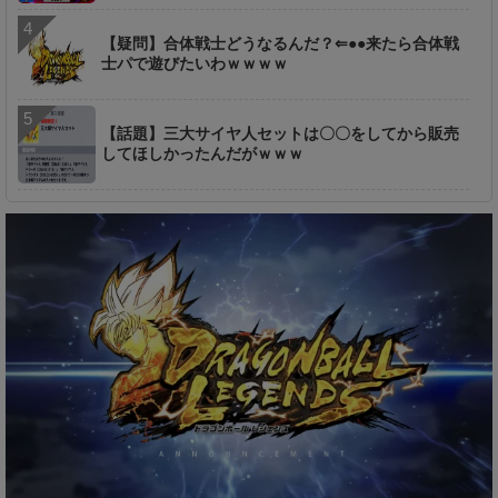
【疑問】合体戦士どうなるんだ？⇐●●来たら合体戦
士パで遊びたいわｗｗｗｗ
【話題】三大サイヤ人セットは〇〇をしてから販売
してほしかったんだがｗｗｗ