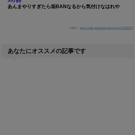
>>795
あんまやりすぎたら垢BANなるから気付けなはれや
引用元：
https://talk.jp/boards/gamesm/1716330577
あなたにオススメの記事です