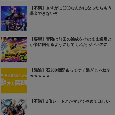
【不満】さすがに〇〇なんかになったらもう
課金できないぞ
【要望】冒険は前回の編成をそのまま適用と
か楽に回せるようにしてくれたらいいのに
【議論】石300個配布ってケチ過ぎじゃね？
ｗｗｗｗｗ
【不満】2倍レートとかマジでやめてほしい