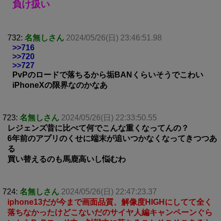
負け扱い
732:
名無しさん
2024/05/26(日) 23:46:51.98
>>716
>>720
>>727
PvPのロードで落ちるから垢BANくらいそうでこわい
iPhoneXの限界なのかなあ
723:
名無しさん
2024/05/26(日) 22:33:50.55
レジェンズ昔に比べて何でこんな重くなってんの？
6年前のアプリのくせに端末が追いつかなくなってきつつあ
る
買い替えるのも馬鹿高いし悩むわ
724:
名無しさん
2024/05/26(日) 22:47:23.37
iphone13だが今まで画面品質、解像度HIGHにしてて全く
落ちなかったけどこないだのサイヤ人編キャンペーンぐら