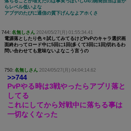
落ちることが増えたのは事実っぽいしUIの開発担当は昔か
らレベル低いよな
アプデのたびに通信の質下げんなよアホくさ
744:
名無しさん
2024/05/27(月) 01:55:34.41
電源落としたり色々試してみてるけどPvPのキャラ選択画
面終わってロード中に5回に1回(多くて3回に1回)切れるわ
問い合わせても意味ないよなこう言うの
750:
名無しさん
2024/05/27(月) 04:04:14.62
>>744
PvPやる時は3戦やったらアプリ落と
してる
これにしてから対戦中に落ちる事は
一切なくなった