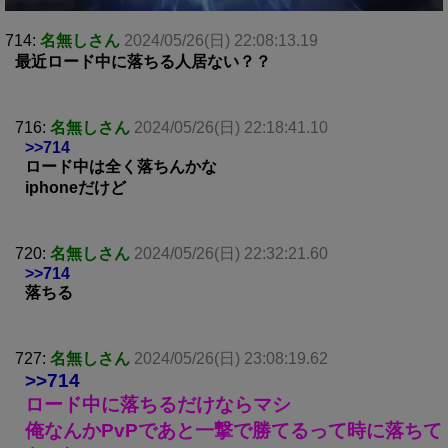
714:
名無しさん
2024/05/26(日) 22:08:13.19
最近ロード中に落ちる人居ない？？
716:
名無しさん
2024/05/26(日) 22:18:41.10
>>714
ロード中は全く落ちんかな
iphoneだけど
720:
名無しさん
2024/05/26(日) 22:32:21.60
>>714
落ちる
727:
名無しさん
2024/05/26(日) 23:08:19.62
>>714
ロード中に落ちるだけならマシ
俺なんかPvPであと一撃で勝てるって時に落ちて