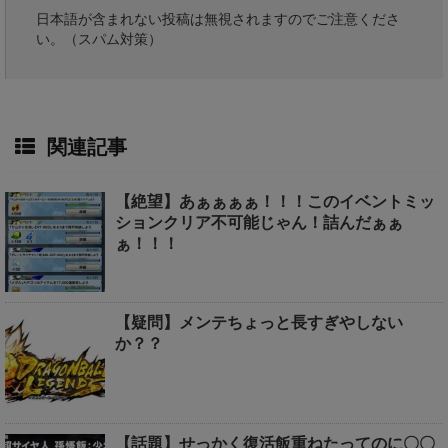
日本語が含まれない投稿は無視されますのでご注意くださ
い。（スパム対策）
関連記事
【絶望】あぁぁぁぁ！！！このイベントミッ
ションクリア不可能じゃん！詰んだぁぁ
ぁ！！！
【疑問】メンテちょっと長すぎやしない
か？？
【話題】せっかく復活飯重ねたってのに〇〇