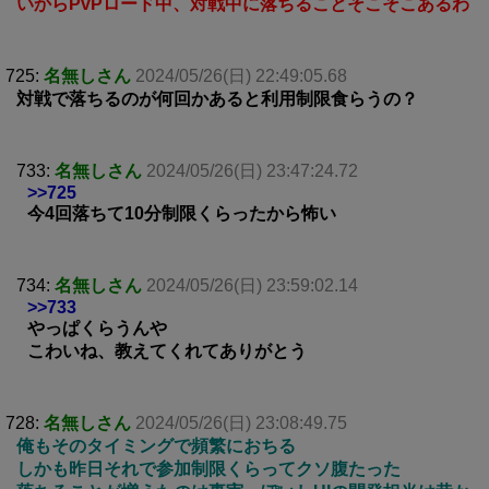
いからPvPロード中、対戦中に落ちることそこそこあるわ
725:
名無しさん
2024/05/26(日) 22:49:05.68
対戦で落ちるのが何回かあると利用制限食らうの？
733:
名無しさん
2024/05/26(日) 23:47:24.72
>>725
今4回落ちて10分制限くらったから怖い
734:
名無しさん
2024/05/26(日) 23:59:02.14
>>733
やっぱくらうんや
こわいね、教えてくれてありがとう
728:
名無しさん
2024/05/26(日) 23:08:49.75
俺もそのタイミングで頻繁におちる
しかも昨日それで参加制限くらってクソ腹たった