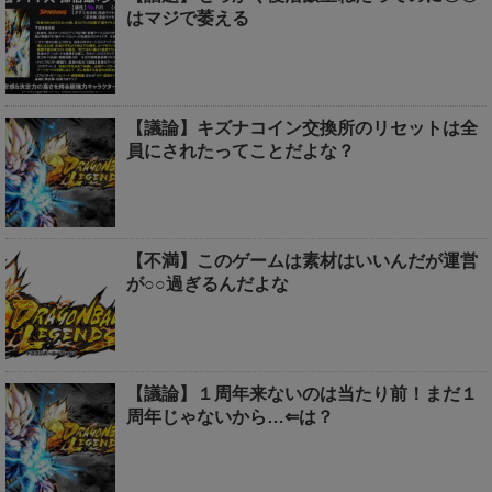
はマジで萎える
【議論】キズナコイン交換所のリセットは全
員にされたってことだよな？
【不満】このゲームは素材はいいんだが運営
が○○過ぎるんだよな
【議論】１周年来ないのは当たり前！まだ１
周年じゃないから…⇐は？