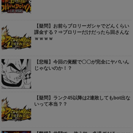
【疑問】お前らブロリーガシャでどんくらい
課金する？⇒ブロリーだけだったら回さんな
ｗｗｗｗ
【悲報】今回の覚醒で〇〇が完全にヤバいん
じゃないのか！？
【疑問】ランク45以降は2連敗してもbot出な
いって本当？？