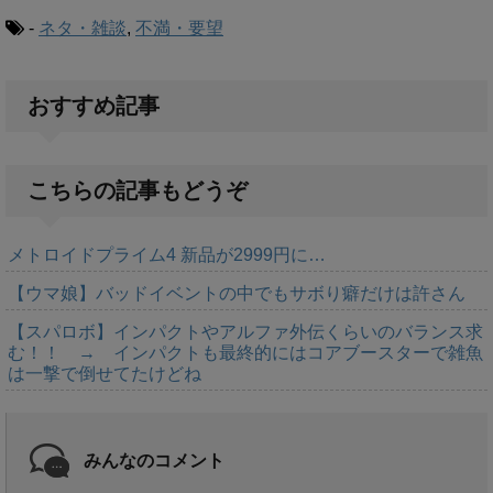
-
ネタ・雑談
,
不満・要望
おすすめ記事
こちらの記事もどうぞ
メトロイドプライム4 新品が2999円に…
【ウマ娘】バッドイベントの中でもサボり癖だけは許さん
【スパロボ】インパクトやアルファ外伝くらいのバランス求
む！！ → インパクトも最終的にはコアブースターで雑魚
は一撃で倒せてたけどね
みんなのコメント