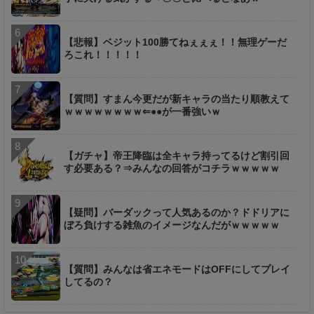
【悲報】ベジット100勝てねぇぇぇ！！無理ゲーだ
ろこれ！！！！！
【質問】すまん今更だが新キャラの当たり順教えて
ｗｗｗｗｗｗｗｗ⇐●●が一番強いｗ
【ガチャ】帝王降臨は全キャラ持ってるけど割引回
す必要ある？⇒みんなの回答がコチラｗｗｗｗｗ
【疑問】バーダックって人気あるのか？ドドリアに
ぼろ負けする雑魚のイメージなんだがｗｗｗｗｗ
【質問】みんなは省エネモードはOFFにしてプレイ
してるの？