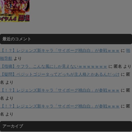
最近のコメント
【！？】レジェンズ新キャラ「サイボーグ桃白白」が参戦ｗｗｗ
に
啪
啪导航
より
【指摘】ケフラ、こんな風にしか見えないｗｗｗｗｗｗｗ
に
匿名
より
【疑問】ベジットゴジータってどっちが主人格とかあるんだっけ
に
匿
名
より
【！？】レジェンズ新キャラ「サイボーグ桃白白」が参戦ｗｗｗ
に
匿
名
より
【！？】レジェンズ新キャラ「サイボーグ桃白白」が参戦ｗｗｗ
に
匿
名
より
アーカイブ