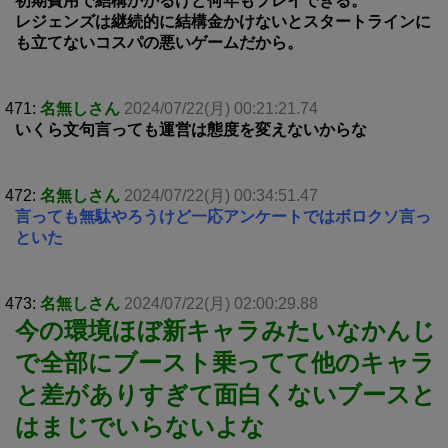
初期費用で結構かかるけど何年もプレイできる。
レジェンズは継続的に結構金かけないとスタートラインに
も立てないコスパの悪いゲームだから。
471:
名無しさん
2024/07/22(月) 00:21:21.74
いくら文句言っても運営は態度を変えないからな
472:
名無しさん
2024/07/22(月) 00:34:51.47
言っても無駄やろうけど一応アンケートではボロクソ言っ
といた
473:
名無しさん
2024/07/22(月) 02:00:29.88
今の環境ほぼ新キャラみたいなかんじ
で全部にブースト乗ってて他のキャラ
と差がありすぎて面白くないブースと
はまじでいらないよな