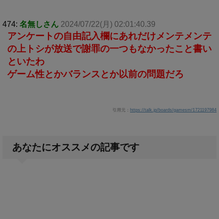
474:
名無しさん
2024/07/22(月) 02:01:40.39
アンケートの自由記入欄にあれだけメンテメンテ
の上トシが放送で謝罪の一つもなかったこと書い
といたわ
ゲーム性とかバランスとか以前の問題だろ
引用元：
https://talk.jp/boards/gamesm/1721197984
あなたにオススメの記事です