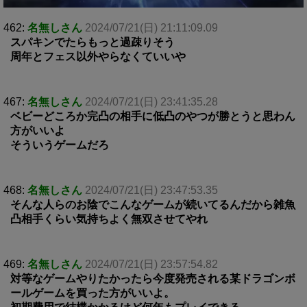
462:
名無しさん
2024/07/21(日) 21:11:09.09
スパキンでたらもっと過疎りそう
周年とフェス以外やらなくていいや
467:
名無しさん
2024/07/21(日) 23:41:35.28
ベビーどころか完凸の相手に低凸のやつが勝とうと思わん
方がいいよ
そういうゲームだろ
468:
名無しさん
2024/07/21(日) 23:47:53.35
そんな人らのお陰でこんなゲームが続いてるんだから雑魚
凸相手くらい気持ちよく無双させてやれ
469:
名無しさん
2024/07/21(日) 23:57:54.82
対等なゲームやりたかったら今度発売される某ドラゴンボ
ールゲームを買った方がいいよ。