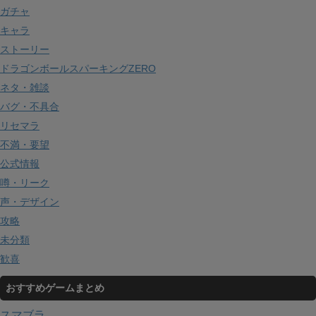
ガチャ
キャラ
ストーリー
ドラゴンボールスパーキングZERO
ネタ・雑談
バグ・不具合
リセマラ
不満・要望
公式情報
噂・リーク
声・デザイン
攻略
未分類
歓喜
おすすめゲームまとめ
スマブラ