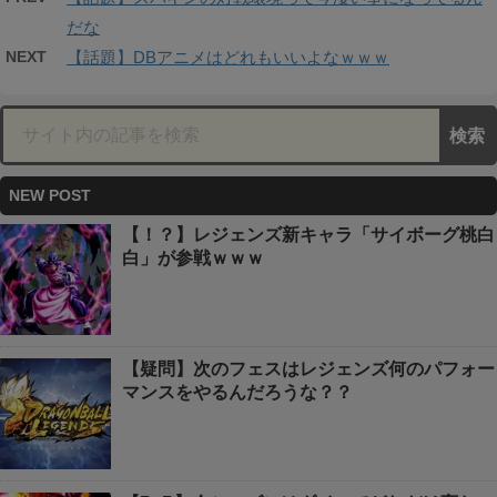
だな
NEXT
【話題】DBアニメはどれもいいよなｗｗｗ
NEW POST
【！？】レジェンズ新キャラ「サイボーグ桃白
白」が参戦ｗｗｗ
【疑問】次のフェスはレジェンズ何のパフォー
マンスをやるんだろうな？？