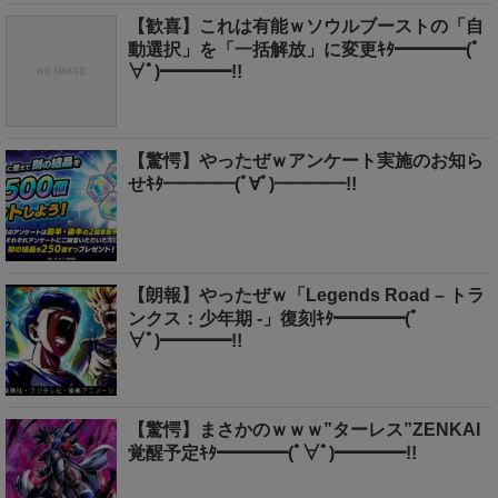
【歓喜】これは有能ｗソウルブーストの「自
動選択」を「一括解放」に変更ｷﾀ━━━━(ﾟ
∀ﾟ)━━━━!!
【驚愕】やったぜｗアンケート実施のお知ら
せｷﾀ━━━━(ﾟ∀ﾟ)━━━━!!
【朗報】やったぜｗ「Legends Road – トラ
ンクス：少年期 -」復刻ｷﾀ━━━━(ﾟ
∀ﾟ)━━━━!!
【驚愕】まさかのｗｗｗ”ターレス”ZENKAI
覚醒予定ｷﾀ━━━━(ﾟ∀ﾟ)━━━━!!