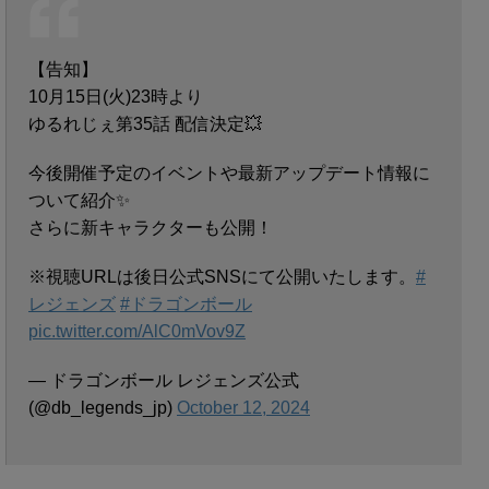
【告知】
10月15日(火)23時より
ゆるれじぇ第35話 配信決定💥
今後開催予定のイベントや最新アップデート情報に
ついて紹介✨
さらに新キャラクターも公開！
※視聴URLは後日公式SNSにて公開いたします。
#
レジェンズ
#ドラゴンボール
pic.twitter.com/AlC0mVov9Z
— ドラゴンボール レジェンズ公式
(@db_legends_jp)
October 12, 2024