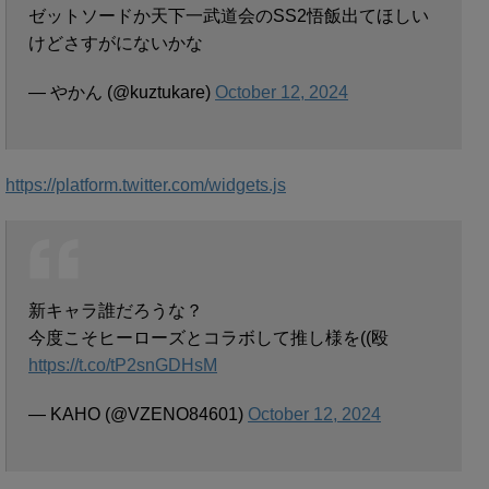
ゼットソードか天下一武道会のSS2悟飯出てほしい
けどさすがにないかな
— やかん (@kuztukare)
October 12, 2024
https://platform.twitter.com/widgets.js
新キャラ誰だろうな？
今度こそヒーローズとコラボして推し様を((殴
https://t.co/tP2snGDHsM
— KAHO (@VZENO84601)
October 12, 2024