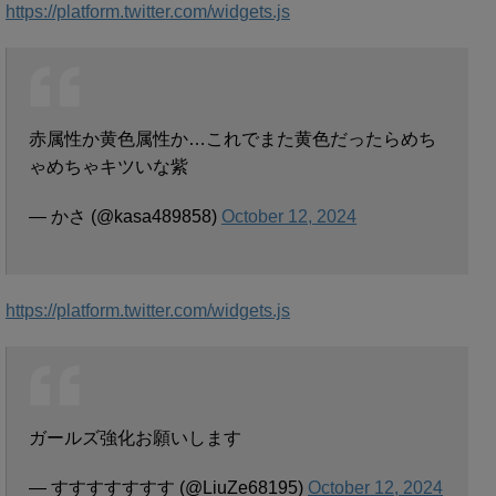
https://platform.twitter.com/widgets.js
赤属性か黄色属性か…これでまた黄色だったらめち
ゃめちゃキツいな紫
— かさ (@kasa489858)
October 12, 2024
https://platform.twitter.com/widgets.js
ガールズ強化お願いします
— すすすすすすす (@LiuZe68195)
October 12, 2024