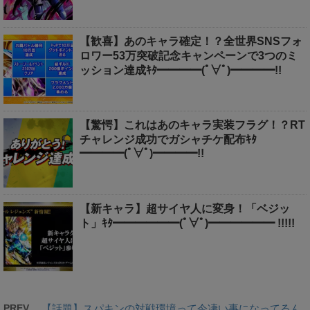
【歓喜】あのキャラ確定！？全世界SNSフォ
ロワー53万突破記念キャンペーンで3つのミ
ッション達成ｷﾀ━━━━(ﾟ∀ﾟ)━━━━!!
【驚愕】これはあのキャラ実装フラグ！？RT
チャレンジ成功でガシャチケ配布ｷﾀ
━━━━(ﾟ∀ﾟ)━━━━!!
【新キャラ】超サイヤ人に変身！「ベジッ
ト」ｷﾀ━━━━━━(ﾟ∀ﾟ)━━━━━━ !!!!!
PREV
【話題】スパキンの対戦環境って今凄い事になってるん