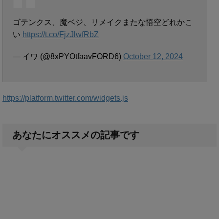
ゴテンクス、魔ベジ、リメイクまたな悟空どれかこ
い
https://t.co/FjzJlwfRbZ
— イワ (@8xPYOtfaavFORD6)
October 12, 2024
https://platform.twitter.com/widgets.js
あなたにオススメの記事です