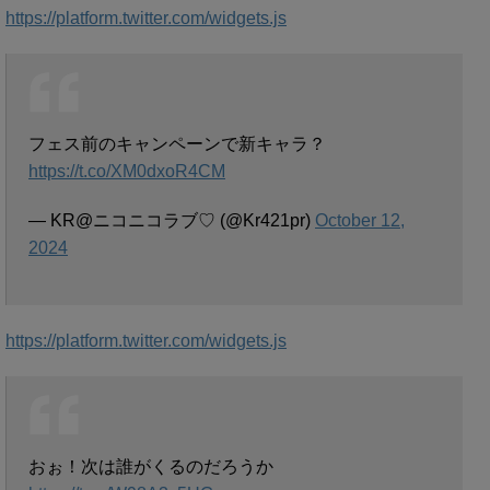
https://platform.twitter.com/widgets.js
フェス前のキャンペーンで新キャラ？
https://t.co/XM0dxoR4CM
— KR@ニコニコラブ♡ (@Kr421pr)
October 12,
2024
https://platform.twitter.com/widgets.js
おぉ！次は誰がくるのだろうか