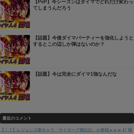
【PvP】今シーズンはダイマでどれだけ変わっ
てしまうんだろう
【話題】今後ダイマパーティーを強化しようと
するとこの辺しか弾はないのか？
【話題】今は完全にダイマ1強なんだな
最近のコメント
【！？】レジェンズ新キャラ「サイボーグ桃白白」が参戦ｗｗｗ
に
啪