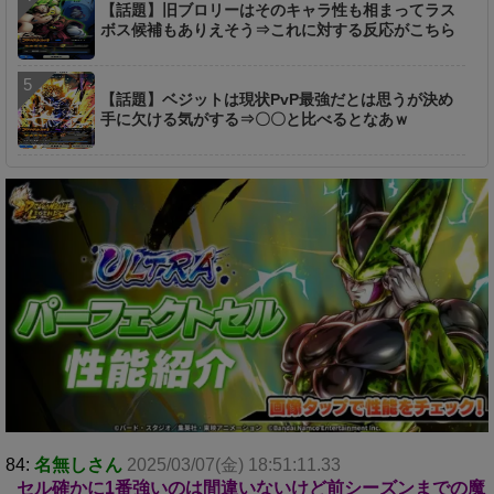
【話題】旧ブロリーはそのキャラ性も相まってラス
ボス候補もありえそう⇒これに対する反応がこちら
【話題】ベジットは現状PvP最強だとは思うが決め
手に欠ける気がする⇒〇〇と比べるとなあｗ
84:
名無しさん
2025/03/07(金) 18:51:11.33
セル確かに1番強いのは間違いないけど前シーズンまでの魔