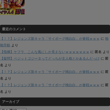
最近のコメント
【！？】レジェンズ新キャラ「サイボーグ桃白白」が参戦ｗｗｗ
に
啪
啪导航
より
【指摘】ケフラ、こんな風にしか見えないｗｗｗｗｗｗｗ
に
匿名
より
【疑問】ベジットゴジータってどっちが主人格とかあるんだっけ
に
匿
名
より
【！？】レジェンズ新キャラ「サイボーグ桃白白」が参戦ｗｗｗ
に
匿
名
より
【！？】レジェンズ新キャラ「サイボーグ桃白白」が参戦ｗｗｗ
に
匿
名
より
アーカイブ