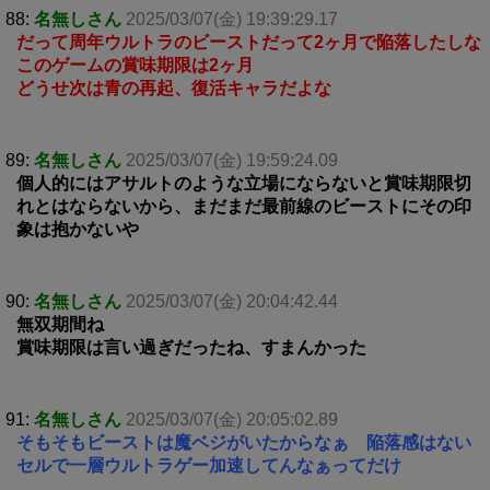
88:
名無しさん
2025/03/07(金) 19:39:29.17
だって周年ウルトラのビーストだって2ヶ月で陥落したしな
このゲームの賞味期限は2ヶ月
どうせ次は青の再起、復活キャラだよな
89:
名無しさん
2025/03/07(金) 19:59:24.09
個人的にはアサルトのような立場にならないと賞味期限切
れとはならないから、まだまだ最前線のビーストにその印
象は抱かないや
90:
名無しさん
2025/03/07(金) 20:04:42.44
無双期間ね
賞味期限は言い過ぎだったね、すまんかった
91:
名無しさん
2025/03/07(金) 20:05:02.89
そもそもビーストは魔ベジがいたからなぁ 陥落感はない
セルで一層ウルトラゲー加速してんなぁってだけ