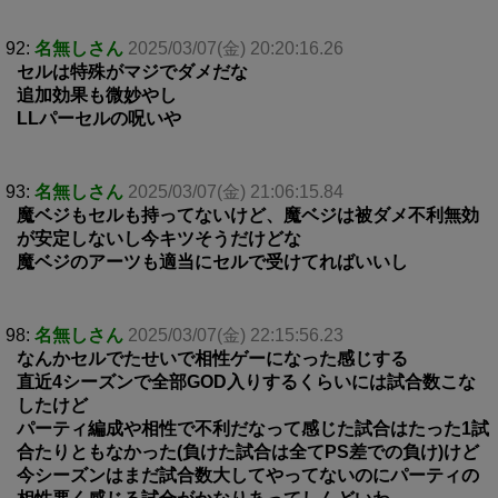
92:
名無しさん
2025/03/07(金) 20:20:16.26
セルは特殊がマジでダメだな
追加効果も微妙やし
LLパーセルの呪いや
93:
名無しさん
2025/03/07(金) 21:06:15.84
魔ベジもセルも持ってないけど、魔ベジは被ダメ不利無効
が安定しないし今キツそうだけどな
魔ベジのアーツも適当にセルで受けてればいいし
98:
名無しさん
2025/03/07(金) 22:15:56.23
なんかセルでたせいで相性ゲーになった感じする
直近4シーズンで全部GOD入りするくらいには試合数こな
したけど
パーティ編成や相性で不利だなって感じた試合はたった1試
合たりともなかった(負けた試合は全てPS差での負け)けど
今シーズンはまだ試合数大してやってないのにパーティの