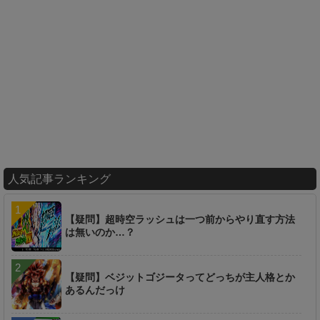
人気記事ランキング
【疑問】超時空ラッシュは一つ前からやり直す方法
は無いのか…？
【疑問】ベジットゴジータってどっちが主人格とか
あるんだっけ