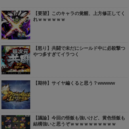
【要望】このキャラの覚醒、上方修正してく
れｗｗｗｗｗｗ
【怒り】共闘で未だにシールド中に必殺撃つ
やつ多すぎてイラつく
【期待】サイヤ編くると思う？wwwww
【議論】今回の悟飯も強いけど、黄色悟飯も
結構強いと思うぞｗｗｗｗｗｗｗｗｗｗ