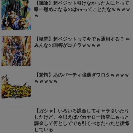
【議論】超ベジット引けなかった人にとって
唯一慰めになるのは●●ってことだなｗｗｗｗ
ｗ
【疑問】超ベジットって今でも通用する？ ⇐
みんなの回答がコチラｗｗｗｗ
【驚愕】あのパーティ強過ぎワロタｗｗｗｗ
ｗｗｗｗｗ
【ガシャ】いろいろ課金してキャラ引いたり
したけど、今思えばバカヤロー悟空にもっと
課金して何としてでも引くべきだったと後悔
している