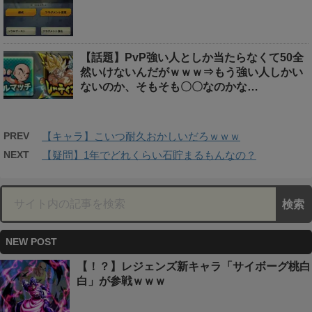
【話題】PvP強い人としか当たらなくて50全
然いけないんだがｗｗｗ⇒もう強い人しかい
ないのか、そもそも〇〇なのかな…
PREV
【キャラ】こいつ耐久おかしいだろｗｗｗ
NEXT
【疑問】1年でどれくらい石貯まるもんなの？
NEW POST
【！？】レジェンズ新キャラ「サイボーグ桃白
白」が参戦ｗｗｗ