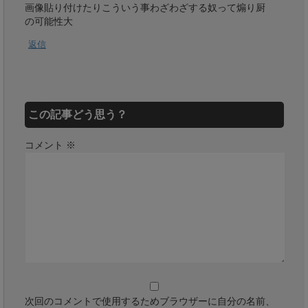
画像貼り付けたりこういう事わざわざする奴って煽り厨
の可能性大
返信
この記事どう思う？
コメント
※
次回のコメントで使用するためブラウザーに自分の名前、