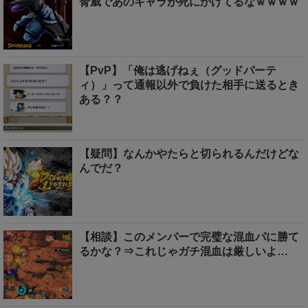
脅威であのキャラが死にかけてるなｗｗｗｗ
【PvP】「俺は逃げねぇ（グッドパーテ
ィ）」って通報以外で負けた相手に送るとき
ある？？
【疑問】なんかやたらと切られるんだけどな
んでだ？
【相談】このメンバーで完璧な混血パに勝て
るかな？⇒これじゃガチ混血は厳しいよ…