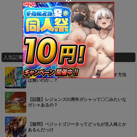
人気記事ランキング
【疑問】超時空ラッシュは一つ前からやり直す方法
は無いのか…？
【話題】レジェンズの周年ガシャって〇〇みたいな
ガシャあるの？
【疑問】ベジットゴジータってどっちが主人格とか
あるんだっけ