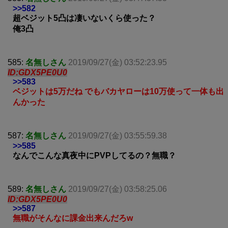
>>582
超ベジット5凸は凄いないくら使った？
俺3凸
585:
名無しさん
2019/09/27(金) 03:52:23.95
ID:GDX5PE0U0
>>583
ベジットは5万だね でもバカヤローは10万使って一体も出
んかった
587:
名無しさん
2019/09/27(金) 03:55:59.38
>>585
なんでこんな真夜中にPVPしてるの？無職？
589:
名無しさん
2019/09/27(金) 03:58:25.06
ID:GDX5PE0U0
>>587
無職がそんなに課金出来んだろw