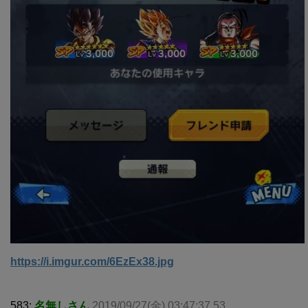
https://i.imgur.com/6EzEx38.jpg
583:
名無しさん
2019/09/27(金) 03:47:37.53