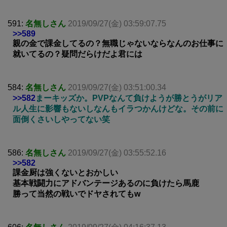
591:
名無しさん
2019/09/27(金) 03:59:07.75
>>589
親の金で課金してるの？無職じゃないならなんのお仕事に
就いてるの？疑問だらけだよ君には
584:
名無しさん
2019/09/27(金) 03:51:00.34
>>582
まーキッズか。PVPなんて負けようが勝とうがリア
ル人生に影響もないしなんもイラつかんけどな。その前に
面倒くさいしやってない笑
586:
名無しさん
2019/09/27(金) 03:55:52.16
>>582
課金厨は強くないとおかしい
基本戦闘力にアドバンテージあるのに負けたら馬鹿
勝って当然の戦いでドヤされてもw