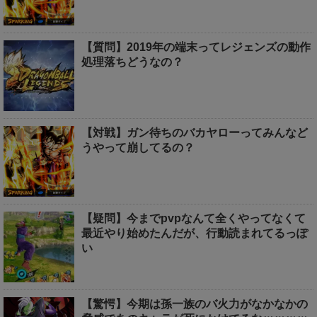
【質問】2019年の端末ってレジェンズの動作
処理落ちどうなの？
【対戦】ガン待ちのバカヤローってみんなど
うやって崩してるの？
【疑問】今までpvpなんて全くやってなくて
最近やり始めたんだが、行動読まれてるっぽ
い
【驚愕】今期は孫一族のバ火力がなかなかの