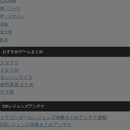
公式情報
噂・リーク
声・デザイン
攻略
未分類
歓喜
おすすめゲームまとめ
スマブラ
ドルフロ
モンハンライズ
仮想通貨 まとめ
ウマ娘
DBレジェンズアンテナ
ドラゴンボールレジェンズ攻略まとめアンテナ速報
DBレジェンズ攻略まとめアンテナ