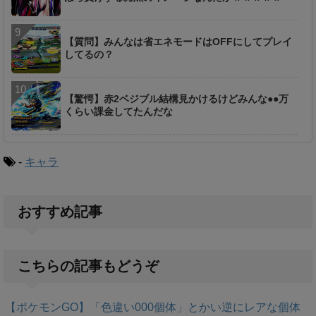
【質問】みんなは省エネモードはOFFにしてプレイ
してるの？
【驚愕】赤2ベジブル結構見かけるけどみんな●●万
くらい課金してたんだな
-
キャラ
おすすめ記事
こちらの記事もどうぞ
【ポケモンGO】「色違い000個体」とかい逆にレアな個体