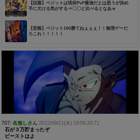
【話題】ベジットは現状PvP最強だとは思うが決め
手に欠ける気がする⇒〇〇と比べるとなあｗ
【悲報】ベジット100勝てねぇぇぇ！！無理ゲーだ
ろこれ！！！！！
707:
名無しさん
2022/09/21(水) 19:59:20.71
石が３万貯まったぞ
ビーストはよ