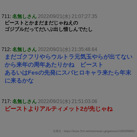
711:
名無しさん
2022/09/21(水) 21:07:27.35
ビーストとかまだまだじゃねえの
ゴジブルだってだいぶ出し惜しんでたし
712:
名無しさん
2022/09/21(水) 21:35:48.64
まだゴクフリやらウルトラ元気玉やらが出てない
から来年の周年あたりかね ビースト
あるいはFesの先発にスパヒロキャラ来たら年末
に来るかな
717:
名無しさん
2022/09/21(水) 21:51:03.06
ビーストよりアルティメット2が先じゃね
引用元：https://krsw.5ch.net/test/read.cgi/gamesm/1663058941/