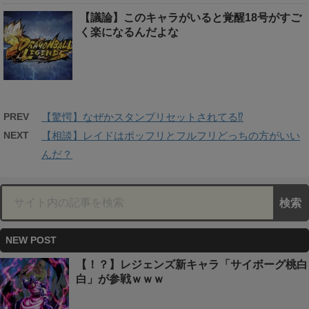
【議論】このキャラがいると覚醒18号がすご
く楽になるんだよな
PREV
【驚愕】なぜかスタンプリセットされてる⁉︎
NEXT
【相談】レイドはポッフリとフルフリどっちの方がいい
んだ？
NEW POST
【！？】レジェンズ新キャラ「サイボーグ桃白
白」が参戦ｗｗｗ