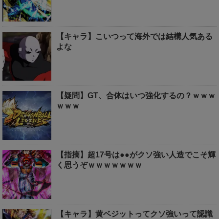
【キャラ】こいつって海外では結構人気ある
よな
【疑問】GT、合体はいつ強化するの？ｗｗｗ
ｗｗｗ
【指摘】超17号は●●がクソ強い人造でこそ輝
く思うぞｗｗｗｗｗｗｗ
【キャラ】黄ベジットってクソ強いって認識