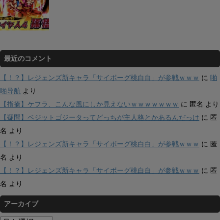
最近のコメント
【！？】レジェンズ新キャラ「サイボーグ桃白白」が参戦ｗｗｗ
に
啪
啪导航
より
【指摘】ケフラ、こんな風にしか見えないｗｗｗｗｗｗｗ
に
匿名
より
【疑問】ベジットゴジータってどっちが主人格とかあるんだっけ
に
匿
名
より
【！？】レジェンズ新キャラ「サイボーグ桃白白」が参戦ｗｗｗ
に
匿
名
より
【！？】レジェンズ新キャラ「サイボーグ桃白白」が参戦ｗｗｗ
に
匿
名
より
アーカイブ