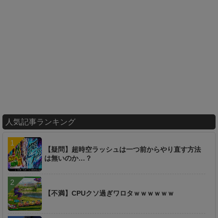
人気記事ランキング
【疑問】超時空ラッシュは一つ前からやり直す方法
は無いのか…？
【不満】CPUクソ過ぎワロタｗｗｗｗｗｗ