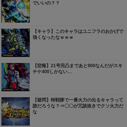
でいいの？？
【キャラ】このキャラはユニフラのおかげで
強くなったなｗｗｗ
【悲報】21号完凸まであと900なんだがスキ
チケ400しかない…
【疑問】特戦隊で一番火力の出るキャラって
誰だろうな？⇒〇〇が冗談抜きでクソ火力だ
な