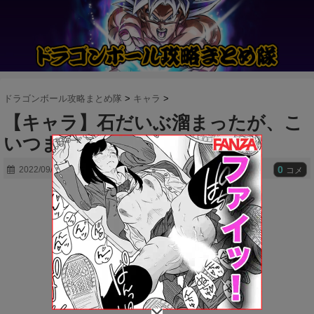
ドラゴンボール攻略まとめ隊
>
キャラ
>
【キャラ】石だいぶ溜まったが、こ
いつまだ来ないの！？？
0
2022/09/22
コメ