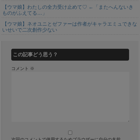
【ウマ娘】わたしの全力受け止めて♡ ←「またへんないき
ものがふえてる…」
【ウマ娘】ネオユニとゼファーは作者がキャラエミュできな
いせいで二次創作少ない
この記事どう思う？
コメント
※
次回のコメントで使用するためブラウザーに自分の名前、