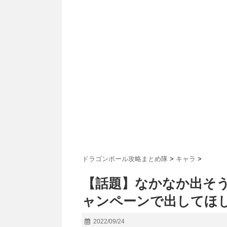
ドラゴンボール攻略まとめ隊
>
キャラ
>
【話題】なかなか出そ
ャンペーンで出してほ
2022/09/24