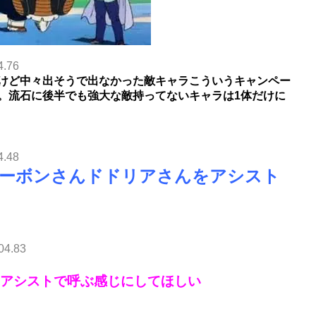
4.76
けど中々出そうで出なかった敵キャラこういうキャンペー
。流石に後半でも強大な敵持ってないキャラは1体だけに
4.48
ーボンさんドドリアさんをアシスト
04.83
アシストで呼ぶ感じにしてほしい