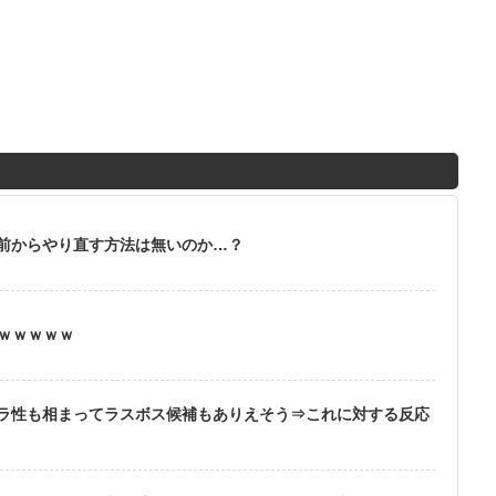
前からやり直す方法は無いのか…？
ｗｗｗｗｗｗ
ラ性も相まってラスボス候補もありえそう⇒これに対する反応