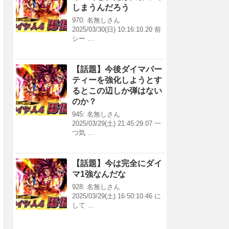
しまうんだろう
970: 名無しさん
2025/03/30(日) 10:16:10.20 前
シー …
【話題】今後ダイマパー
ティーを強化しようとす
るとこの辺しか弾はない
のか？
945: 名無しさん
2025/03/29(土) 21:45:29.07 一
つ気 …
【話題】今は完全にダイ
マ1強なんだな
928: 名無しさん
2025/03/29(土) 16:50:10.46 に
して …