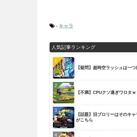
-
キャラ
人気記事ランキング
【疑問】超時空ラッシュは一つ
【不満】CPUクソ過ぎワロタ
【話題】旧ブロリーはそのキャ
がこちら