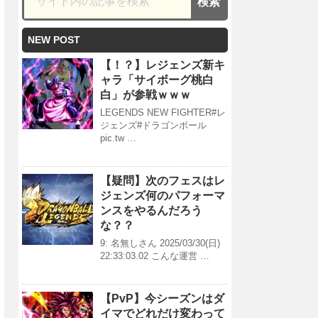
NEW POST
【！？】レジェンズ新キ
ャラ「サイボーグ桃白
白」が参戦ｗｗｗ
LEGENDS NEW FIGHTER#レ
ジェンズ#ドラゴンボール
pic.tw …
【疑問】次のフェスはレ
ジェンズ何のパフォーマ
ンスをやるんだろう
な？？
9: 名無しさん 2025/03/30(日)
22:33:03.02 こんな運営 …
【PvP】今シーズンはダ
イマでどれだけ変わって