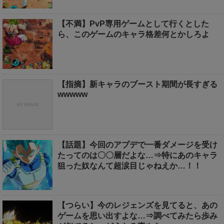
【不満】PvP専用ゲームとして行くとした
ら、このゲームのキャラ格差何とかしろよ
【指摘】新キャラのブースト期間が長すぎる
wwwww
【話題】今回のアプデで一番ダメージを受け
たってのは〇〇層だよな…⇒特にあのキャラ
狙った奴なんて超涙目じゃねえか…！！
【つらい】今のレジェンズを見てると、あの
ゲームを思い出すよな…⇒調べてみたら歩み