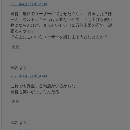
2023年4月6日 8:12 PM
運営「無料でユーザーに得させたくない 課金した？ほ
ーん、ウルトラキャラは天井ないやで 凸も上げな使い
物にならんけど、まぁせいぜい（２万個上限の石で）頑
張るんやで」
ほんまにこいつらユーザーを楽しまそうとしとんか？
返信
匿名
より:
2023年4月6日 8:19 PM
これでも課金する馬鹿がいるからな
運営も笑いが止まらんだろ
返信
匿名
より: