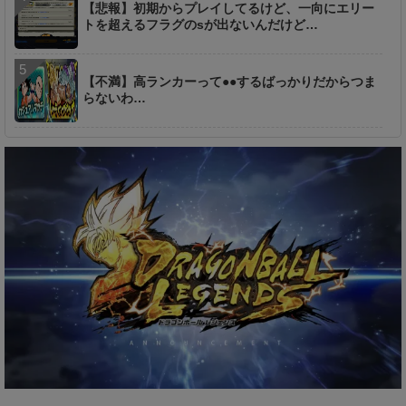
【悲報】初期からプレイしてるけど、一向にエリー
トを超えるフラグのsが出ないんだけど…
【不満】高ランカーって●●するばっかりだからつま
らないわ…