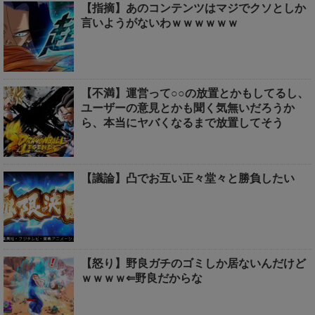
【指摘】あのコンテンツはマジでクソとしか
言いようがないわｗｗｗｗｗｗ
【不満】運営って○○の放置とかもしてるし、
ユーザーの意見とかも聞く気無いだろうか
ら、本当にヤバくなるまで放置してそう
【議論】凸でお互い正々堂々と勝負したい
【怒り】野良ガチのゴミしか居ないんだけど
ｗｗｗｗ⇐野良だからな