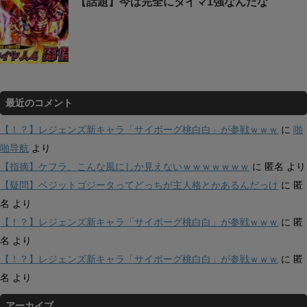
【話題】今は完全にダイマ1強なんだな
最近のコメント
【！？】レジェンズ新キャラ「サイボーグ桃白白」が参戦ｗｗｗ
に
啪
啪导航
より
【指摘】ケフラ、こんな風にしか見えないｗｗｗｗｗｗｗ
に
匿名
より
【疑問】ベジットゴジータってどっちが主人格とかあるんだっけ
に
匿
名
より
【！？】レジェンズ新キャラ「サイボーグ桃白白」が参戦ｗｗｗ
に
匿
名
より
【！？】レジェンズ新キャラ「サイボーグ桃白白」が参戦ｗｗｗ
に
匿
名
より
アーカイブ