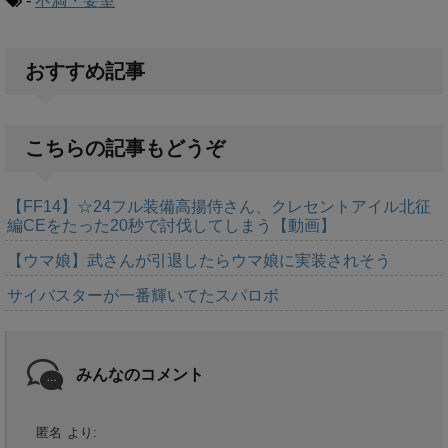
-
不満・要望
おすすめ記事
こちらの記事もどうぞ
【FF14】☆24フル装備高揚侍さん、クレセントアイル北征
編CEをたった20秒で討伐してしまう【動画】
【ウマ娘】武さんが引退したらウマ娘に実装されそう
サイバスターが一番輝いてたスパロボ
みんなのコメント
匿名
より: