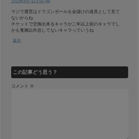
2023年4月7日 6:50 AM
マジで運営はドラゴンボールを金儲けの道具として見て
ないからね
チケットで交換出来るキャラが二年以上前のキャラでし
かも隻腕以外息してないキャラっていうね
返信
この記事どう思う？
コメント
※