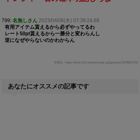
799:
名無しさん
2023/04/06(木) 07:39:24.68
有用アイテム貰えるから必ずやってるわ
レート50pt貰えるから一勝分と変わらんし
逆になぜやらないのかわからん
引用元：https://krsw.5ch.net/test/read.cgi/gamesm/1679641752/
あなたにオススメの記事です