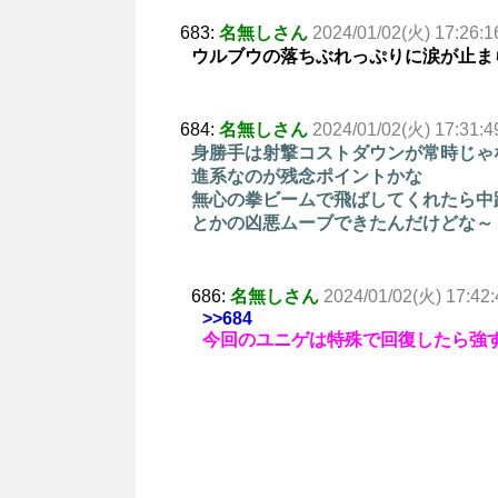
683:
名無しさん
2024/01/02(火) 17:26:1
ウルブウの落ちぶれっぷりに涙が止ま
684:
名無しさん
2024/01/02(火) 17:31:4
身勝手は射撃コストダウンが常時じゃ
進系なのが残念ポイントかな
無心の拳ビームで飛ばしてくれたら中
とかの凶悪ムーブできたんだけどな～
686:
名無しさん
2024/01/02(火) 17:42:
>>684
今回のユニゲは特殊で回復したら強