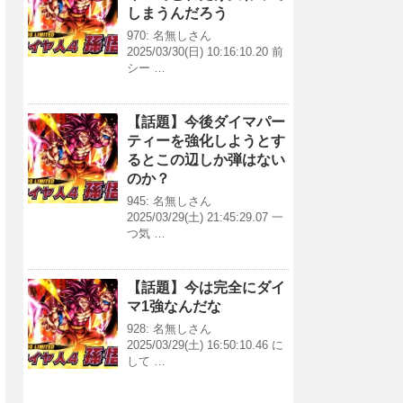
しまうんだろう
970: 名無しさん
2025/03/30(日) 10:16:10.20 前
シー …
【話題】今後ダイマパー
ティーを強化しようとす
るとこの辺しか弾はない
のか？
945: 名無しさん
2025/03/29(土) 21:45:29.07 一
つ気 …
【話題】今は完全にダイ
マ1強なんだな
928: 名無しさん
2025/03/29(土) 16:50:10.46 に
して …