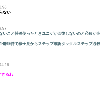
6.98
らない
9.97
ないこと特殊使ったときユニゲが回復しないのと必殺が突
距離維持で様子見からステップ確認タックルステップ必殺
44.16
すぎるわ