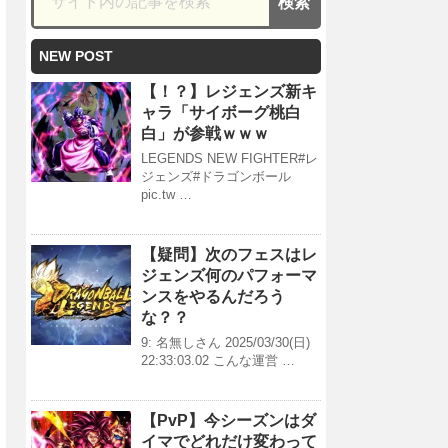
NEW POST
【！？】レジェンズ新キ
ャラ「サイボーグ桃白
白」が参戦ｗｗｗ
LEGENDS NEW FIGHTER#レ
ジェンズ#ドラゴンボール
pic.tw …
【疑問】次のフェスはレ
ジェンズ何のパフォーマ
ンスをやるんだろう
な？？
9: 名無しさん 2025/03/30(日)
22:33:03.02 こんな運営 …
【PvP】今シーズンはダ
イマでどれだけ変わって