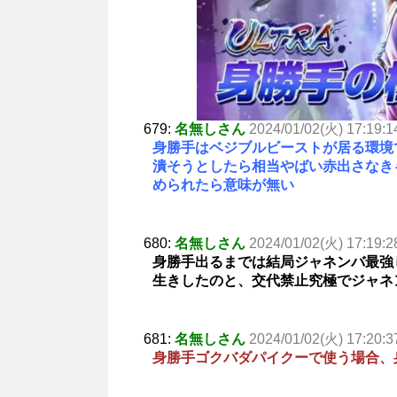
679:
名無しさん
2024/01/02(火) 17:19:1
身勝手はベジブルビーストが居る環境
潰そうとしたら相当やばい赤出さなき
められたら意味が無い
680:
名無しさん
2024/01/02(火) 17:19:2
身勝手出るまでは結局ジャネンバ最強
生きしたのと、交代禁止究極でジャネ
681:
名無しさん
2024/01/02(火) 17:20:3
身勝手ゴクバダパイクーで使う場合、