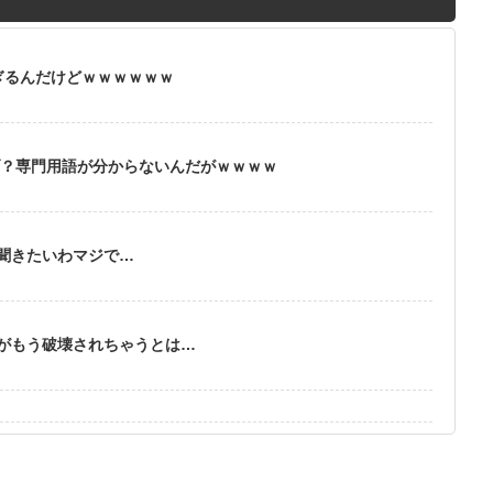
ぎるんだけどｗｗｗｗｗｗ
ブ？専門用語が分からないんだがｗｗｗｗ
聞きたいわマジで…
がもう破壊されちゃうとは…