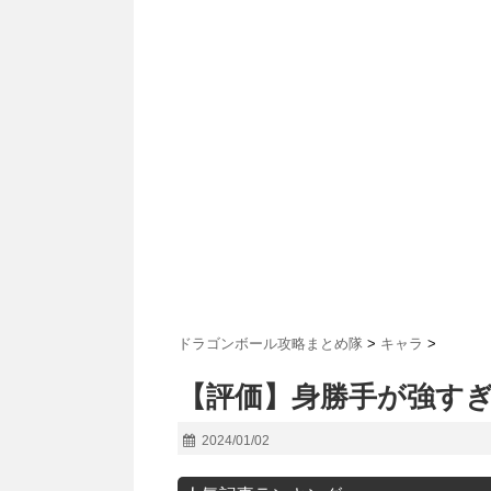
ドラゴンボール攻略まとめ隊
>
キャラ
>
【評価】身勝手が強す
2024/01/02