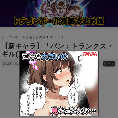
ドラゴンボール攻略まとめ隊
>
キャラ
>
【新キャラ】「パン：トランクス・
ギル(アシスト)」が参戦！！
0
2024/01/17
コメ