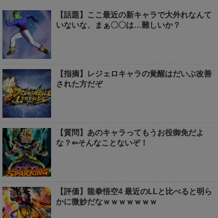
【話題】ここ最近の新キャラで大外れなんて
いないな、まぁ〇〇は…難しいか？
【指摘】レジェロキャラの覚醒はだいぶ改善
された方だぞ
【質問】あのキャラってもうお役御免だよ
な？⇐そんなことないぞ！
【評価】龍拳悟空4 最近のLLと比べると明ら
かに微妙だなｗｗｗｗｗｗｗ