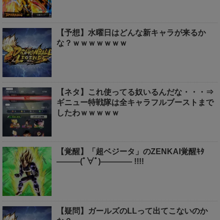
【予想】水曜日はどんな新キャラが来るか
な？ｗｗｗｗｗｗｗ
【ネタ】これ使ってる奴いるんだな・・・⇒
ギニュー特戦隊は全キャラフルブーストまで
したわｗｗｗｗｗ
【覚醒】「超ベジータ」のZENKAI覚醒ｷﾀ
―――(ﾟ∀ﾟ)―――― !!!!
【疑問】ガールズのLLって出てこないのか