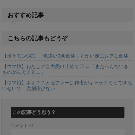
おすすめ記事
こちらの記事もどうぞ
【ポケモンGO】「色違い000個体」とかい逆にレアな個体
【ウマ娘】わたしの全力受け止めて♡ ←「またへんないき
ものがふえてる…」
【ウマ娘】ネオユニとゼファーは作者がキャラエミュできな
いせいで二次創作少ない
この記事どう思う？
コメント
※