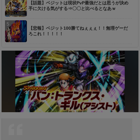
【話題】ベジットは現状PvP最強だとは思うが決め
手に欠ける気がする⇒〇〇と比べるとなあｗ
【悲報】ベジット100勝てねぇぇぇ！！無理ゲーだ
ろこれ！！！！！