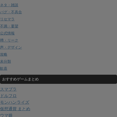
ネタ・雑談
バグ・不具合
リセマラ
不満・要望
公式情報
噂・リーク
声・デザイン
攻略
未分類
歓喜
おすすめゲームまとめ
スマブラ
ドルフロ
モンハンライズ
仮想通貨 まとめ
ウマ娘