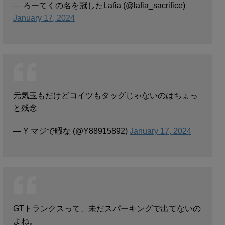
— ろーてくの名を冠したLafia (@lafia_sacrifice)
January 17, 2024
元気玉もだけどコイツもタッグじゃないのはちょっ
と残念
— Y マジで暇な (@Y88915892)
January 17, 2024
GTトランクスって、未だスパーキングで出てないの
よね。