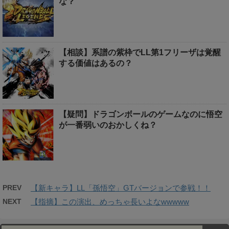
な？
【相談】系譜の紫枠でLL第1フリーザは覚醒
する価値はあるの？
【疑問】ドラゴンボールのゲームなのに悟空
が一番弱いのおかしくね？
PREV
【新キャラ】LL「孫悟空」GTバージョンで参戦！！
NEXT
【指摘】この演出、めっちゃ長いよなwwwww