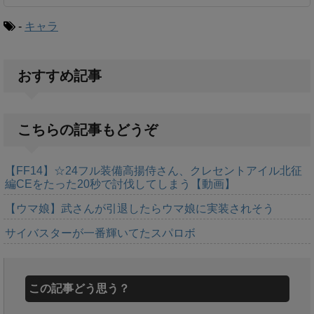
-
キャラ
おすすめ記事
こちらの記事もどうぞ
【FF14】☆24フル装備高揚侍さん、クレセントアイル北征
編CEをたった20秒で討伐してしまう【動画】
【ウマ娘】武さんが引退したらウマ娘に実装されそう
サイバスターが一番輝いてたスパロボ
この記事どう思う？