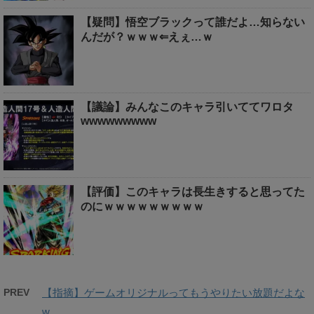
【疑問】悟空ブラックって誰だよ…知らない
んだが？ｗｗｗ⇐えぇ…ｗ
【議論】みんなこのキャラ引いててワロタ
wwwwwwwww
【評価】このキャラは長生きすると思ってた
のにｗｗｗｗｗｗｗｗｗ
PREV
【指摘】ゲームオリジナルってもうやりたい放題だよな
w