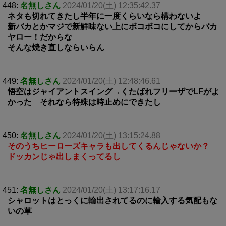
448:
名無しさん
2024/01/20(土) 12:35:42.37
ネタも切れてきたし半年に一度くらいなら構わないよ
新バカとかマジで新鮮味ない上にボコボコにしてからバカ
ヤロー！だからな
そんな焼き直しならいらん
449:
名無しさん
2024/01/20(土) 12:48:46.61
悟空はジャイアントスイング→くたばれフリーザでLFがよ
かった それなら特殊は時止めにできたし
450:
名無しさん
2024/01/20(土) 13:15:24.88
そのうちヒーローズキャラも出してくるんじゃないか？
ドッカンじゃ出しまくってるし
451:
名無しさん
2024/01/20(土) 13:17:16.17
シャロットはとっくに輸出されてるのに輸入する気配もな
いの草