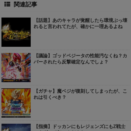
関連記事
【話題】あのキャラが覚醒したら環境ぶっ壊
れると言われてたが、確かに一理あるよね
【議論】ゴッドベジータの性能汚なくね？カ
バーされたら反撃確定なんでしょ？
【ガチャ】魔ベジが復刻してしまったが、こ
れは引くべき？
【指摘】ドッカンにもレジェンズにもZ戦士