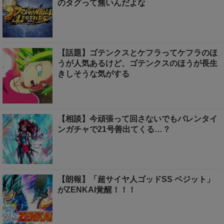
のタグって無いんだよな
【話題】ゴテンクスとケフラってケフラのほ
うが人気あるけど、ゴテンクスのほうが長生
きしそうな気がする
【相談】今頑張って回さないでもバレンタイ
ンガチャで21号善出てくる…？
【朗報】「超サイヤ人ゴッドSS ベジット」
がZENKAI覚醒！！！