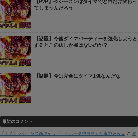
【PvP】今シーズンはダイマでどれだけ変わっ
てしまうんだろう
【話題】今後ダイマパーティーを強化しようと
するとこの辺しか弾はないのか？
【話題】今は完全にダイマ1強なんだな
最近のコメント
【！？】レジェンズ新キャラ「サイボーグ桃白白」が参戦ｗｗｗ
に
啪