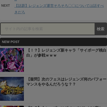
NEXT
【話題】レジェンズ運営そろそろ〇〇については話すべ
きだろ
NEW POST
【！？】レジェンズ新キャラ「サイボーグ桃白
白」が参戦ｗｗｗ
【疑問】次のフェスはレジェンズ何のパフォー
マンスをやるんだろうな？？