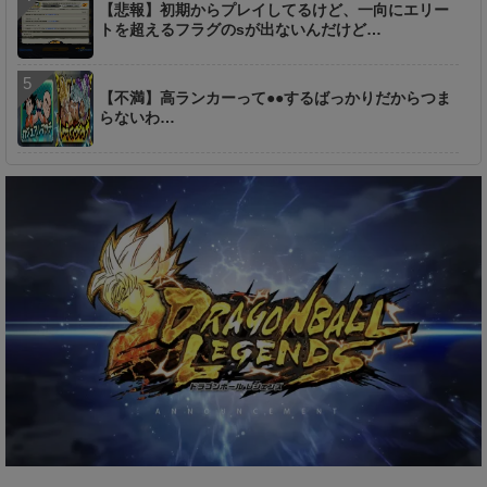
【悲報】初期からプレイしてるけど、一向にエリー
トを超えるフラグのsが出ないんだけど…
【不満】高ランカーって●●するばっかりだからつま
らないわ…