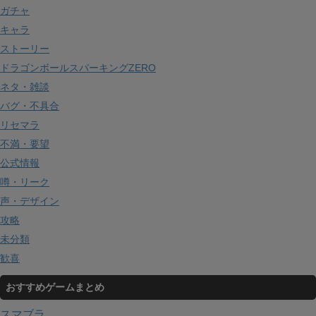
ガチャ
キャラ
ストーリー
ドラゴンボールスパーキングZERO
ネタ・雑談
バグ・不具合
リセマラ
不満・要望
公式情報
噂・リーク
声・デザイン
攻略
未分類
歓喜
おすすめゲームまとめ
スマブラ