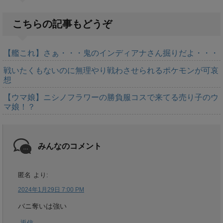
こちらの記事もどうぞ
【艦これ】さぁ・・・鬼のインディアナさん掘りだよ・・・
戦いたくもないのに無理やり戦わさせられるポケモンが可哀
想
【ウマ娘】ニシノフラワーの勝負服コスで来てる売り子のウ
マ娘！？
みんなのコメント
匿名
より:
2024年1月29日 7:00 PM
バニ奪いは強い
返信