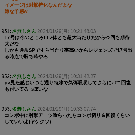
イメージは射撃特化なんだよな
嫌な予感w
951:
名無しさん
2024/01/29(月) 10:21:48.03
17号は今のところLL2体とも超大当たりだから今回も期待
大だな
しかも通常SPですら当たり率高いからレジェンズで17号出
る時点で勝ち確やろ
952:
名無しさん
2024/01/29(月) 10:31:42.27
pv見た感じいつも通り特殊で気弾吸収してさらにバニ回復
も付いてるっぽいな
953:
名無しさん
2024/01/29(月) 10:33:07.74
コンボ中に射撃アーツ喰らったらコンボ切り＆回復くらい
していいよ(ヤケクソ)