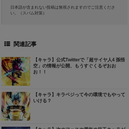
日本語が含まれない投稿は無視されますのでご注意くださ
い。（スパム対策）
関連記事
【キャラ】公式Twitterで「超サイヤ人4 孫悟
空」の情報が公開、もうすぐくるぞおお
お！！
【キャラ】キラベジって今の環境でもやって
いける？