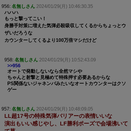
956:
名無しさん
2024/01/29(月) 10:46:30.35
ハハハ
もっと撃ってこい！
身勝手対策に増えた気弾必殺吸収してくるからちょっとウ
ザいだろうな
カウンターしてくるより100万倍マシだけど
958:
名無しさん
2024/01/29(月) 10:52:43.09
>>956
オートで発動しないなら全然マシや
ちゃんと射撃と見極めて特殊押す必要あるからな
PS関係ないジャネンバみたいなオートカウンターはクソ
ゲー
957:
名無しさん
2024/01/29(月) 10:48:09.05
LL超17号の特殊気弾バリアーの表情いいな
演出もいい感じやし、LF勝利ポーズで会場沸いて