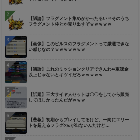
【議論】フラグメント集めがかったるい⇒そのうち
フラグメント枠とか売り出すぞｗｗｗｗｗ
【画像】このビルスのフラグメントって厳選できな
い感じなの？ｗｗｗｗｗｗｗ
【議論】これのミッションクリアできんわ⇐重課金
以上じゃないとキツイだろｗｗｗｗｗ
【話題】三大サイヤ人セットは〇〇をしてから販売
してほしかったんだがｗｗｗ
【悲報】初期からプレイしてるけど、一向にエリー
トを超えるフラグのsが出ないんだけど…