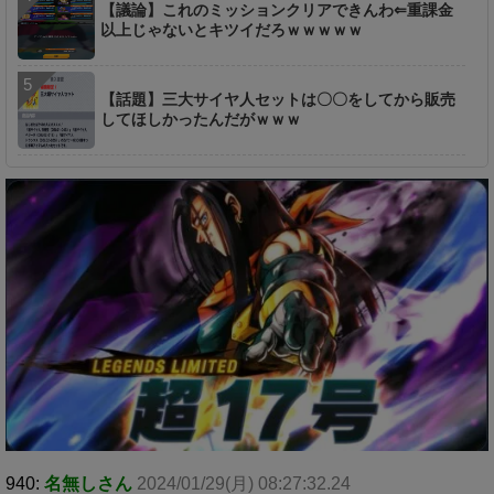
【議論】これのミッションクリアできんわ⇐重課金
以上じゃないとキツイだろｗｗｗｗｗ
【話題】三大サイヤ人セットは〇〇をしてから販売
してほしかったんだがｗｗｗ
940:
名無しさん
2024/01/29(月) 08:27:32.24