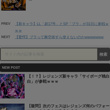
PREV
【新キャラ】LL「超17号」とSP「ブラ」が31日に参戦ｗ
ｗｗ
NEXT
【驚愕】ブラって舞空術すら使えないのかwwwwwww
NEW POST
【！？】レジェンズ新キャラ「サイボーグ桃白
白」が参戦ｗｗｗ
【疑問】次のフェスはレジェンズ何のパフォー