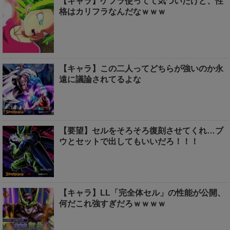
【キャラ】ケフラ使ってて気づいたけど、性
格はカリフラなんだなｗｗｗ
【キャラ】この二人ってどちらが強いのか永
遠に議論されてるよな
【要望】セルをそろそろ復刻させてくれ…ブ
ウとセットで出してもいいだろ！！！
【キャラ】LL「完全体セル」の性能が公開、
何だこれ強すぎだろｗｗｗｗ