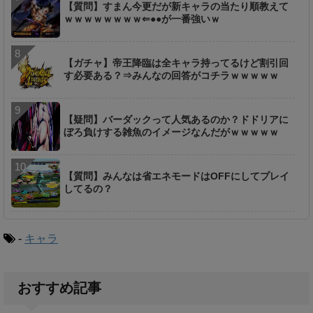
【質問】すまん今更だが新キャラの当たり順教えて
ｗｗｗｗｗｗｗｗ⇐●●が一番強いｗ
【ガチャ】帝王降臨は全キャラ持ってるけど割引回
す必要ある？⇒みんなの回答がコチラｗｗｗｗｗ
【疑問】バーダックって人気あるのか？ドドリアに
ぼろ負けする雑魚のイメージなんだがｗｗｗｗｗ
【質問】みんなは省エネモードはOFFにしてプレイ
してるの？
-
キャラ
おすすめ記事