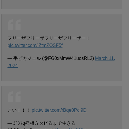
フリーザフリーザフリーザフリーザー！
pic.twitter.com/lZtmZOSF5f
— 手ピカジェル (@FG0xMmW41uosRL2)
March 11,
2024
こい！！！
pic.twitter.com/rBqe0Pcl9D
— ｶﾞﾝﾏq@相方タピるまで生きる