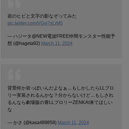
岩のヒビと文字の影なぞってみた
pic.twitter.com/VGyj7xLrM5
— ハジータ@NEW電波FREE仲間モンスター性能予
想 (@hageta92)
March 11, 2024
背景何か岩っぽいんだよなぁ…もしかしたらLLブロ
リー実装されるんかな？分からないけど…もしされ
るんなら劇場版の青LLブロリーZENKAI来てほしい
な
— かさ (@kasa489858)
March 11, 2024