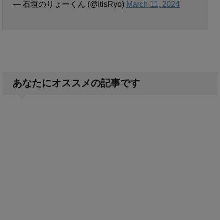
— 石垣のりょーくん (@ItisRyo)
March 11, 2024
あなたにオススメの記事です