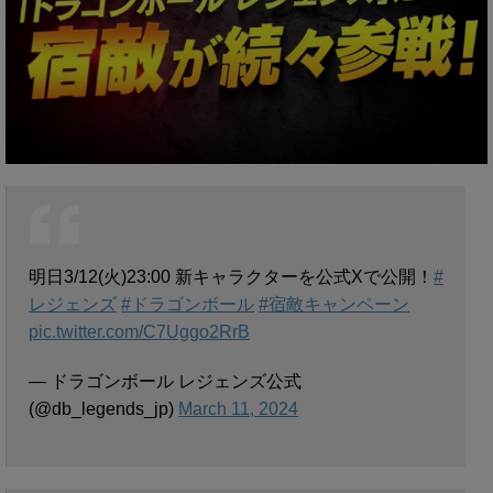
明日3/12(火)23:00 新キャラクターを公式Xで公開！
#
レジェンズ
#ドラゴンボール
#宿敵キャンペーン
pic.twitter.com/C7Uggo2RrB
— ドラゴンボール レジェンズ公式
(@db_legends_jp)
March 11, 2024