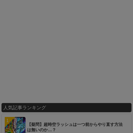
人気記事ランキング
【疑問】超時空ラッシュは一つ前からやり直す方法
は無いのか…？