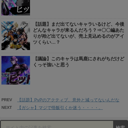
【話題】まだ出てないキャラいるけど、今後
どんなキャラが来るんだろう？⇒〇〇編あた
りが殆ど出てないが、売上見込めるのがアイ
ツくらい…？
【議論】このキャラは馬鹿にされがちだけど
くっそ強いと思う
PREV
【話題】PvPのアクティブ、意外と減ってないんだな
NEXT
【ガシャ】マジで悟飯引くか迷う・・・・。