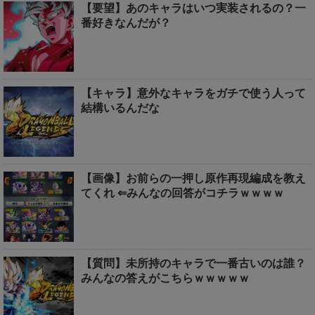
【要望】あのキャラはいつ実装されるの？一
番好きなんだが？
【キャラ】意外なキャラをガチで使う人って
結構いるんだな
【画像】お前らの一押し原作再現編成を教え
てくれ ⇐みんなの回答がコチラｗｗｗｗ
【質問】未所持のキャラで一番古いのは誰？
みんなの答えがこちらｗｗｗｗｗ