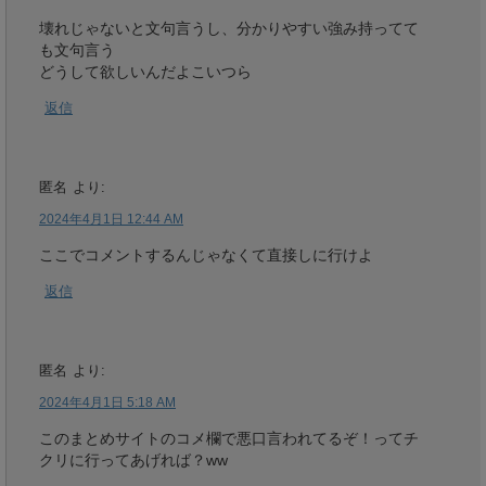
壊れじゃないと文句言うし、分かりやすい強み持ってて
も文句言う
どうして欲しいんだよこいつら
返信
匿名
より:
2024年4月1日 12:44 AM
ここでコメントするんじゃなくて直接しに行けよ
返信
匿名
より:
2024年4月1日 5:18 AM
このまとめサイトのコメ欄で悪口言われてるぞ！ってチ
クリに行ってあげれば？ww