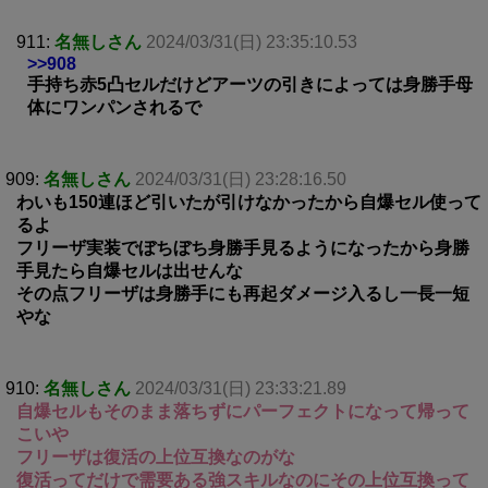
911:
名無しさん
2024/03/31(日) 23:35:10.53
>>908
手持ち赤5凸セルだけどアーツの引きによっては身勝手母
体にワンパンされるで
909:
名無しさん
2024/03/31(日) 23:28:16.50
わいも150連ほど引いたが引けなかったから自爆セル使って
るよ
フリーザ実装でぼちぼち身勝手見るようになったから身勝
手見たら自爆セルは出せんな
その点フリーザは身勝手にも再起ダメージ入るし一長一短
やな
910:
名無しさん
2024/03/31(日) 23:33:21.89
自爆セルもそのまま落ちずにパーフェクトになって帰って
こいや
フリーザは復活の上位互換なのがな
復活ってだけで需要ある強スキルなのにその上位互換って