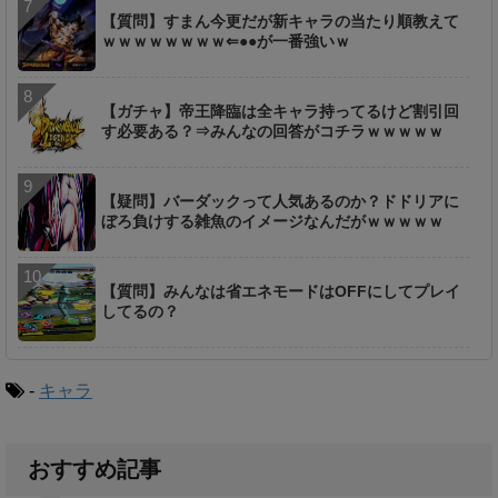
【質問】すまん今更だが新キャラの当たり順教えて
ｗｗｗｗｗｗｗｗ⇐●●が一番強いｗ
【ガチャ】帝王降臨は全キャラ持ってるけど割引回
す必要ある？⇒みんなの回答がコチラｗｗｗｗｗ
【疑問】バーダックって人気あるのか？ドドリアに
ぼろ負けする雑魚のイメージなんだがｗｗｗｗｗ
【質問】みんなは省エネモードはOFFにしてプレイ
してるの？
-
キャラ
おすすめ記事