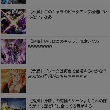
【不満】このキャラのピックアップ極端にや
らないよなあ
【評価】やっぱこのキャラ、段違いだわ
wwwwwwww
【予想】ゴジータは何色で登場するのかな？
みんなの予想がこちらｗｗｗｗｗ
【指摘】身勝手の究極のシーンよりこれのほ
うがよっぽどLFに合ってる気がする