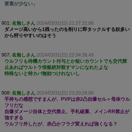
要素が少ない」
901:
名無しさん
2024/03/31(日) 21:37:32.86
ダメージ高いから1残ったのを削りに即タックルする奴多い
から狩りやすいのはそう
907:
名無しさん
2024/03/31(日) 22:34:38.49
ウルフリも待機カウント付与とか短いカウントでも交代禁
止あればウルトラ悟飯絶対殺すマンになれたよな
特殊ないと特カバ無効つけれないし
908:
名無しさん
2024/03/31(日) 23:20:28.80
手持ちの感想ですまんが、PVPは赤2凸自爆セル＞母体ウル
フリだな
自爆ダメージ自体と交代禁止、手札破棄、メインRR禁止が
強すぎる
ウルフリ外したが、赤凸かフラグ変えれば強くなる？