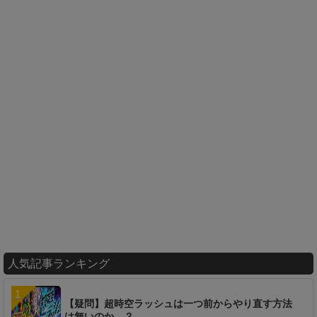
人気記事ランキング
【疑問】超時空ラッシュは一つ前からやり直す方法
は無いのか…？