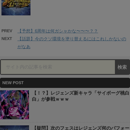
PREV
【予想】6周年は何ガシャかな〜〜〜？？
NEXT
【話題】今のクソ環境を塗り替えるにはこれしかないの
がなあ
NEW POST
【！？】レジェンズ新キャラ「サイボーグ桃白
白」が参戦ｗｗｗ
【疑問】次のフェスはレジェンズ何のパフォー