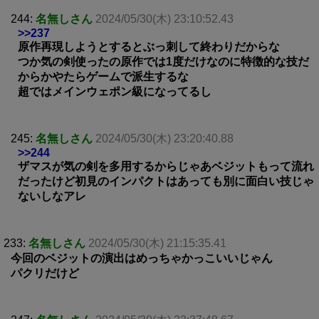
244:
名無しさん
2024/05/30(木) 23:10:52.43
>>237
原作再現しようとするとぶっ刺して終わりだからな
つか気の剣使ったの原作では1度だけなのに特徴的な技だ
からかやたらゲームで派生するな
超ではメインウェポン級になってるし
245:
名無しさん
2024/05/30(木) 23:20:40.88
>>244
ザマスが気の剣を多用するからじゃあベジットもって流れ
だったけど初見のインパクトはあっても別に面白い技じゃ
ないしなアレ
233:
名無しさん
2024/05/30(木) 21:15:35.41
今回のベジットの演出はめっちゃかっこいいじゃん
パクリだけど