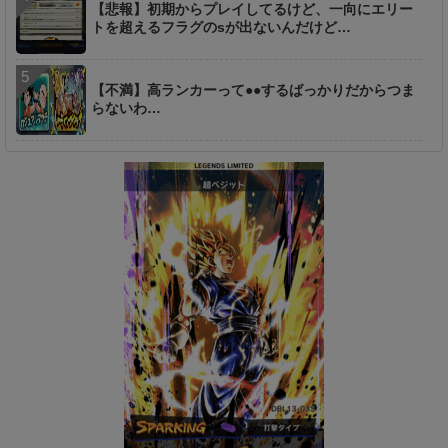
【悲報】初期からプレイしてるけど、一向にエリー
トを超えるフラグのsが出ないんだけど…
【不満】高ランカーって●●するばっかりだからつま
らないわ…