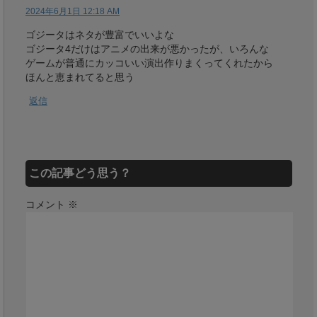
2024年6月1日 12:18 AM
ゴジータはネタが豊富でいいよな
ゴジータ4だけはアニメの出来が悪かったが、いろんな
ゲームが普通にカッコいい演出作りまくってくれたから
ほんと恵まれてると思う
返信
この記事どう思う？
コメント
※