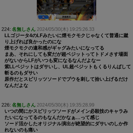
224:
名無しさん
2024/05/30(木) 19:25:26.33
LLゴジータ4のLFみたいに煙モクモクじゃなくて普通に蹴
り上げれば良かったのにな
煙モクモクの違和感がギャグみたいになってる
まあ、それにしても変だが超ベジットってトドメさす場面
がないからLFがいつも変になるなんだよなー
紫LLベジットはダサいし、UL超ベジットもくるりんぱして
斬るのもダサい
原作だとスピリッツソードでブウを刺して拾い上げるだけ
なんだよな
226:
名無しさん
2024/05/30(木) 19:35:28.99
いつの間にかスピリッツソードがメイン必殺技のキャラみ
たいになってるのもなんだかなぁ…って感じ
ソード活かしたオリジナル演出が絶望的にダサいのしか作
れないのも痛い