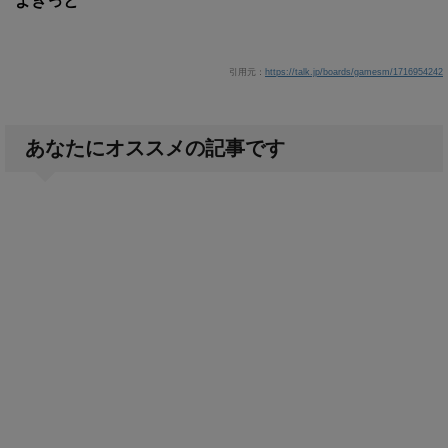
よきっと
引用元：
https://talk.jp/boards/gamesm/1716954242
あなたにオススメの記事です