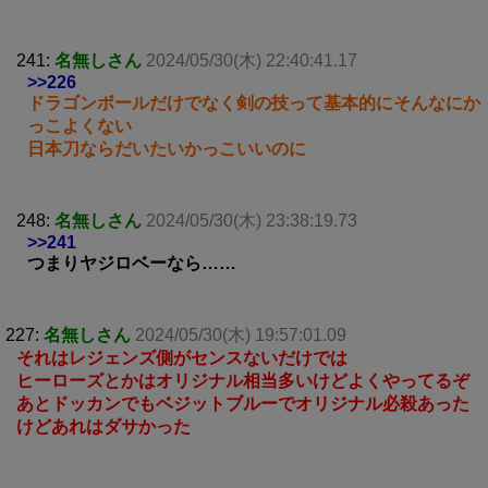
241:
名無しさん
2024/05/30(木) 22:40:41.17
>>226
ドラゴンボールだけでなく剣の技って基本的にそんなにか
っこよくない
日本刀ならだいたいかっこいいのに
248:
名無しさん
2024/05/30(木) 23:38:19.73
>>241
つまりヤジロベーなら……
227:
名無しさん
2024/05/30(木) 19:57:01.09
それはレジェンズ側がセンスないだけでは
ヒーローズとかはオリジナル相当多いけどよくやってるぞ
あとドッカンでもベジットブルーでオリジナル必殺あった
けどあれはダサかった