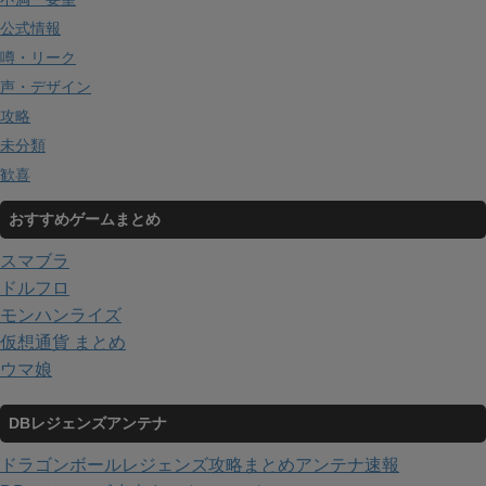
公式情報
噂・リーク
声・デザイン
攻略
未分類
歓喜
おすすめゲームまとめ
スマブラ
ドルフロ
モンハンライズ
仮想通貨 まとめ
ウマ娘
DBレジェンズアンテナ
ドラゴンボールレジェンズ攻略まとめアンテナ速報