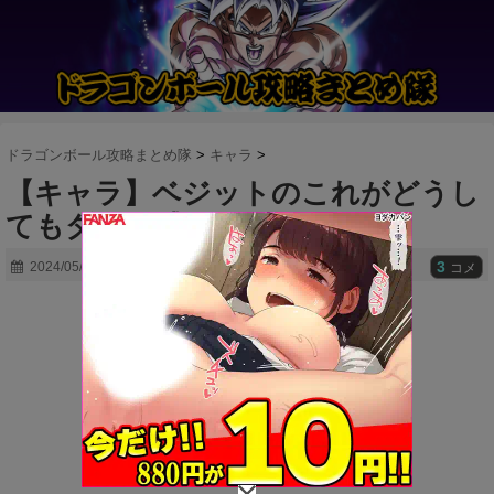
ドラゴンボール攻略まとめ隊
>
キャラ
>
【キャラ】ベジットのこれがどうし
てもダサく感じる
3
2024/05/31
コメ