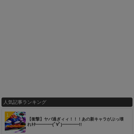
人気記事ランキング
【衝撃】ヤバ過ぎィィ！！！あの新キャラがぶっ壊
れｷﾀ━━━━(ﾟ∀ﾟ)━━━━!!