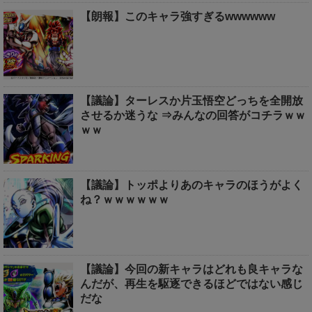
【朗報】このキャラ強すぎるwwwwww
【議論】ターレスか片玉悟空どっちを全開放
させるか迷うな ⇒みんなの回答がコチラｗｗ
ｗｗ
【議論】トッポよりあのキャラのほうがよく
ね？ｗｗｗｗｗｗ
【議論】今回の新キャラはどれも良キャラな
んだが、再生を駆逐できるほどではない感じ
だな