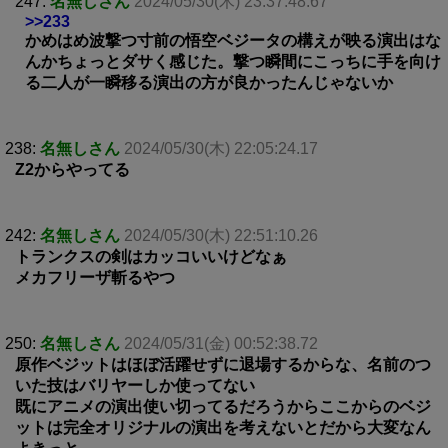
247:
名無しさん
2024/05/30(木) 23:37:48.67
>>233
かめはめ波撃つ寸前の悟空ベジータの構えが映る演出はな
んかちょっとダサく感じた。撃つ瞬間にこっちに手を向け
る二人が一瞬移る演出の方が良かったんじゃないか
238:
名無しさん
2024/05/30(木) 22:05:24.17
Z2からやってる
242:
名無しさん
2024/05/30(木) 22:51:10.26
トランクスの剣はカッコいいけどなぁ
メカフリーザ斬るやつ
250:
名無しさん
2024/05/31(金) 00:52:38.72
原作ベジットはほぼ活躍せずに退場するからな、名前のつ
いた技はバリヤーしか使ってない
既にアニメの演出使い切ってるだろうからここからのベジ
ットは完全オリジナルの演出を考えないとだから大変なん