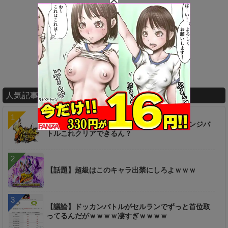
人気記事ランキング
【疑問】ずっと放置してたけどセルのチャレンジバ
トルこれクリアできるん？
【話題】超級はこのキャラ出禁にしろよｗｗｗ
【議論】ドッカンバトルがセルランでずっと首位取
ってるんだがｗｗｗｗ凄すぎｗｗｗｗ