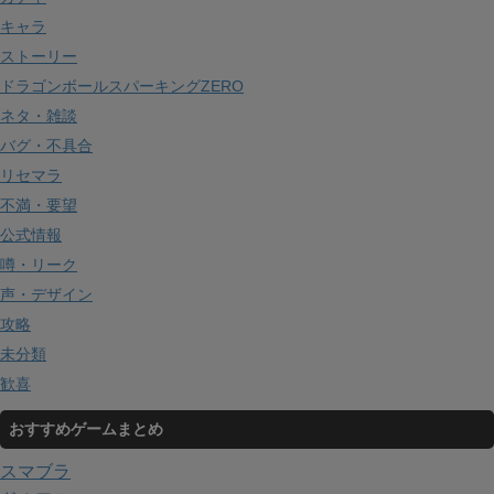
キャラ
ストーリー
ドラゴンボールスパーキングZERO
ネタ・雑談
バグ・不具合
リセマラ
不満・要望
公式情報
噂・リーク
声・デザイン
攻略
未分類
歓喜
おすすめゲームまとめ
スマブラ