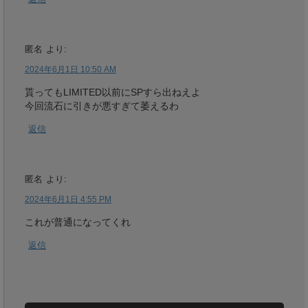
匿名
より:
2024年6月1日 10:50 AM
貰ってもLIMITED以前にSPすら出ねえよ
今回流石に引きが悪すぎて萎えるわ
返信
匿名
より:
2024年6月1日 4:55 PM
これが普通になってくれ
返信