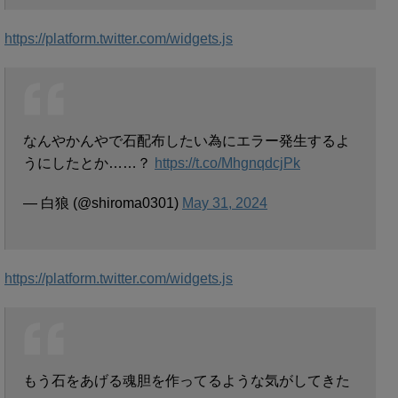
https://platform.twitter.com/widgets.js
なんやかんやで石配布したい為にエラー発生するよ
うにしたとか……？
https://t.co/MhgnqdcjPk
— 白狼 (@shiroma0301)
May 31, 2024
https://platform.twitter.com/widgets.js
もう石をあげる魂胆を作ってるような気がしてきた