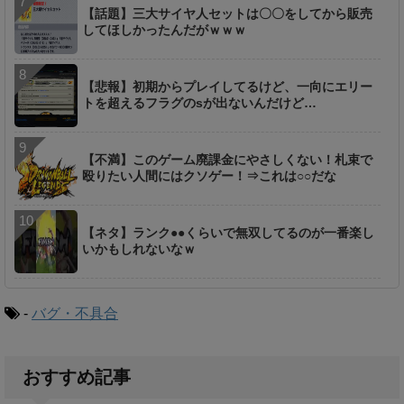
【話題】三大サイヤ人セットは〇〇をしてから販売
してほしかったんだがｗｗｗ
【悲報】初期からプレイしてるけど、一向にエリー
トを超えるフラグのsが出ないんだけど…
【不満】このゲーム廃課金にやさしくない！札束で
殴りたい人間にはクソゲー！⇒これは○○だな
【ネタ】ランク●●くらいで無双してるのが一番楽し
いかもしれないなｗ
-
バグ・不具合
おすすめ記事