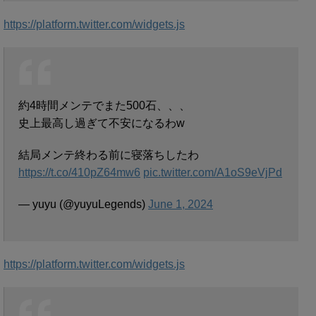
https://platform.twitter.com/widgets.js
約4時間メンテでまた500石、、、
史上最高し過ぎて不安になるわw
結局メンテ終わる前に寝落ちしたわ
https://t.co/410pZ64mw6
pic.twitter.com/A1oS9eVjPd
— yuyu (@yuyuLegends)
June 1, 2024
https://platform.twitter.com/widgets.js