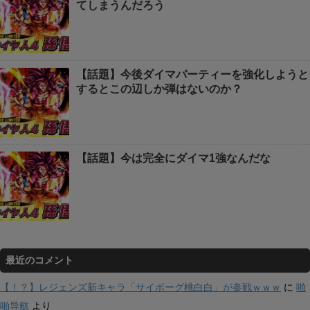
てしまうんだろう
【話題】今後ダイマパーティーを強化しようと
するとこの辺しか弾はないのか？
【話題】今は完全にダイマ1強なんだな
最近のコメント
【！？】レジェンズ新キャラ「サイボーグ桃白白」が参戦ｗｗｗ
に
啪
啪导航
より