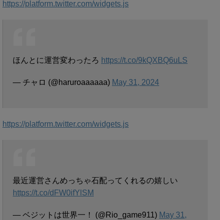
https://platform.twitter.com/widgets.js
ほんとに運営変わったろ
https://t.co/9kQXBQ6uLS
— チャロ (@haruroaaaaaa)
May 31, 2024
https://platform.twitter.com/widgets.js
最近運営さんめっちゃ石配ってくれるの嬉しい
https://t.co/dFW0ifYlSM
— ベジットは世界一！ (@Rio_game911)
May 31,