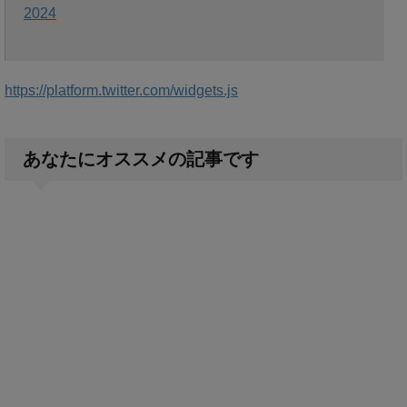
2024
https://platform.twitter.com/widgets.js
あなたにオススメの記事です