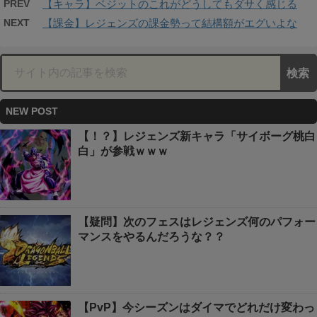
PREV
【キャラ】ベジットのこれがどうしてもダサく感じる
NEXT
【課金】レジェンズの課金勢って結構額がエグいよな
NEW POST
【！？】レジェンズ新キャラ「サイボーグ桃白
白」が参戦ｗｗｗ
【疑問】次のフェスはレジェンズ何のパフォー
マンスをやるんだろうな？？
【PvP】今シーズンはダイマでどれだけ変わっ