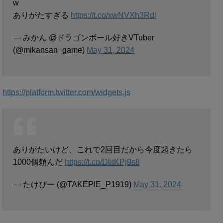
w
ありがたすぎる
https://t.co/xwNVXh3Rdl
— みかん @ドラゴンボール好きVTuber
(@mikansan_game)
May 31, 2024
https://platform.twitter.com/widgets.js
ありがたいけど、これで2回目だから今度起きたら
1000個頼んだ
https://t.co/DlitKPj9s8
— たけぴー (@TAKEPIE_P1919)
May 31, 2024