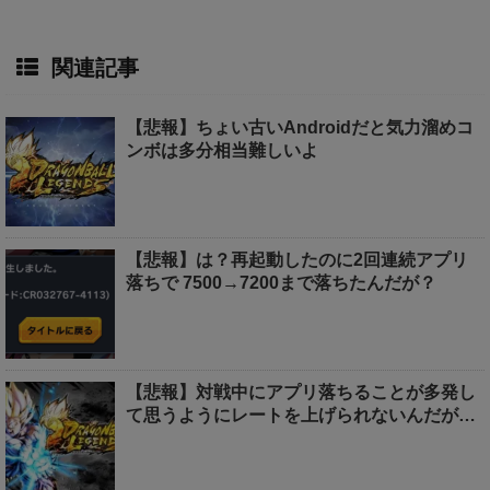
関連記事
【悲報】ちょい古いAndroidだと気力溜めコ
ンボは多分相当難しいよ
【悲報】は？再起動したのに2回連続アプリ
落ちで 7500→7200まで落ちたんだが？
【悲報】対戦中にアプリ落ちることが多発し
て思うようにレートを上げられないんだが…