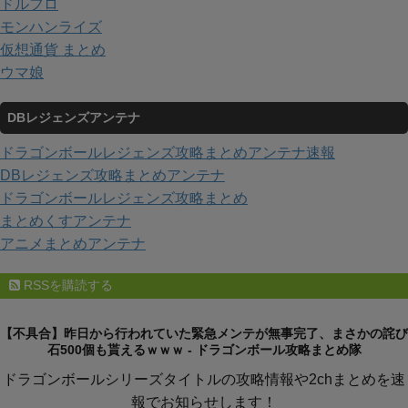
ドルフロ
モンハンライズ
仮想通貨 まとめ
ウマ娘
DBレジェンズアンテナ
ドラゴンボールレジェンズ攻略まとめアンテナ速報
DBレジェンズ攻略まとめアンテナ
ドラゴンボールレジェンズ攻略まとめ
まとめくすアンテナ
アニメまとめアンテナ
RSSを購読する
【不具合】昨日から行われていた緊急メンテが無事完了、まさかの詫び
石500個も貰えるｗｗｗ - ドラゴンボール攻略まとめ隊
ドラゴンボールシリーズタイトルの攻略情報や2chまとめを速
報でお知らせします！