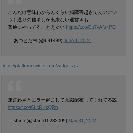
こんだけ意味わからんくらい鯖障害起きてんのにい
つも通りの補填しか出来ない運営きも
普通にやってることえぐい
https://t.co/Eu7vAfu4PD
— あつとだヨ (@681489)
June 1, 2024
https://platform.twitter.com/widgets.js
運営わざとエラー起こして意識配布してくれてる説
https://t.co/f6LcRKkQRn
— shino (@shino10282005)
May 31, 2024