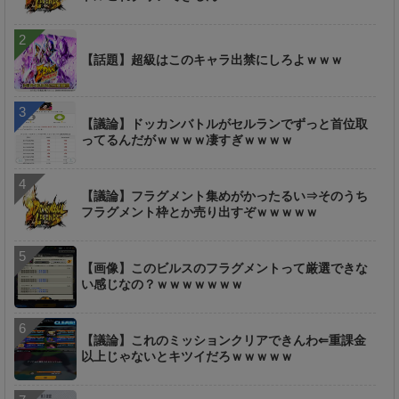
【話題】超級はこのキャラ出禁にしろよｗｗｗ
【議論】ドッカンバトルがセルランでずっと首位取
ってるんだがｗｗｗｗ凄すぎｗｗｗｗ
【議論】フラグメント集めがかったるい⇒そのうち
フラグメント枠とか売り出すぞｗｗｗｗｗ
【画像】このビルスのフラグメントって厳選できな
い感じなの？ｗｗｗｗｗｗｗ
【議論】これのミッションクリアできんわ⇐重課金
以上じゃないとキツイだろｗｗｗｗｗ