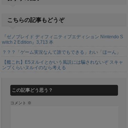
こちらの記事もどうぞ
『ゼノブレイド ディフィニティブエディション Nintendo S
witch 2 Edition』3,713 本
？？？「ゲーム実況なんて誰でもできる」わい「ほーん」
【艦これ】E5ヌルイとかいう風説には騙されないぞ スキャ
ンプくらいヌルイのなら考える
この記事どう思う？
コメント
※