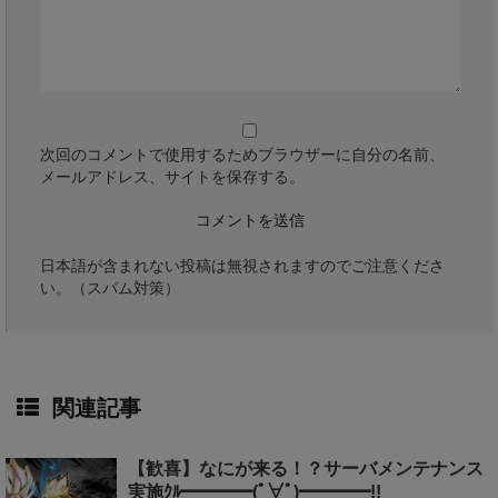
次回のコメントで使用するためブラウザーに自分の名前、
メールアドレス、サイトを保存する。
日本語が含まれない投稿は無視されますのでご注意くださ
い。（スパム対策）
関連記事
【歓喜】なにが来る！？サーバメンテナンス
実施ｸﾙ━━━━(ﾟ∀ﾟ)━━━━!!