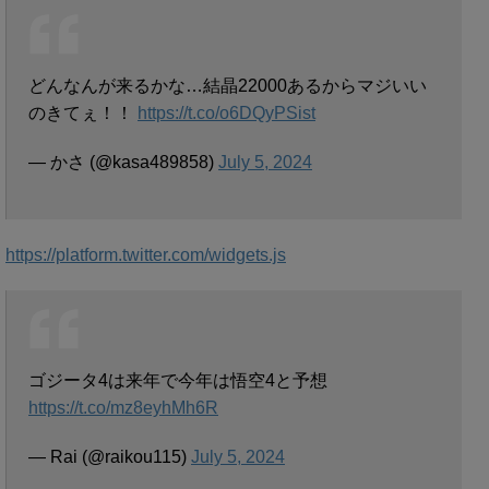
どんなんが来るかな…結晶22000あるからマジいい
のきてぇ！！
https://t.co/o6DQyPSist
— かさ (@kasa489858)
July 5, 2024
https://platform.twitter.com/widgets.js
ゴジータ4は来年で今年は悟空4と予想
https://t.co/mz8eyhMh6R
— Rai (@raikou115)
July 5, 2024