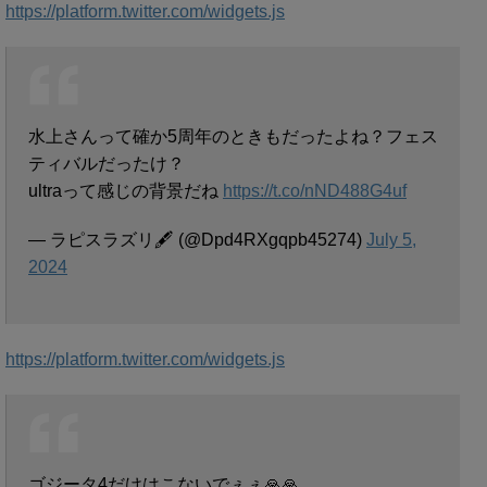
https://platform.twitter.com/widgets.js
水上さんって確か5周年のときもだったよね？フェス
ティバルだったけ？
ultraって感じの背景だね
https://t.co/nND488G4uf
— ラピスラズリ🖋️ (@Dpd4RXgqpb45274)
July 5,
2024
https://platform.twitter.com/widgets.js
ゴジータ4だけはこないでぇぇ🙏🙏