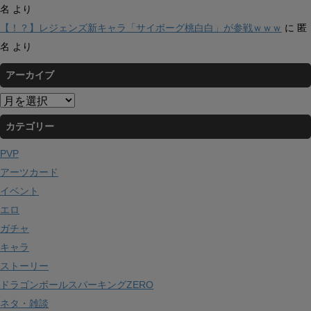
名
より
【！？】レジェンズ新キャラ「サイボーグ桃白白」が参戦ｗｗｗ
に
匿
名
より
アーカイブ
ア
ー
カテゴリー
カ
イ
PVP
ブ
アーツカード
イベント
エロ
ガチャ
キャラ
ストーリー
ドラゴンボールスパーキングZERO
ネタ・雑談