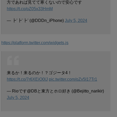
方であれば見てて寒くないので安心です
https://t.co/oZ05x33HmM
— ┣¨┣¨┣¨ (@DDDn_iPhone)
July 5, 2024
https://platform.twitter.com/widgets.js
来るか！来るのか！？ゴジータ4！
https://t.co/7r6XEiO0lJ
pic.twitter.com/oZv5I17Tr1
— Rioです@DBと東方とホロ好き (@Bejitto_narikir)
July 5, 2024