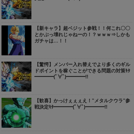
【新キャラ】超ベジット参戦！！何これ〇〇
とかぶっ壊れじゃねーの！？ｗｗｗ⇒しかも
ガチャは…！！
【驚愕】メンバー入れ替えでより多くのギル
ドポイントを稼ぐことができる問題の対策ｷﾀ
━━━━(ﾟ∀ﾟ)━━━━!!
【歓喜】かっけぇぇぇえ！”メタルクウラ”参
戦決定ｷﾀ━━━━(ﾟ∀ﾟ)━━━━!!