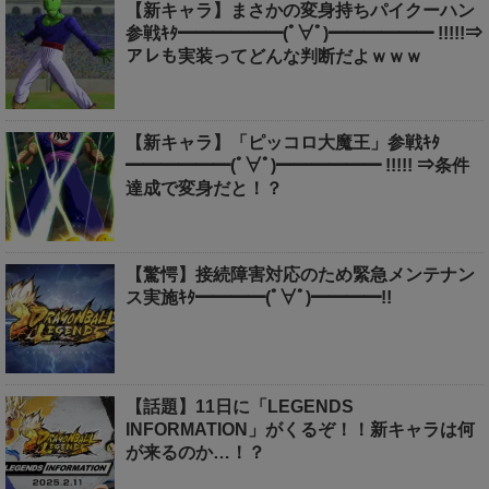
【新キャラ】まさかの変身持ちパイクーハン
参戦ｷﾀ━━━━━━(ﾟ∀ﾟ)━━━━━━ !!!!!⇒
アレも実装ってどんな判断だよｗｗｗ
【新キャラ】「ピッコロ大魔王」参戦ｷﾀ
━━━━━━(ﾟ∀ﾟ)━━━━━━ !!!!! ⇒条件
達成で変身だと！？
【驚愕】接続障害対応のため緊急メンテナン
ス実施ｷﾀ━━━━(ﾟ∀ﾟ)━━━━!!
【話題】11日に「LEGENDS
INFORMATION」がくるぞ！！新キャラは何
が来るのか…！？