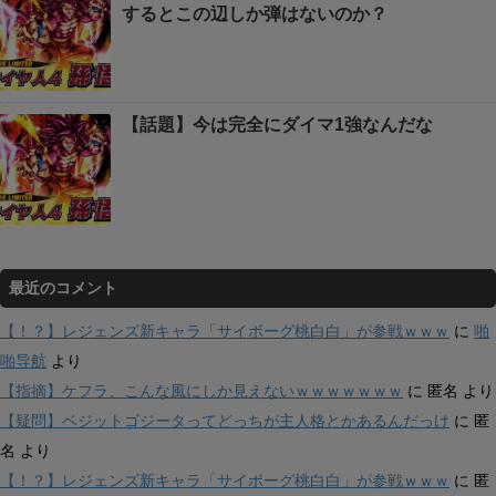
するとこの辺しか弾はないのか？
【話題】今は完全にダイマ1強なんだな
最近のコメント
【！？】レジェンズ新キャラ「サイボーグ桃白白」が参戦ｗｗｗ
に
啪
啪导航
より
【指摘】ケフラ、こんな風にしか見えないｗｗｗｗｗｗｗ
に
匿名
より
【疑問】ベジットゴジータってどっちが主人格とかあるんだっけ
に
匿
名
より
【！？】レジェンズ新キャラ「サイボーグ桃白白」が参戦ｗｗｗ
に
匿