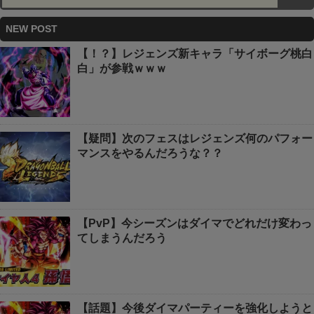
NEW POST
【！？】レジェンズ新キャラ「サイボーグ桃白
白」が参戦ｗｗｗ
【疑問】次のフェスはレジェンズ何のパフォー
マンスをやるんだろうな？？
【PvP】今シーズンはダイマでどれだけ変わっ
てしまうんだろう
【話題】今後ダイマパーティーを強化しようと