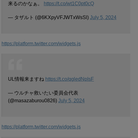
来るのかなぁ。
https://t.co/wt1C0pt0cQ
— タザルト (@6KXpyVFJWTxWsSl)
July 5, 2024
https://platform.twitter.com/widgets.js
UL情報来ますね
https://t.co/qgledNpIsF
— ウルチャ救いたい委員会代表
(@masazaburou0826)
July 5, 2024
https://platform.twitter.com/widgets.js