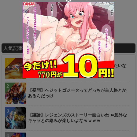
人気記事ランキング
【話題】レジェンズの周年ガシャって〇〇みたいな
ガシャあるの？
【疑問】ベジットゴジータってどっちが主人格とか
あるんだっけ
【議論】レジェンズのストーリー面白いわ ⇐意外な
キャラとの絡みが楽しいよなｗｗｗｗ