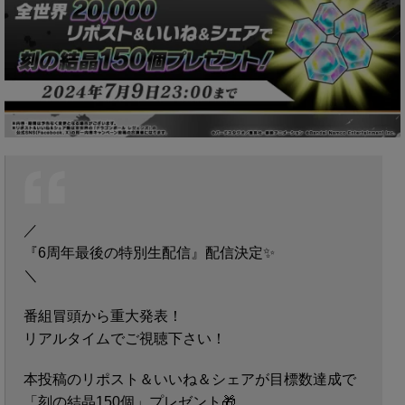
／
『6周年最後の特別生配信』配信決定✨
＼
番組冒頭から重大発表！
リアルタイムでご視聴下さい！
本投稿のリポスト＆いいね＆シェアが目標数達成で
「刻の結晶150個」プレゼント🎁