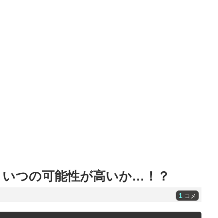
こいつの可能性が高いか…！？
1
コメ