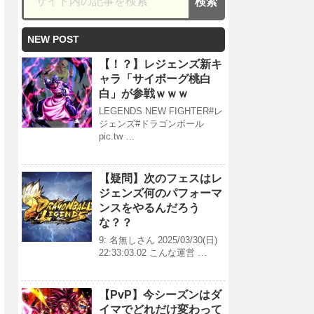
NEW POST
【！？】レジェンズ新キ
ャラ「サイボーグ桃白
白」が参戦ｗｗｗ
LEGENDS NEW FIGHTER#レ
ジェンズ#ドラゴンボール
pic.tw …
【疑問】次のフェスはレ
ジェンズ何のパフォーマ
ンスをやるんだろう
な？？
9: 名無しさん 2025/03/30(日)
22:33:03.02 こんな運営 …
【PvP】今シーズンはダ
イマでどれだけ変わって