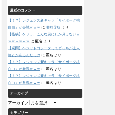
最近のコメント
【！？】レジェンズ新キャラ「サイボーグ桃
白白」が参戦ｗｗｗ
に
啪啪导航
より
【指摘】ケフラ、こんな風にしか見えないｗ
ｗｗｗｗｗｗ
に
匿名
より
【疑問】ベジットゴジータってどっちが主人
格とかあるんだっけ
に
匿名
より
【！？】レジェンズ新キャラ「サイボーグ桃
白白」が参戦ｗｗｗ
に
匿名
より
【！？】レジェンズ新キャラ「サイボーグ桃
白白」が参戦ｗｗｗ
に
匿名
より
アーカイブ
アーカイブ
カテゴリー