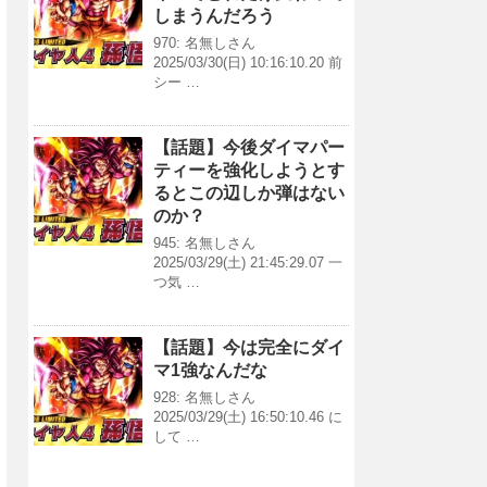
しまうんだろう
970: 名無しさん
2025/03/30(日) 10:16:10.20 前
シー …
【話題】今後ダイマパー
ティーを強化しようとす
るとこの辺しか弾はない
のか？
945: 名無しさん
2025/03/29(土) 21:45:29.07 一
つ気 …
【話題】今は完全にダイ
マ1強なんだな
928: 名無しさん
2025/03/29(土) 16:50:10.46 に
して …