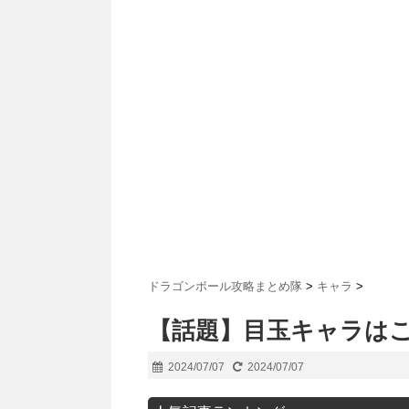
ドラゴンボール攻略まとめ隊
>
キャラ
>
【話題】目玉キャラは
2024/07/07
2024/07/07