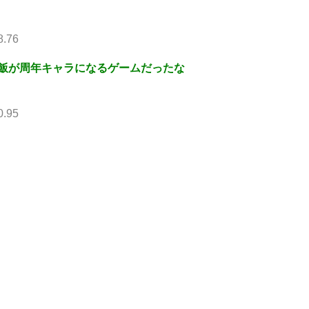
8.76
飯が周年キャラになるゲームだったな
0.95