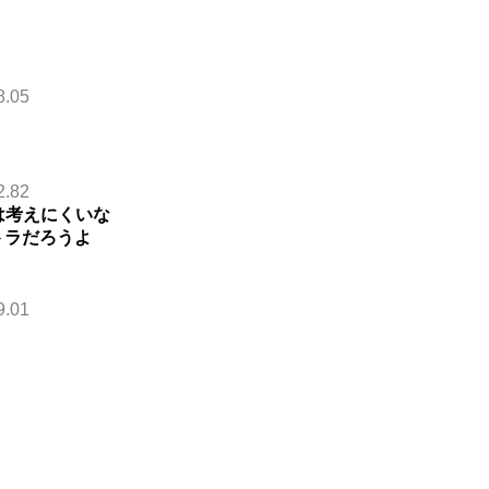
8.05
2.82
は考えにくいな
トラだろうよ
9.01