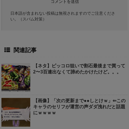
日本語が含まれない投稿は無視されますのでご注意くださ
い。（スパム対策）
関連記事
【ネタ】ピッコロ狙いで割石最後まで買って
2〜3百連出なくて諦めたかけたけど。。。
【画像】「次の更新まで●●しとけｗ」⇐この
キャラのセリフが運営の声ダダ洩れだと話題
にｗｗｗｗ