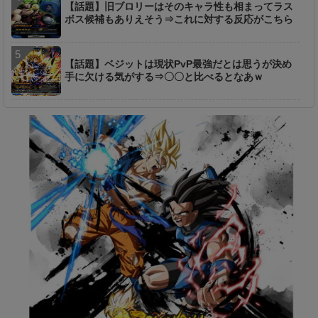
【話題】旧ブロリーはそのキャラ性も相まってラス
ボス候補もありえそう⇒これに対する反応がこちら
【話題】ベジットは現状PvP最強だとは思うが決め
手に欠ける気がする⇒〇〇と比べるとなあｗ