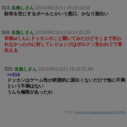
313:
名無しさん
2024/08/13(火) 16:10:16.58
財布を空にするボールとかいう悪口、かなり面白い
314:
名無しさん
2024/08/13(火) 16:14:45.20
辛辣aiくんにドッカンのこと聞いてみたけどそこまで言わ
れなかったのに対してレジェンズはボロクソ言われてて草
生える
315:
名無しさん
2024/08/13(火) 16:28:52.49
>>314
ドッカンはゲーム性が絶望的に面白くないだけで他に不満
という不満はない
うんち極限があったわ
引用元：
https://talk.jp/boards/gamesm/1723216685