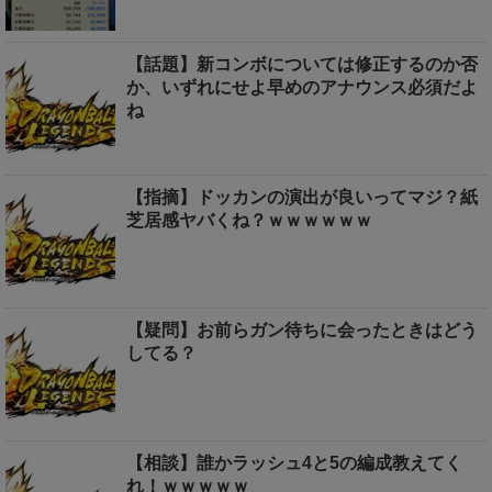
【話題】新コンボについては修正するのか否
か、いずれにせよ早めのアナウンス必須だよ
ね
【指摘】ドッカンの演出が良いってマジ？紙
芝居感ヤバくね？ｗｗｗｗｗｗ
【疑問】お前らガン待ちに会ったときはどう
してる？
【相談】誰かラッシュ4と5の編成教えてく
れ！ｗｗｗｗｗ