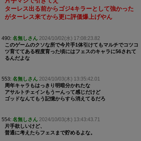
片手マジで引きてえ
ターレス出る前からゴジ4キラーとして強かった
がターレス来てから更に評価爆上げやん
490:
名無しさん
2024/10/02(水) 17:08:23.82
このゲームのクソな所で今片手1体引けてもマルチでコツコ
ツ育ててある程度育った頃にはフェスのキャラに56されて
るんだよな
553:
名無しさん
2024/10/03(木) 13:35:42.01
周年キャラもはっきり明暗分かれたな
アサルトチェインもうーんって感じだけど
ゴッドなんてもう記憶からすら消えてるだろ
554:
名無しさん
2024/10/03(木) 13:43:43.71
片手欲しいけど、
普通に考えたらフェスまで貯めるよな。