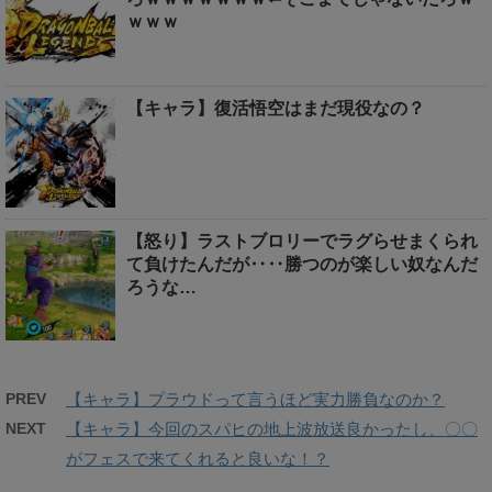
ｗｗｗ
【キャラ】復活悟空はまだ現役なの？
【怒り】ラストブロリーでラグらせまくられ
て負けたんだが‥‥勝つのが楽しい奴なんだ
ろうな…
PREV
【キャラ】プラウドって言うほど実力勝負なのか？
NEXT
【キャラ】今回のスパヒの地上波放送良かったし、〇〇
がフェスで来てくれると良いな！？