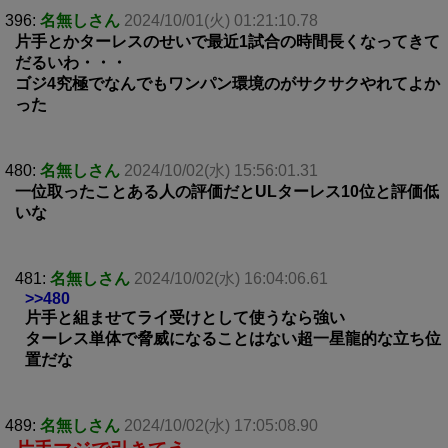
396:
名無しさん
2024/10/01(火) 01:21:10.78
片手とかターレスのせいで最近1試合の時間長くなってきて
だるいわ・・・
ゴジ4究極でなんでもワンパン環境のがサクサクやれてよか
った
480:
名無しさん
2024/10/02(水) 15:56:01.31
一位取ったことある人の評価だとULターレス10位と評価低
いな
481:
名無しさん
2024/10/02(水) 16:04:06.61
>>480
片手と組ませてライ受けとして使うなら強い
ターレス単体で脅威になることはない超一星龍的な立ち位
置だな
489:
名無しさん
2024/10/02(水) 17:05:08.90