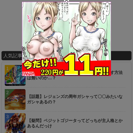
人気記事ランキング
【疑問】超時空ラッシュは一つ前からやり直す方法
は無いのか…？
【話題】レジェンズの周年ガシャって〇〇みたいな
ガシャあるの？
【疑問】ベジットゴジータってどっちが主人格とか
あるんだっけ