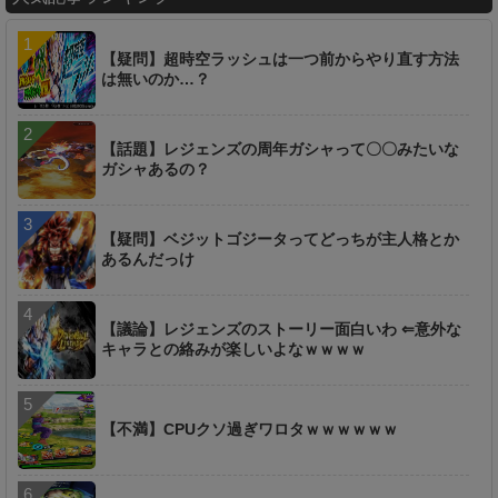
【疑問】超時空ラッシュは一つ前からやり直す方法
は無いのか…？
【話題】レジェンズの周年ガシャって〇〇みたいな
ガシャあるの？
【疑問】ベジットゴジータってどっちが主人格とか
あるんだっけ
【議論】レジェンズのストーリー面白いわ ⇐意外な
キャラとの絡みが楽しいよなｗｗｗｗ
【不満】CPUクソ過ぎワロタｗｗｗｗｗｗ