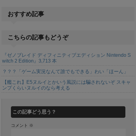
おすすめ記事
こちらの記事もどうぞ
『ゼノブレイド ディフィニティブエディション Nintendo S
witch 2 Edition』3,713 本
？？？「ゲーム実況なんて誰でもできる」わい「ほーん」
【艦これ】E5ヌルイとかいう風説には騙されないぞ スキャ
ンプくらいヌルイのなら考える
この記事どう思う？
コメント
※