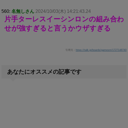
560:
名無しさん
2024/10/03(木) 14:21:43.24
片手ターレスイーシンロンの組み合わ
せが強すぎると言うかウザすぎる
引用元：
https://talk.jp/boards/gamesm/1727148740
あなたにオススメの記事です