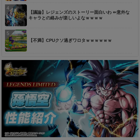
【議論】レジェンズのストーリー面白いわ ⇐意外な
キャラとの絡みが楽しいよなｗｗｗｗ
【不満】CPUクソ過ぎワロタｗｗｗｗｗｗ