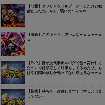
【悲報】クリリンをフルブーストしたけど微
妙だったわ…⇐え、弱いの？ｗｗｗ
【議論】このキャラ、強いよなｗｗｗｗｗｗ
ｗ
【PvP】昔が交代禁止やバダで色々言われて
たのに今は順応して対策もしてるあたり、も
はや戦闘民族しか残ってない感あるなｗｗｗ
【指摘】待ちゲー改善します！（するとは言
ってない）