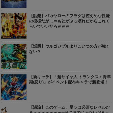
【話題】バカヤローのフラグは控えめな性能
の模様だが…⇒もとがぶっ壊れだからこれく
らいでいいだろｗｗｗ
【話題】ウルゴジブルよりこいつの方が強く
ない？
【新キャラ】「超サイヤ人 トランクス：青年
期(怒り)」がイベント配布キャラで新登場！
【議論】このゲーム、星５は必須なレベルだ
ろｗｗｗｗｗｗｗ⇐そこまでじゃないだろｗ