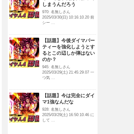
しまうんだろう
970: 名無しさん
2025/03/30(日) 10:16:10.20 前
シー …
【話題】今後ダイマパー
ティーを強化しようとす
るとこの辺しか弾はない
のか？
945: 名無しさん
2025/03/29(土) 21:45:29.07 一
つ気 …
【話題】今は完全にダイ
マ1強なんだな
928: 名無しさん
2025/03/29(土) 16:50:10.46 に
して …