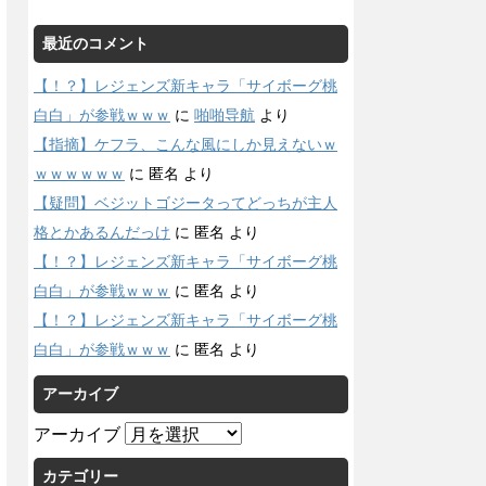
最近のコメント
【！？】レジェンズ新キャラ「サイボーグ桃
白白」が参戦ｗｗｗ
に
啪啪导航
より
【指摘】ケフラ、こんな風にしか見えないｗ
ｗｗｗｗｗｗ
に
匿名
より
【疑問】ベジットゴジータってどっちが主人
格とかあるんだっけ
に
匿名
より
【！？】レジェンズ新キャラ「サイボーグ桃
白白」が参戦ｗｗｗ
に
匿名
より
【！？】レジェンズ新キャラ「サイボーグ桃
白白」が参戦ｗｗｗ
に
匿名
より
アーカイブ
アーカイブ
カテゴリー