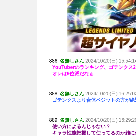
886:
名無しさん
2024/10/20(日) 15:54:1
YouTuberのランキング、ゴテンク
オレは9位派だなぁ
888:
名無しさん
2024/10/20(日) 16:25:0
ゴテンクスより合体ベジットの方が絶
889:
名無しさん
2024/10/20(日) 16:29:2
使い方によるんじゃない？
キャラ性能把握して使ってるのか雑に