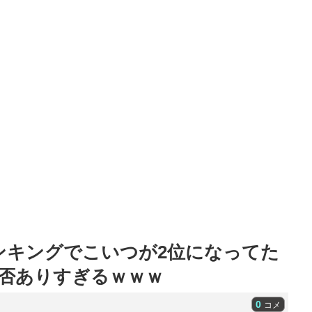
のランキングでこいつが2位になってた
賛否ありすぎるｗｗｗ
0
コメ