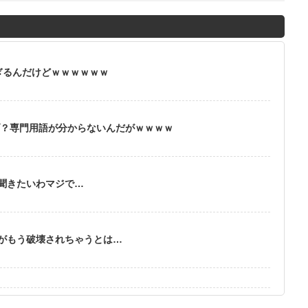
ぎるんだけどｗｗｗｗｗｗ
ブ？専門用語が分からないんだがｗｗｗｗ
聞きたいわマジで…
がもう破壊されちゃうとは…