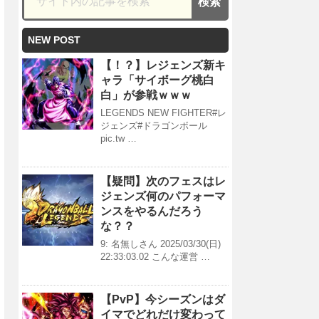
NEW POST
【！？】レジェンズ新キ
ャラ「サイボーグ桃白
白」が参戦ｗｗｗ
LEGENDS NEW FIGHTER#レ
ジェンズ#ドラゴンボール
pic.tw …
【疑問】次のフェスはレ
ジェンズ何のパフォーマ
ンスをやるんだろう
な？？
9: 名無しさん 2025/03/30(日)
22:33:03.02 こんな運営 …
【PvP】今シーズンはダ
イマでどれだけ変わって