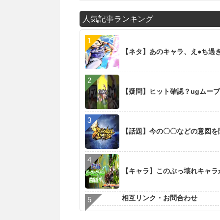
人気記事ランキング
【ネタ】あのキャラ、え●ち過
【疑問】ヒット確認？ugムー
【話題】今の〇〇などの意図を
【キャラ】このぶっ壊れキャラ
相互リンク・お問合わせ