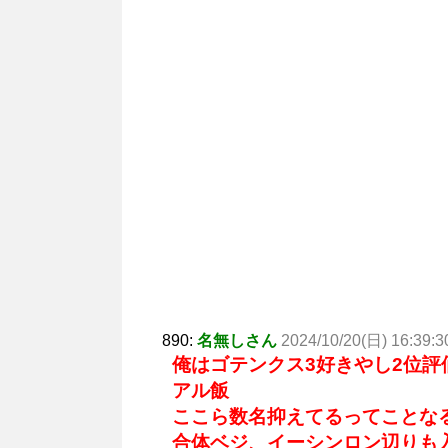
890:
名無しさん
2024/10/20(日) 16:39:3
俺はゴテンクス3好きやし2位評
アル飯
ここら数名抑えてるってことな
合体ベジ、イーシンロン辺りも