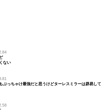
2.84
ど
くない
8.81
もぶっちゃけ最強だと思うけどターレスミラーは辟易して
2.58