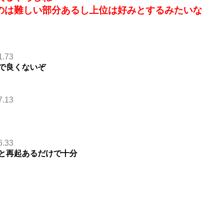
のは難しい部分あるし上位は好みとするみたいな
1.73
で良くないぞ
7.13
6.33
と再起あるだけで十分