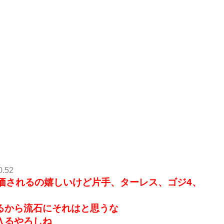
0.52
価されるの嬉しいけど片手、ターレス、ゴジ4、
るから流石にそれはと思うな
入るやろしね