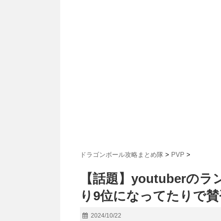
ドラゴンボール攻略まとめ隊
>
PVP
>
【話題】youtuber
り9位になってたりで
2024/10/22