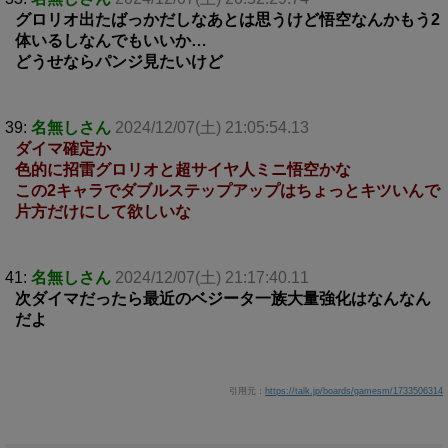
グロリオ出たばっかだしなあとは思うけど悟空なんかもう2
体いるしなんでもいいか…
どうせならパンジ見たいけど
39:
名無しさん
2024/12/07(土) 21:05:54.13
ダイマ確定か
色的に招雷グロリオと超サイヤ人ミニ悟空かな
この2キャラでダブルステップアップはちょっとキツいんで
片方だけにして欲しいな
41:
名無しさん
2024/12/07(土) 21:17:40.11
次ダイマだったら最近のベジータ一族大量強化はなんなん
だよ
引用元：
https://talk.jp/boards/gamesm/1733506314