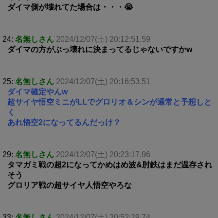
ダイマ側が壊れてた場合は・・・😭
24:
名無しさん
2024/12/07(土) 20:12:51.59
ダイマの方がぶっ壊れに決まってるじゃないですかw
25:
名無しさん
2024/12/07(土) 20:16:53.51
ダイマ確定やんw
超サイヤ悟空ミニがLLでグロリオ＆シンが通常と予想しと
く
あれ悟空2になってるんだっけ？
29:
名無しさん
2024/12/07(土) 20:23:17.96
タマガミ戦の超2になってかめはめ波&肘鉄はまだ温存され
そう
グロリア戦の超サイヤ人悟空やろな
33:
名無しさん
2024/12/07(土) 20:52:29.74