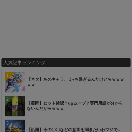
人気記事ランキング
【ネタ】あのキャラ、え●ち過ぎるんだけどｗｗｗｗ
ｗｗ
【疑問】ヒット確認？ugムーブ？専門用語が分から
ないんだがｗｗｗｗ
【話題】今の〇〇などの意図を聞きたいわマジで…