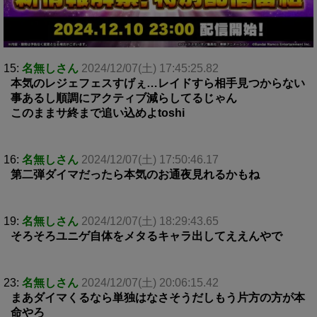
15:
名無しさん
2024/12/07(土) 17:45:25.82
本気のレジェフェスすげぇ…レイドすら相手見つからない
事あるし順調にアクティブ減らしてるじゃん
このままサ終まで追い込めよtoshi
16:
名無しさん
2024/12/07(土) 17:50:46.17
第二弾ダイマだったら本気のお通夜見れるかもね
19:
名無しさん
2024/12/07(土) 18:29:43.65
そろそろユニゲ自体をメタるキャラ出してええんやで
23:
名無しさん
2024/12/07(土) 20:06:15.42
まあダイマくるなら単独はなさそうだしもう片方の方が本
命やろ