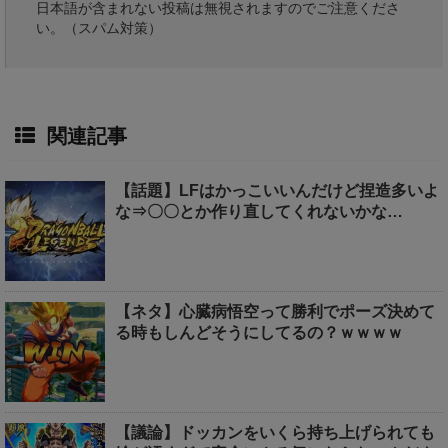
日本語が含まれない投稿は無視されますのでご注意くださ
い。（スパム対策）
関連記事
【話題】LFはかっこいいんだけど捏造多いよ
な⇒〇〇とか作り直してくれないかな…
【ネタ】心臓病悟空って勝利でポーズ決めて
る時もしんどそうにしてるの？ｗｗｗｗ
【議論】ドッカンをいくら持ち上げられても