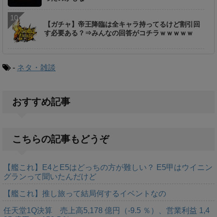
【ガチャ】帝王降臨は全キャラ持ってるけど割引回
す必要ある？⇒みんなの回答がコチラｗｗｗｗｗ
-
ネタ・雑談
おすすめ記事
こちらの記事もどうぞ
【艦これ】E4とE5はどっちの方が難しい？ E5甲はウイニン
グランって聞いたんだけど
【艦これ】推し旅って結局何するイベントなの
任天堂1Q決算 売上高5,178 億円（-9.5 ％）、営業利益 1,4