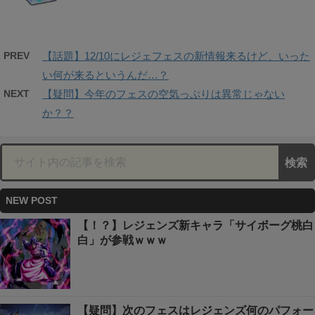
PREV
【話題】12/10にレジェフェスの新情報来るけど、いった
い何が来るというんだ…？
NEXT
【疑問】今年のフェスの空気っぷりは異常じゃない
か？？
NEW POST
【！？】レジェンズ新キャラ「サイボーグ桃白
白」が参戦ｗｗｗ
【疑問】次のフェスはレジェンズ何のパフォー