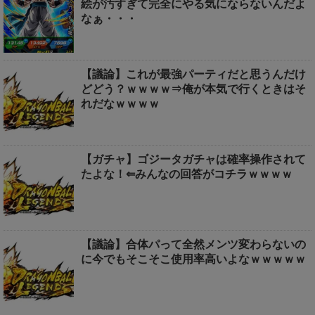
絵が汚すぎて完全にやる気にならないんだよ
なぁ・・・
【議論】これが最強パーティだと思うんだけ
どどう？ｗｗｗｗ⇒俺が本気で行くときはそ
れだなｗｗｗｗ
【ガチャ】ゴジータガチャは確率操作されて
たよな！⇐みんなの回答がコチラｗｗｗｗ
【議論】合体パって全然メンツ変わらないの
に今でもそこそこ使用率高いよなｗｗｗｗｗ