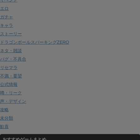
イベント
エロ
ガチャ
キャラ
ストーリー
ドラゴンボールスパーキングZERO
ネタ・雑談
バグ・不具合
リセマラ
不満・要望
公式情報
噂・リーク
声・デザイン
攻略
未分類
歓喜
おすすめゲームまとめ