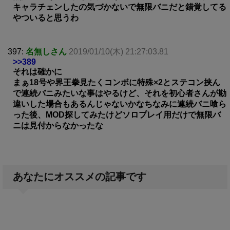
キャラチェンしたの気づかないで無限バニだと錯覚してる
やついると思うわ
397:
名無しさん
2019/01/10(木) 21:27:03.81
>>389
それは確かに
まぁ18号や界王拳見たくコンボに特殊×2とステコン挟ん
で連続バニみたいな事はやるけど、それを初心者さんが勘
違いした場合もあるんじゃないかなちなみに連続バニ喰ら
った後、MOD探してみたけどソロプレイ用だけで無限バ
ニは見付からなかったな
あなたにオススメの記事です