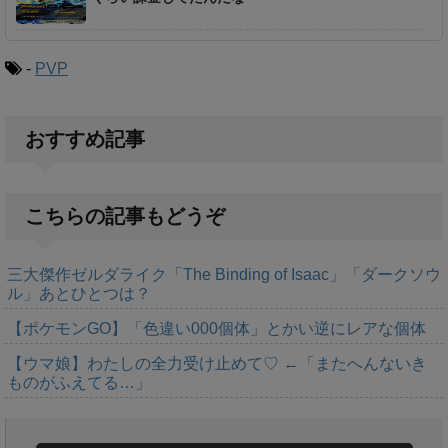
-
PVP
おすすめ記事
こちらの記事もどうぞ
三大傑作ゼルダライク「The Binding of Isaac」「ダークソウ
ル」あとひとつは？
【ポケモンGO】「色違い000個体」とかい逆にレアな個体
【ウマ娘】わたしの全力受け止めて♡ ←「またへんないき
ものがふえてる…」