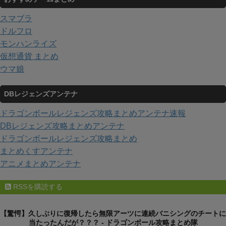
スマブラ
ドルフロ
モンハンライズ
仮想通貨 まとめ
ウマ娘
DBレジェンズアンテナ
ドラゴンボールレジェンズ攻略まとめアンテナ速報
DBレジェンズ攻略まとめアンテナ
ドラゴンボールレジェンズ攻略まとめ
まとめくすアンテナ
アニメまとめアンテナ
RSSを購読する
【驚愕】久しぶりに復帰したら無限アーツに連続バニシングのチートに
当たったんだが？？？ - ドラゴンボール攻略まとめ隊