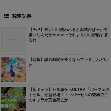
関連記事
【PvP】最近〇〇使われると泥試合ばっかで
嫌いなんだがｗｗｗ⇒それより〇〇が酷すぎ
るわ
【悲報】試合時間が長くなって正直しんどい
わ
【新キャラ】セル編からULTRA「パーフェク
トセル」が新登場！！⇒パーセルの登場でこ
のキャラが完全死亡か…