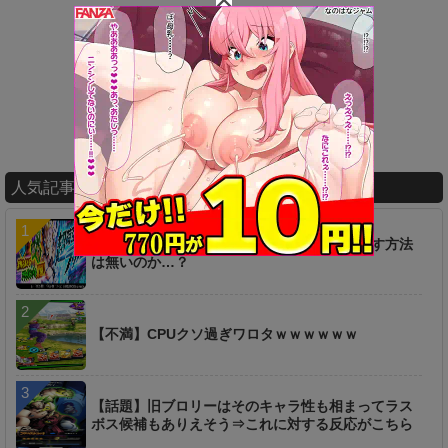
人気記事ランキング
【疑問】超時空ラッシュは一つ前からやり直す方法
は無いのか…？
【不満】CPUクソ過ぎワロタｗｗｗｗｗｗ
【話題】旧ブロリーはそのキャラ性も相まってラス
ボス候補もありえそう⇒これに対する反応がこちら