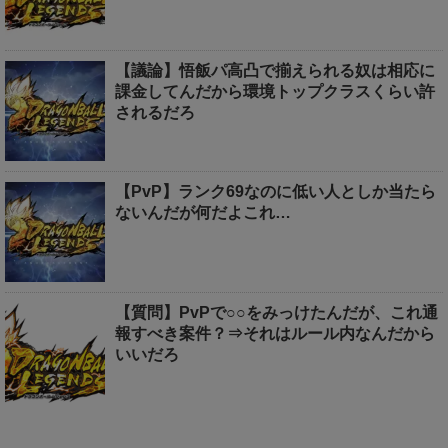
【議論】悟飯パ高凸で揃えられる奴は相応に
課金してんだから環境トップクラスくらい許
されるだろ
【PvP】ランク69なのに低い人としか当たら
ないんだが何だよこれ…
【質問】PvPで○○をみっけたんだが、これ通
報すべき案件？⇒それはルール内なんだから
いいだろ