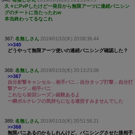
久々にPvPしたけど一発目から無限アーツに連続バニシン
グのチートに当たったわw
本当終わってるなこれ
367:
名無しさん
2019/01/10(木) 20:08:36.44
>>340
どうやって無限アーツ使いの連続バニシング確認した？
368:
名無しさん
2019/01/10(木) 20:13:23.06
>>367
自分射撃キャンセル→相手バニ→自分タップ打撃→自分打
撃アーツ→相手バニ
これなら前回シーズン経験あるよ
一瞬ポルナレフの気持ちになる連投すみませんでした
389:
名無しさん
2019/01/10(木) 20:51:56.21
>>368
無限バニあるのかもしれんけど、バニシングさせた後相手