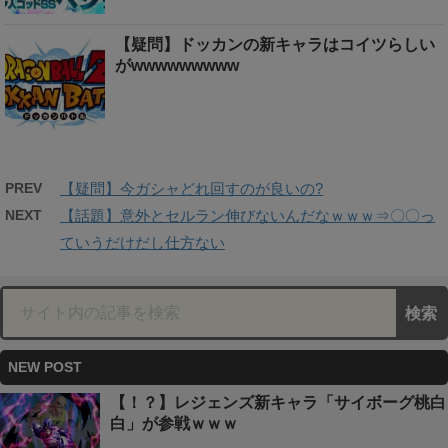
【疑問】ドッカンの新キャラはコイツらしい
がwwwwwwwww
PREV
【疑問】今ガシャどれ回すのが良いの?
NEXT
【話題】意外とセルラン伸びないんだなｗｗｗ⇒〇〇っ
ていうだけだし仕方ない
NEW POST
【！？】レジェンズ新キャラ「サイボーグ桃白
白」が参戦ｗｗｗ