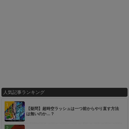
人気記事ランキング
【疑問】超時空ラッシュは一つ前からやり直す方法
は無いのか…？