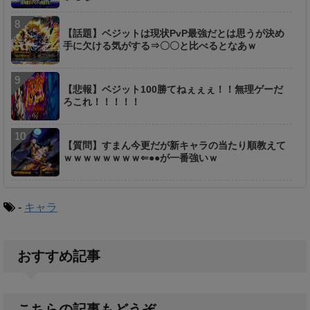
【話題】ベジットは現状PvP最強だとは思うが決め
手に欠ける気がする⇒〇〇と比べるとなあｗ
【悲報】ベジット100勝てねぇぇぇ！！無理ゲーだ
ろこれ！！！！！
【質問】すまん今更だが新キャラの当たり順教えて
ｗｗｗｗｗｗｗｗ⇐●●が一番強いｗ
-
キャラ
おすすめ記事
こちらの記事もどうぞ