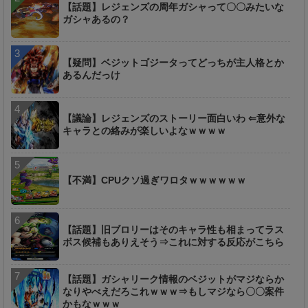
【話題】レジェンズの周年ガシャって〇〇みたいな
ガシャあるの？
【疑問】ベジットゴジータってどっちが主人格とか
あるんだっけ
【議論】レジェンズのストーリー面白いわ ⇐意外な
キャラとの絡みが楽しいよなｗｗｗｗ
【不満】CPUクソ過ぎワロタｗｗｗｗｗｗ
【話題】旧ブロリーはそのキャラ性も相まってラス
ボス候補もありえそう⇒これに対する反応がこちら
【話題】ガシャリーク情報のベジットがマジならか
なりやべえだろこれｗｗｗ⇒もしマジなら〇〇案件
かもなｗｗｗ