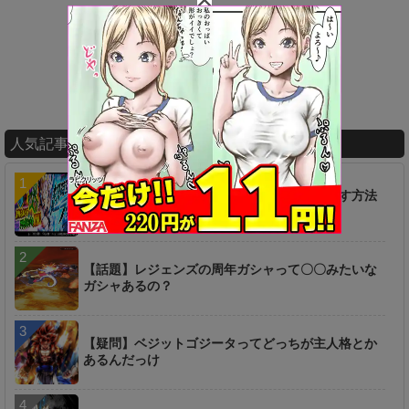
人気記事ランキング
【疑問】超時空ラッシュは一つ前からやり直す方法
は無いのか…？
【話題】レジェンズの周年ガシャって〇〇みたいな
ガシャあるの？
【疑問】ベジットゴジータってどっちが主人格とか
あるんだっけ