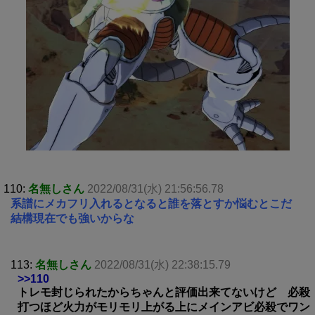
110:
名無しさん
2022/08/31(水) 21:56:56.78
系譜にメカフリ入れるとなると誰を落とすか悩むとこだ
結構現在でも強いからな
113:
名無しさん
2022/08/31(水) 22:38:15.79
>>110
トレモ封じられたからちゃんと評価出来てないけど 必殺
打つほど火力がモリモリ上がる上にメインアビ必殺でワン