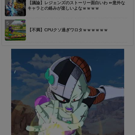
【議論】レジェンズのストーリー面白いわ ⇐意外な
キャラとの絡みが楽しいよなｗｗｗｗ
【不満】CPUクソ過ぎワロタｗｗｗｗｗｗ