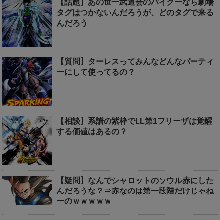
【話題】あの世一武道会のパイクーなら劇場
タグはつかないんだろうが、どのタグで来る
んだろう
【質問】ターレスってみんなどんなパーティ
ーにして使ってるの？
【相談】系譜の紫枠でLL第1フリーザは覚醒
する価値はあるの？
【疑問】なんでシャロットのソウル赤にした
んだろうな？⇒赤なのは第一段階だけじゃね
ーのｗｗｗｗｗ