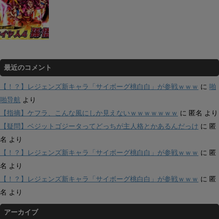
最近のコメント
【！？】レジェンズ新キャラ「サイボーグ桃白白」が参戦ｗｗｗ
に
啪
啪导航
より
【指摘】ケフラ、こんな風にしか見えないｗｗｗｗｗｗｗ
に
匿名
より
【疑問】ベジットゴジータってどっちが主人格とかあるんだっけ
に
匿
名
より
【！？】レジェンズ新キャラ「サイボーグ桃白白」が参戦ｗｗｗ
に
匿
名
より
【！？】レジェンズ新キャラ「サイボーグ桃白白」が参戦ｗｗｗ
に
匿
名
より
アーカイブ