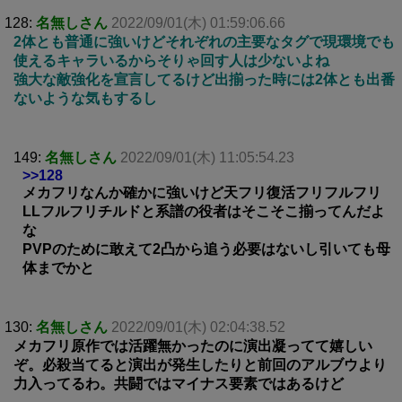
128:
名無しさん
2022/09/01(木) 01:59:06.66
2体とも普通に強いけどそれぞれの主要なタグで現環境でも
使えるキャラいるからそりゃ回す人は少ないよね
強大な敵強化を宣言してるけど出揃った時には2体とも出番
ないような気もするし
149:
名無しさん
2022/09/01(木) 11:05:54.23
>>128
メカフリなんか確かに強いけど天フリ復活フリフルフリ
LLフルフリチルドと系譜の役者はそこそこ揃ってんだよ
な
PVPのために敢えて2凸から追う必要はないし引いても母
体までかと
130:
名無しさん
2022/09/01(木) 02:04:38.52
メカフリ原作では活躍無かったのに演出凝ってて嬉しい
ぞ。必殺当てると演出が発生したりと前回のアルブウより
力入ってるわ。共闘ではマイナス要素ではあるけど