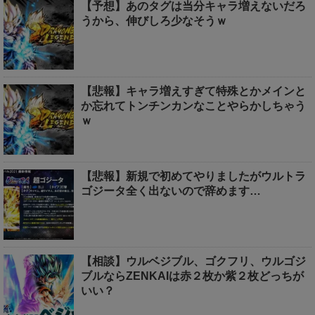
【予想】あのタグは当分キャラ増えないだろ
うから、伸びしろ少なそうｗ
【悲報】キャラ増えすぎて特殊とかメインと
か忘れてトンチンカンなことやらかしちゃう
ｗ
【悲報】新規で初めてやりましたがウルトラ
ゴジータ全く出ないので辞めます…
【相談】ウルベジブル、ゴクフリ、ウルゴジ
ブルならZENKAIは赤２枚か紫２枚どっちが
いい？