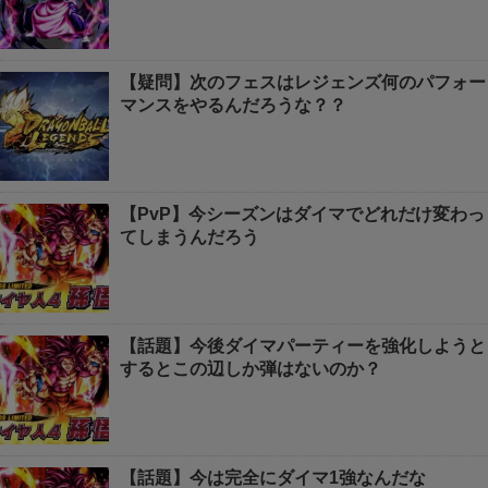
【疑問】次のフェスはレジェンズ何のパフォー
マンスをやるんだろうな？？
【PvP】今シーズンはダイマでどれだけ変わっ
てしまうんだろう
【話題】今後ダイマパーティーを強化しようと
するとこの辺しか弾はないのか？
【話題】今は完全にダイマ1強なんだな