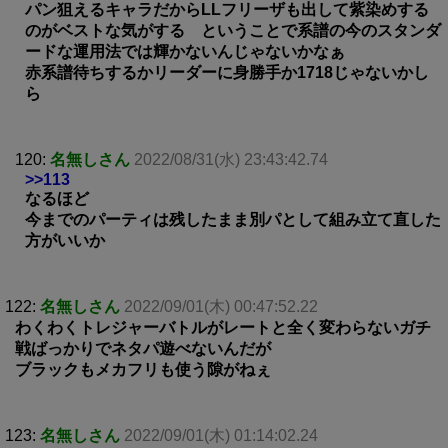
パン狙えるキャラだからLLフリーザも出して紫染めする
のがベストな気がする ということで系譜の今のスタンダ
ードな運用法では輝かないんじゃないかなぁ
赤系譜待ちするかリーダーに身勝手か1718じゃないかし
ら
120:
名無しさん
2022/08/31(水) 23:43:42.74
>>113
なるほど
今までのパーティは残したまま別パとして組み立て直した
方がいいか
122:
名無しさん
2022/09/01(木) 00:47:52.22
わくわくトレジャーバトルがレートと全く変わらないガチ
戦ばっかりでネタパ遊べないんだが
ブラックもメカフリも使う隙がねぇ
123:
名無しさん
2022/09/01(木) 01:14:02.24