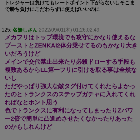
トレジャーは負けてもレートポイント下がらないしそこま
で勝ち負けにこだわらずに使えばいいのに
125:
名無しさん
2022/09/01(木) 01:26:02.49
メカフリはトップ環境でも攻守にかなり使えるな
ブーストとZENKAI2体分乗せてるのもかなり大き
いだろうけど
メインで交代禁止出来たり必殺ドローする手段も
複数あるからLL第一フリに引けを取る事は全然な
いし
ただやっぱり強大な敵タグ付けてくれたらよかっ
たのとトランクスのステップガチャに入れてくれ
ればなとホント思う
色でトランクスに有利になってしまったりZパワ
ー2倍で簡単に凸進めさせたくなかったりあった
のかもしれんけど