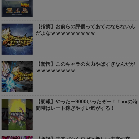
【指摘】お前らの評価ってあてにならないん
だよなｗｗｗｗｗｗｗｗｗ
【驚愕】このキャラの火力やばすぎなんだが
ｗｗｗｗｗｗｗｗ
【朗報】やったー9000いったぞー！！●●の時
間帯はレート稼ぎやすい気がする！