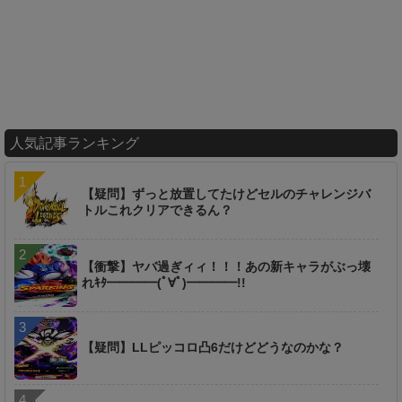
人気記事ランキング
【疑問】ずっと放置してたけどセルのチャレンジバ
トルこれクリアできるん？
【衝撃】ヤバ過ぎィィ！！！あの新キャラがぶっ壊
れｷﾀ━━━━(ﾟ∀ﾟ)━━━━!!
【疑問】LLピッコロ凸6だけどどうなのかな？