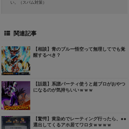
い。（スパム対策）
関連記事
【相談】青のブルー悟空って無理してでも覚
醒するべき？
【話題】系譜パーティ使うと超ブロがおやつ
になるのが気持ちいいｗｗｗ
【驚愕】黄染めでレーティング行ったら、●●
選出してくるアホ居てワロタｗｗｗｗ