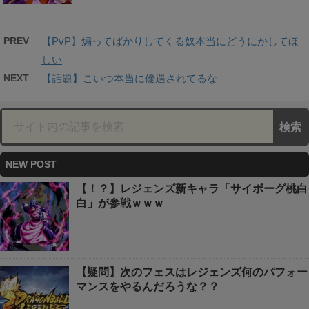
PREV
【PvP】煽ってばかりしてくる奴本当にどうにかしてほ
しい
NEXT
【話題】こいつ本当に優遇されてるな
NEW POST
【！？】レジェンズ新キャラ「サイボーグ桃白
白」が参戦ｗｗｗ
【疑問】次のフェスはレジェンズ何のパフォー
マンスをやるんだろうな？？