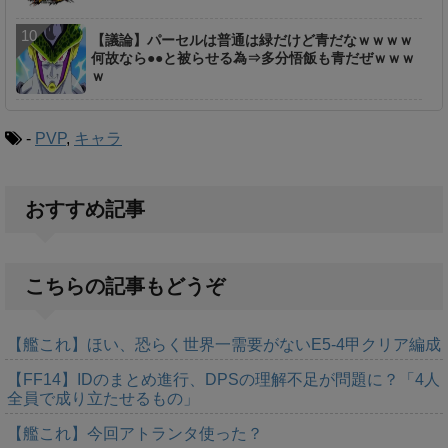
【議論】パーセルは普通は緑だけど青だなｗｗｗｗ
何故なら●●と被らせる為⇒多分悟飯も青だぜｗｗｗ
ｗ
-
PVP
,
キャラ
おすすめ記事
こちらの記事もどうぞ
【艦これ】ほい、恐らく世界一需要がないE5-4甲クリア編成
【FF14】IDのまとめ進行、DPSの理解不足が問題に？「4人
全員で成り立たせるもの」
【艦これ】今回アトランタ使った？