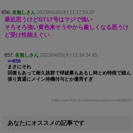
656:
名無しさん
2023/04/20(木) 11:17:59.29
最近思うけどGT17号はマジで強い
そろそろ強い黄色来そうやから厳しくなる思うけ
ど受け性能えぐい
657:
名無しさん
2023/04/20(木) 11:34:34.65
>>656
まさにそれ
回復もあって耐久抜群で球破棄もあるし時とめ特殊で踏ん
張り貫通にメイン待機付与とか優秀すぎ
引用元：https://krsw.5ch.net/test/read.cgi/gamesm/1681186378/
あなたにオススメの記事です