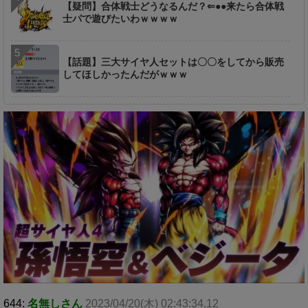
【疑問】合体戦士どうなるんだ？⇐●●来たら合体戦
士パで遊びたいわｗｗｗｗ
【話題】三大サイヤ人セットは〇〇をしてから販売
してほしかったんだがｗｗｗ
644:
名無しさん
2023/04/20(木) 02:43:34.12