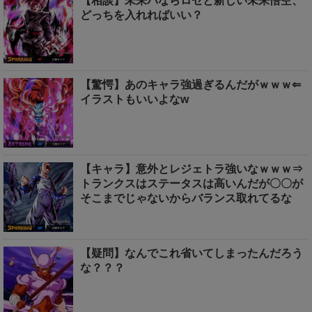
【相談】未来パならロゼと新しい未来悟空、
どっちを入れればいい？
【驚愕】あのキャラ強過ぎるんだがｗｗｗ⇐
イラストもいいよなw
【キャラ】意外とレジェトラ強いなｗｗｗ⇒
トランクスはステータスは高いんだが〇〇が
そこまでじゃないからバランス取れてるな
【疑問】なんでこれ省いてしまったんだろう
な？？？