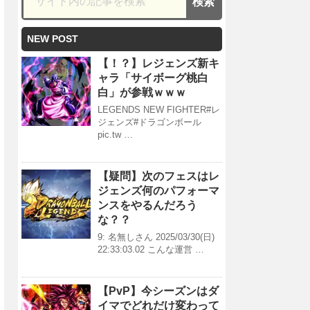
NEW POST
【！？】レジェンズ新キ
ャラ「サイボーグ桃白
白」が参戦ｗｗｗ
LEGENDS NEW FIGHTER#レ
ジェンズ#ドラゴンボール
pic.tw …
【疑問】次のフェスはレ
ジェンズ何のパフォーマ
ンスをやるんだろう
な？？
9: 名無しさん 2025/03/30(日)
22:33:03.02 こんな運営 …
【PvP】今シーズンはダ
イマでどれだけ変わって