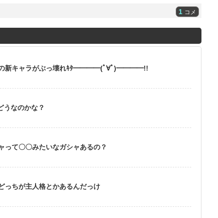
1
コメ
キャラがぶっ壊れｷﾀ━━━━(ﾟ∀ﾟ)━━━━!!
どうなのかな？
ャって〇〇みたいなガシャあるの？
どっちが主人格とかあるんだっけ