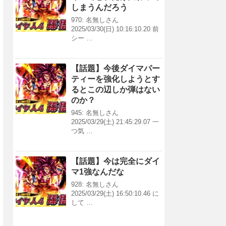
しまうんだろう
970: 名無しさん
2025/03/30(日) 10:16:10.20 前
シー …
【話題】今後ダイマパー
ティーを強化しようとす
るとこの辺しか弾はない
のか？
945: 名無しさん
2025/03/29(土) 21:45:29.07 一
つ気 …
【話題】今は完全にダイ
マ1強なんだな
928: 名無しさん
2025/03/29(土) 16:50:10.46 に
して …