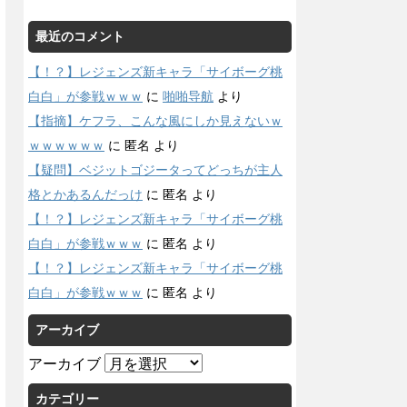
最近のコメント
【！？】レジェンズ新キャラ「サイボーグ桃
白白」が参戦ｗｗｗ
に
啪啪导航
より
【指摘】ケフラ、こんな風にしか見えないｗ
ｗｗｗｗｗｗ
に
匿名
より
【疑問】ベジットゴジータってどっちが主人
格とかあるんだっけ
に
匿名
より
【！？】レジェンズ新キャラ「サイボーグ桃
白白」が参戦ｗｗｗ
に
匿名
より
【！？】レジェンズ新キャラ「サイボーグ桃
白白」が参戦ｗｗｗ
に
匿名
より
アーカイブ
アーカイブ
カテゴリー