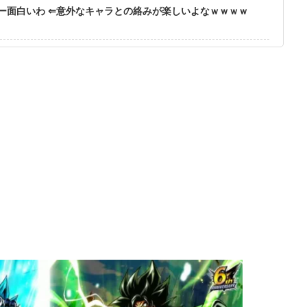
ー面白いわ ⇐意外なキャラとの絡みが楽しいよなｗｗｗｗ