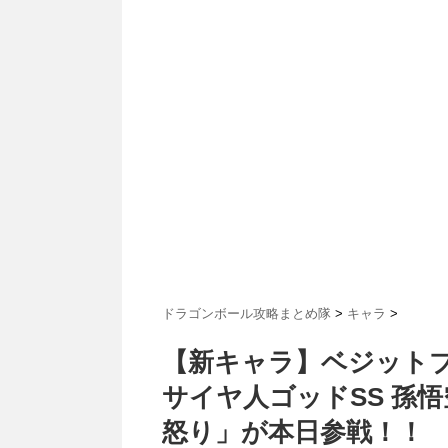
ドラゴンボール攻略まとめ隊
>
キャラ
>
【新キャラ】ベジットブ
サイヤ人ゴッドSS 孫
怒り」が本日参戦！！