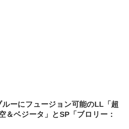
ルーにフュージョン可能のLL「超
悟空＆ベジータ」とSP「ブロリー：