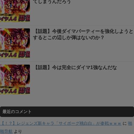
てしまうんだろう
【話題】今後ダイマパーティーを強化しようと
するとこの辺しか弾はないのか？
【話題】今は完全にダイマ1強なんだな
最近のコメント
【！？】レジェンズ新キャラ「サイボーグ桃白白」が参戦ｗｗｗ
に
啪
啪导航
より