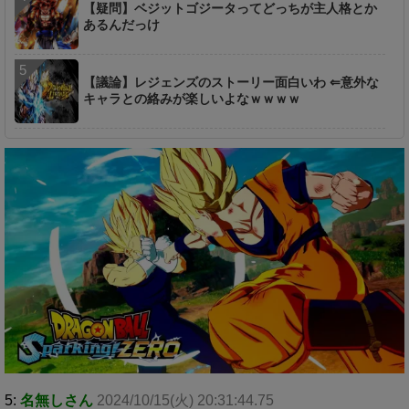
【疑問】ベジットゴジータってどっちが主人格とか
あるんだっけ
【議論】レジェンズのストーリー面白いわ ⇐意外な
キャラとの絡みが楽しいよなｗｗｗｗ
5:
名無しさん
2024/10/15(火) 20:31:44.75