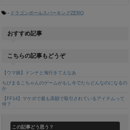
-
ドラゴンボールスパーキングZERO
おすすめ記事
こちらの記事もどうぞ
【ウマ娘】ドンナと海行きてえなあ
ちびまるこちゃんのゲームがもし今でたらどんなのになるの
か
【FF14】マケボで最も高額で取引されているアイテムって
何？
この記事どう思う？