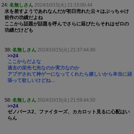
24:
名無しさん
2024/10/15(火) 21:15:00.44
水を差すようであれなんだが初日売れた云々はぶっちゃけ
前作の功績だよね
ここから話題が話題を呼んでさらに延びたらそれはゼロの
功績だけども
38:
名無しさん
2024/10/15(火) 21:37:44.90
>>24
ここからだよな
過去の栄光七光なのか実力なのか
アプデされて神ゲーになってくれたら嬉しいから本当に頑
張って欲しいけどね…
58:
名無しさん
2024/10/15(火) 21:59:44.50
>>24
ゼノバース2、ファイターズ、カカロット見るに心配はい
らん