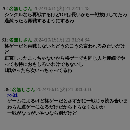
26:
名無しさん
2024/10/15(火) 21:22:11.43
シングルなら再戦するけどDPは長いから一戦抜けしてたわ
過疎ったら再戦するようにするわ
31:
名無しさん
2024/10/15(火) 21:31:34.34
格ゲーだと再戦しないとどうのこうの言われるみたいだけ
ど
正直しったこっちゃないから格ゲーでも同じ人と連続でや
っても特におもしろいわけでもないし
1戦やったら次いっちゃってるわ
39:
名無しさん
2024/10/15(火) 21:38:03.16
>>31
ゲームによるけど格ゲーだとさすがに一戦じゃ読み合いま
わらん運ゲーになるだけだから下らなくないか
一戦がなっがいやつなら別だけど