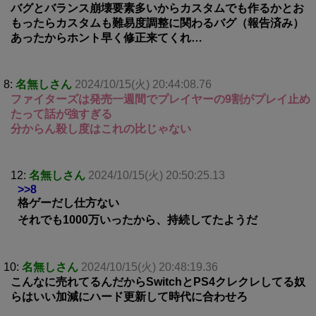
バグとバランス崩壊要素多いからカスタムでも作るかとお
もったらカスタムも難易度調整に関わるバグ（報告済み）
あったからホント早く修正来てくれ…
8:
名無しさん
2024/10/15(火) 20:44:08.76
ファイターズは発売一週間でプレイヤーの9割がプレイ止め
たって話が強すぎる
分からん殺し度はこれの比じゃない
12:
名無しさん
2024/10/15(火) 20:50:25.13
>>8
格ゲーだし仕方ない
それでも1000万いったから、持続してたようだ
10:
名無しさん
2024/10/15(火) 20:48:19.36
こんなに売れてるんだからSwitchとPS4クレクレしてる奴
らはいい加減にハード更新して時代に合わせろ