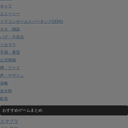
キャラ
ストーリー
ドラゴンボールスパーキングZERO
ネタ・雑談
バグ・不具合
リセマラ
不満・要望
公式情報
噂・リーク
声・デザイン
攻略
未分類
歓喜
おすすめゲームまとめ
スマブラ