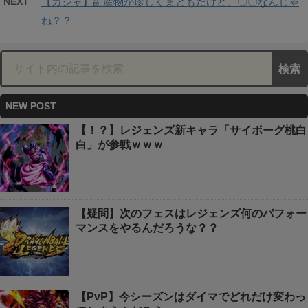
NEXT
【ガシャ】副産物が珍しくまともだけど、〇〇なんじゃ
ね？？
NEW POST
【！？】レジェンズ新キャラ「サイボーグ桃白
白」が参戦ｗｗｗ
【疑問】次のフェスはレジェンズ何のパフォー
マンスをやるんだろうな？？
【PvP】今シーズンはダイマでどれだけ変わっ