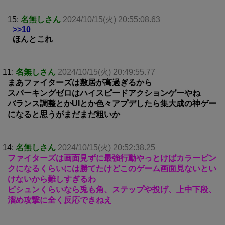
15:
名無しさん
2024/10/15(火) 20:55:08.63
>>10
ほんとこれ
11:
名無しさん
2024/10/15(火) 20:49:55.77
まあファイターズは敷居が高過ぎるから
スパーキングゼロはハイスピードアクションゲーやね
バランス調整とかUIとか色々アプデしたら集大成の神ゲー
になると思うがまだまだ粗いか
14:
名無しさん
2024/10/15(火) 20:52:38.25
ファイターズは画面見ずに最強行動やっとけばカラーピン
クになるくらいには勝てたけどこのゲーム画面見ないとい
けないから難しすぎるわ
ピシュンくらいなら兎も角、ステップや投げ、上中下段、
溜め攻撃に全く反応できねえ