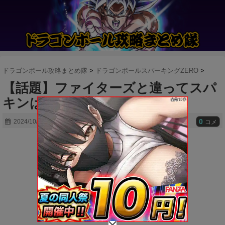
ドラゴンボール攻略まとめ隊
>
ドラゴンボールスパーキングZERO
>
【話題】ファイターズと違ってスパ
キンはかなり難しいよな
0
2024/10/17
2024/10/17
コメ