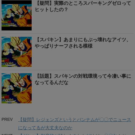
【疑問】実際のところスパーキングゼロって
ヒットしたの？
【スパキン】あまりにもぶっ壊れなアイツ、
やっぱりナーフされる模様
【話題】スパキンの対戦環境って今凄い事に
なってるんだな
PREV
【疑問】レジェンズというとバンナムが〇〇でニュース
になってるが大丈夫なのか