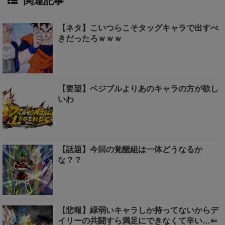
関連記事
【ネタ】こいつらこそタッグキャラで出すべ
きだったろｗｗｗ
【要望】ベジブルよりあのキャラの方が欲し
いわ
【話題】今回の覚醒組は一体どうなるか
な？？
【悲報】緑弱いキャラしか持ってないからデ
イリーの共闘すら満足にできなくて辛い…⇐