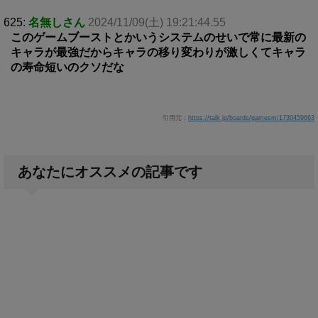
625:
名無しさん
2024/11/09(土) 19:21:44.55
このゲームブーストとかいうシステムのせいで常に最新の
キャラが最強だからキャラの移り変わりが激しくてキャラ
の寿命短いのクソだな
引用元：
https://talk.jp/boards/gamesm/1730459663
あなたにオススメの記事です