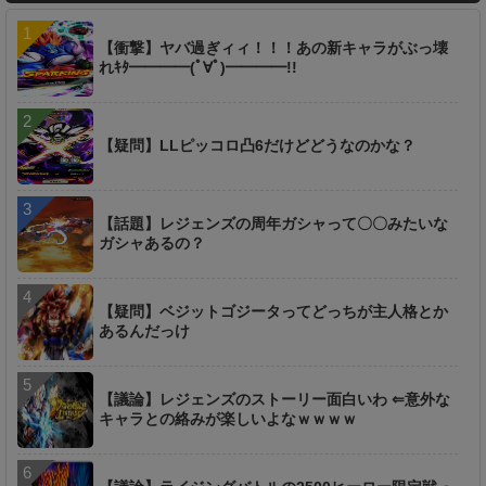
【衝撃】ヤバ過ぎィィ！！！あの新キャラがぶっ壊
れｷﾀ━━━━(ﾟ∀ﾟ)━━━━!!
【疑問】LLピッコロ凸6だけどどうなのかな？
【話題】レジェンズの周年ガシャって〇〇みたいな
ガシャあるの？
【疑問】ベジットゴジータってどっちが主人格とか
あるんだっけ
【議論】レジェンズのストーリー面白いわ ⇐意外な
キャラとの絡みが楽しいよなｗｗｗｗ