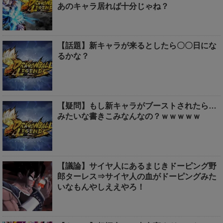
あのキャラ居れば十分じゃね？
【話題】新キャラが来るとしたら〇〇日にな
るかな？
【疑問】もし新キャラがブーストされたら…
みたいな書きこみなんなの？ｗｗｗｗｗ
【議論】サイヤ人にあるまじきドーピング野
郎ターレス⇒サイヤ人の血がドーピングみた
いなもんやしええやろ！