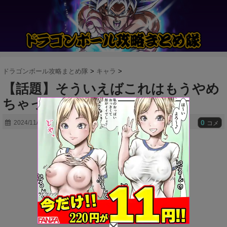
ドラゴンボール攻略まとめ隊
>
キャラ
>
【話題】そういえばこれはもうやめ
ちゃったのか？？
0
2024/11/11
コメ