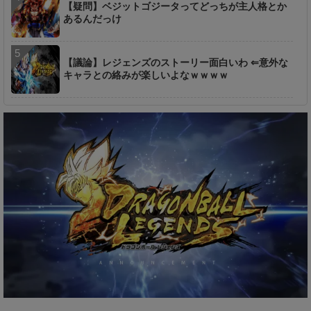
【疑問】ベジットゴジータってどっちが主人格とか
あるんだっけ
【議論】レジェンズのストーリー面白いわ ⇐意外な
キャラとの絡みが楽しいよなｗｗｗｗ