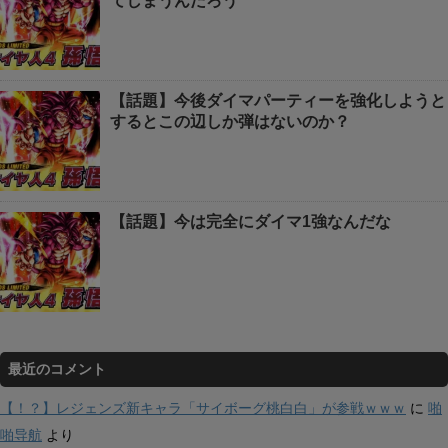
てしまうんだろう
【話題】今後ダイマパーティーを強化しようと
するとこの辺しか弾はないのか？
【話題】今は完全にダイマ1強なんだな
最近のコメント
【！？】レジェンズ新キャラ「サイボーグ桃白白」が参戦ｗｗｗ
に
啪
啪导航
より