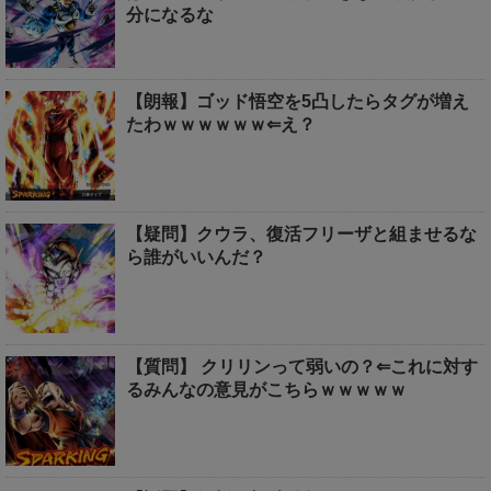
分になるな
【朗報】ゴッド悟空を5凸したらタグが増え
たわｗｗｗｗｗｗ⇐え？
【疑問】クウラ、復活フリーザと組ませるな
ら誰がいいんだ？
【質問】 クリリンって弱いの？⇐これに対す
るみんなの意見がこちらｗｗｗｗｗ