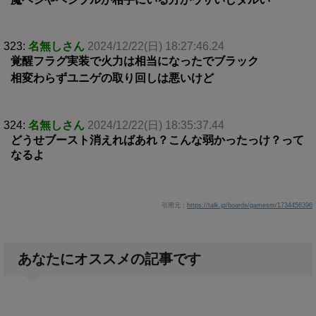
323:
名無しさん
2024/12/22(日) 18:27:46.24
覚醒フラグ実装で火力は相当になったでブラック
相変わらずユニゲの取り回しは悪いけど
324:
名無しさん
2024/12/22(日) 18:35:37.44
どうせブースト消えればあれ？こんな弱かったっけ？って
なるよ
引用元：
https://talk.jp/boards/gamesm/1734456396
あなたにオススメの記事です