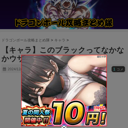
ドラゴンボール攻略まとめ隊
>
キャラ
>
【キャラ】このブラックってなかな
かウザいな
1
2024/12/23
コメ