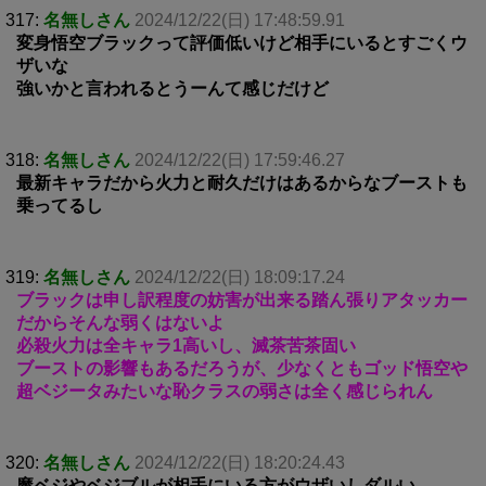
317:
名無しさん
2024/12/22(日) 17:48:59.91
変身悟空ブラックって評価低いけど相手にいるとすごくウ
ザいな
強いかと言われるとうーんて感じだけど
318:
名無しさん
2024/12/22(日) 17:59:46.27
最新キャラだから火力と耐久だけはあるからなブーストも
乗ってるし
319:
名無しさん
2024/12/22(日) 18:09:17.24
ブラックは申し訳程度の妨害が出来る踏ん張りアタッカー
だからそんな弱くはないよ
必殺火力は全キャラ1高いし、滅茶苦茶固い
ブーストの影響もあるだろうが、少なくともゴッド悟空や
超ベジータみたいな恥クラスの弱さは全く感じられん
320:
名無しさん
2024/12/22(日) 18:20:24.43
魔ベジやベジブルが相手にいる方がウザいしダルい