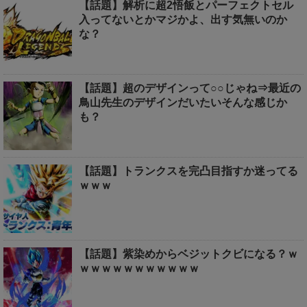
【話題】解析に超2悟飯とパーフェクトセル
入ってないとかマジかよ、出す気無いのか
な？
【話題】超のデザインって○○じゃね⇒最近の
鳥山先生のデザインだいたいそんな感じか
も？
【話題】トランクスを完凸目指すか迷ってる
ｗｗｗ
【話題】紫染めからベジットクビになる？ｗ
ｗｗｗｗｗｗｗｗｗｗｗ