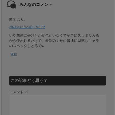
みんなのコメント
匿名
より:
2024年12月23日 9:57 PM
いや未来に受けとか黄色がいなくてそこにスッポり入る
から使われるだけで、最新のくせに普通に型落ちキャラ
のスペックしとるでw
返信
この記事どう思う？
コメント
※