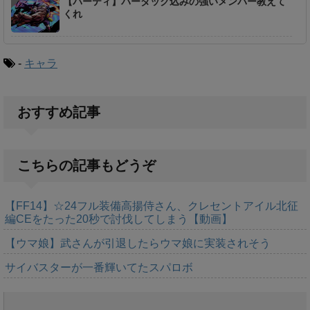
【パーティ】バーダック込みの強いメンバー教えて
くれ
-
キャラ
おすすめ記事
こちらの記事もどうぞ
【FF14】☆24フル装備高揚侍さん、クレセントアイル北征
編CEをたった20秒で討伐してしまう【動画】
【ウマ娘】武さんが引退したらウマ娘に実装されそう
サイバスターが一番輝いてたスパロボ