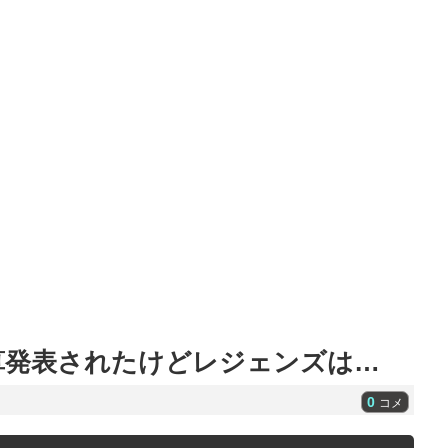
算発表されたけどレジェンズは…
0
コメ