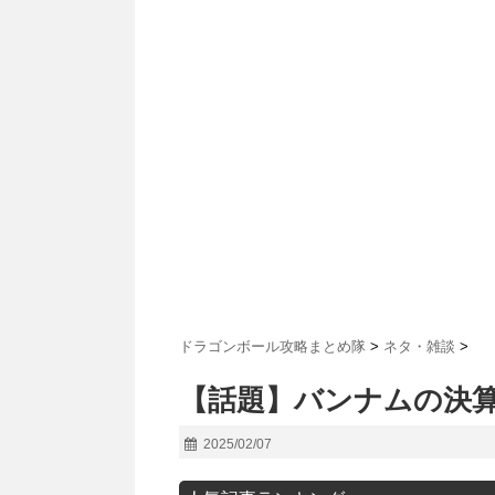
ドラゴンボール攻略まとめ隊
>
ネタ・雑談
>
【話題】バンナムの決
2025/02/07