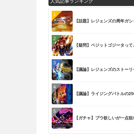
人気記事ランキング
【話題】レジェンズの周年ガシ
【疑問】ベジットゴジータって
【議論】レジェンズのストーリ
【議論】ライジングバトルの2
【ガチャ】ブウ欲しいが一点狙