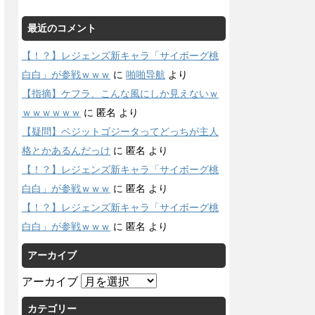
最近のコメント
【！？】レジェンズ新キャラ「サイボーグ桃
白白」が参戦ｗｗｗ
に
啪啪导航
より
【指摘】ケフラ、こんな風にしか見えないｗ
ｗｗｗｗｗｗ
に
匿名
より
【疑問】ベジットゴジータってどっちが主人
格とかあるんだっけ
に
匿名
より
【！？】レジェンズ新キャラ「サイボーグ桃
白白」が参戦ｗｗｗ
に
匿名
より
【！？】レジェンズ新キャラ「サイボーグ桃
白白」が参戦ｗｗｗ
に
匿名
より
アーカイブ
アーカイブ
カテゴリー