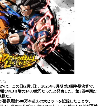
7.72
>は、この日(2月5日)、2025年3月期 第3四半期決算で、
比44.3％増の1433億円だったと発表した。第3四半期だ
模様だ。
ERO」が世界累計500万本超えの大ヒットを記録したことや、