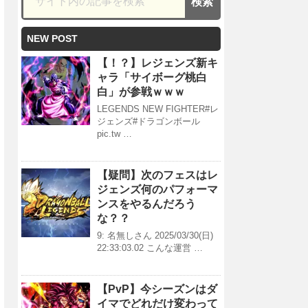
NEW POST
【！？】レジェンズ新キ
ャラ「サイボーグ桃白
白」が参戦ｗｗｗ
LEGENDS NEW FIGHTER#レ
ジェンズ#ドラゴンボール
pic.tw …
【疑問】次のフェスはレ
ジェンズ何のパフォーマ
ンスをやるんだろう
な？？
9: 名無しさん 2025/03/30(日)
22:33:03.02 こんな運営 …
【PvP】今シーズンはダ
イマでどれだけ変わって