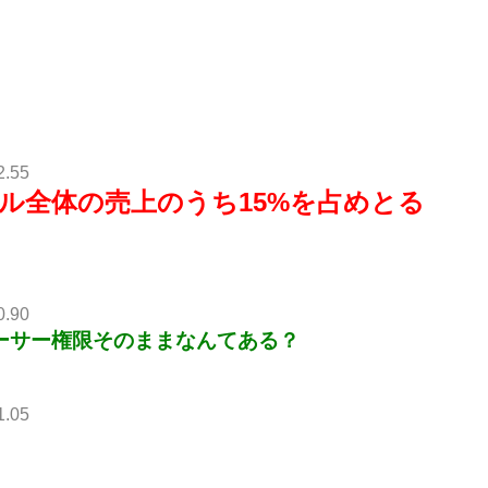
2.55
ル全体の売上のうち15%を占めとる
0.90
ーサー権限そのままなんてある？
1.05