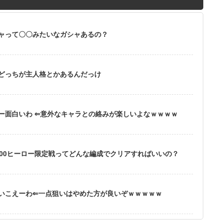
ャって〇〇みたいなガシャあるの？
どっちが主人格とかあるんだっけ
ー面白いわ ⇐意外なキャラとの絡みが楽しいよなｗｗｗｗ
500ヒーロー限定戦ってどんな編成でクリアすればいいの？
いこえーわ⇐一点狙いはやめた方が良いぞｗｗｗｗｗ