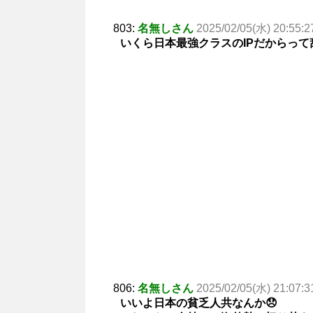
803:
名無しさん
2025/02/05(水) 20:55:2
いくら日本最強クラスのIPだからっ
806:
名無しさん
2025/02/05(水) 21:07:3
いいよ日本の貧乏人共なんか😞