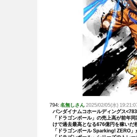
794:
名無しさん
2025/02/05(水) 19:21:0
バンダイナムコホールディングス<7832
「ドラゴンボール」の売上高が前年同期
けで過去最高となる676億円を稼いだ
「ドラゴンボール Sparking! Z