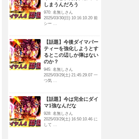
しまうんだろう
970: 名無しさん
2025/03/30(日) 10:16:10.20 前
シー …
【話題】今後ダイマパー
ティーを強化しようとす
るとこの辺しか弾はない
のか？
945: 名無しさん
2025/03/29(土) 21:45:29.07 一
つ気 …
【話題】今は完全にダイ
マ1強なんだな
928: 名無しさん
2025/03/29(土) 16:50:10.46 に
して …