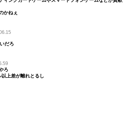
ディングカードゲームやスマートフォンゲームなどが貢献
のかねぇ
06.15
ないだろ
6.59
やろ
ル以上差が離れとるし