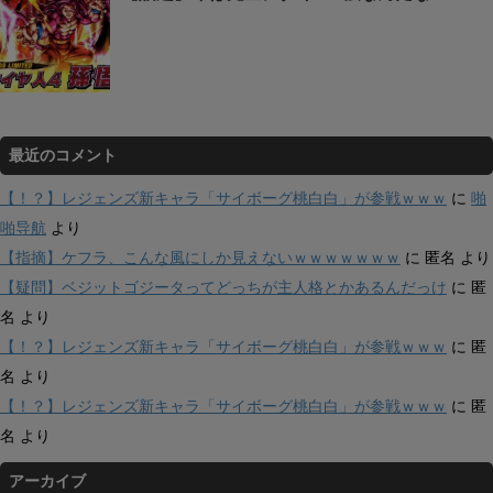
最近のコメント
【！？】レジェンズ新キャラ「サイボーグ桃白白」が参戦ｗｗｗ
に
啪
啪导航
より
【指摘】ケフラ、こんな風にしか見えないｗｗｗｗｗｗｗ
に
匿名
より
【疑問】ベジットゴジータってどっちが主人格とかあるんだっけ
に
匿
名
より
【！？】レジェンズ新キャラ「サイボーグ桃白白」が参戦ｗｗｗ
に
匿
名
より
【！？】レジェンズ新キャラ「サイボーグ桃白白」が参戦ｗｗｗ
に
匿
名
より
アーカイブ