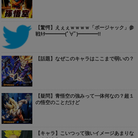
【驚愕】えぇぇｗｗｗｗ「ボージャック」参
戦ｷﾀ━━━━(ﾟ∀ﾟ)━━━━!!
【話題】なぜこのキャラはここまで弱いの？
【疑問】青悟空の強みって一体何なの？超１
の悟空のことだけど
【キャラ】こいつって強いイメージあまりな