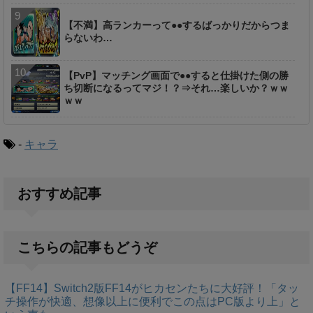
【不満】高ランカーって●●するばっかりだからつま
らないわ…
【PvP】マッチング画面で●●すると仕掛けた側の勝
ち切断になるってマジ！？⇒それ…楽しいか？ｗｗ
ｗｗ
-
キャラ
おすすめ記事
こちらの記事もどうぞ
【FF14】Switch2版FF14がヒカセンたちに大好評！「タッ
チ操作が快適、想像以上に便利でこの点はPC版より上」と