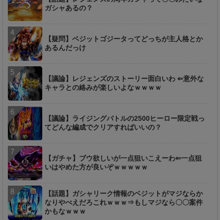
ガシャあるの？
【疑問】ベジットゴジータってどっちが主人格とか
あるんだっけ
【議論】レジェンズのストーリー面白いわ ⇐意外な
キャラとの絡みが楽しいよなｗｗｗｗ
【議論】ライジングバトルの2500ヒーロー限定戦っ
てどんな編成でクリアすればいいの？
【ガチャ】ブウ欲しいが一点狙いこえーわ⇐一点狙
いはやめた方が良いぞｗｗｗｗｗ
【話題】ガシャリーク情報のベジットがマジならか
なりやべえだろこれｗｗｗ⇒もしマジなら〇〇案件
かもなｗｗｗ