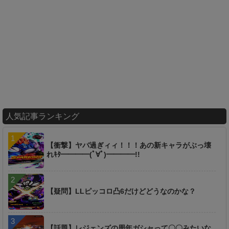
人気記事ランキング
【衝撃】ヤバ過ぎィィ！！！あの新キャラがぶっ壊
れｷﾀ━━━━(ﾟ∀ﾟ)━━━━!!
【疑問】LLピッコロ凸6だけどどうなのかな？
【話題】レジェンズの周年ガシャって〇〇みたいな