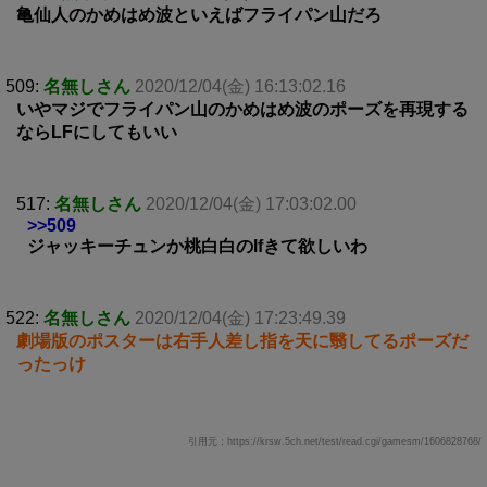
亀仙人のかめはめ波といえばフライパン山だろ
509:
名無しさん
2020/12/04(金) 16:13:02.16
いやマジでフライパン山のかめはめ波のポーズを再現する
ならLFにしてもいい
517:
名無しさん
2020/12/04(金) 17:03:02.00
>>509
ジャッキーチュンか桃白白のlfきて欲しいわ
522:
名無しさん
2020/12/04(金) 17:23:49.39
劇場版のポスターは右手人差し指を天に翳してるポーズだ
ったっけ
引用元：https://krsw.5ch.net/test/read.cgi/gamesm/1606828768/