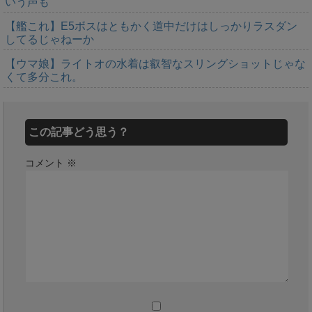
いう声も
【艦これ】E5ボスはともかく道中だけはしっかりラスダン
してるじゃねーか
【ウマ娘】ライトオの水着は叡智なスリングショットじゃな
くて多分これ。
この記事どう思う？
コメント
※