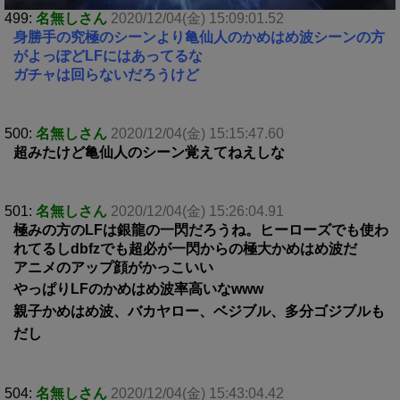
499:
名無しさん
2020/12/04(金) 15:09:01.52
身勝手の究極のシーンより亀仙人のかめはめ波シーンの方
がよっぽどLFにはあってるな
ガチャは回らないだろうけど
500:
名無しさん
2020/12/04(金) 15:15:47.60
超みたけど亀仙人のシーン覚えてねえしな
501:
名無しさん
2020/12/04(金) 15:26:04.91
極みの方のLFは銀龍の一閃だろうね。ヒーローズでも使わ
れてるしdbfzでも超必が一閃からの極大かめはめ波だ
アニメのアップ顔がかっこいい
やっぱりLFのかめはめ波率高いなwww
親子かめはめ波、バカヤロー、ベジブル、多分ゴジブルも
だし
504:
名無しさん
2020/12/04(金) 15:43:04.42