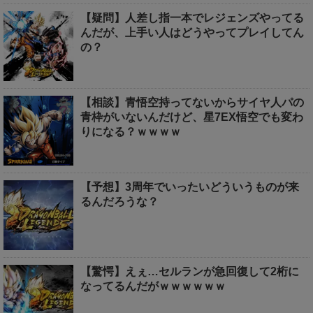
【疑問】人差し指一本でレジェンズやってる
んだが、上手い人はどうやってプレイしてん
の？
【相談】青悟空持ってないからサイヤ人パの
青枠がいないんだけど、星7EX悟空でも変わ
りになる？ｗｗｗｗ
【予想】3周年でいったいどういうものが来
るんだろうな？
【驚愕】えぇ…セルランが急回復して2桁に
なってるんだがｗｗｗｗｗｗ