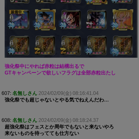
強化祭中にやれば赤粒は結構出るで
GTキャンペーンで欲しいフラグは全部赤粒出たし
607:
名無しさん
2024/02/09(金) 08:16:41.04
強化祭でも超じゃないとやる気でねえんだわ…
608:
名無しさん
2024/02/09(金) 08:18:24.37
超強化祭はフェスとか周年でもないと来ないやろ
来ないものを待ってても仕方ない