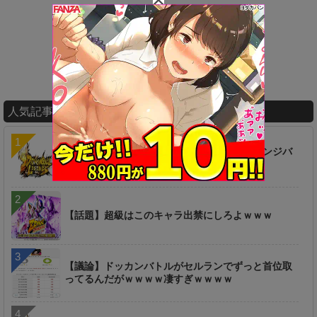
人気記事ランキング
【疑問】ずっと放置してたけどセルのチャレンジバ
トルこれクリアできるん？
【話題】超級はこのキャラ出禁にしろよｗｗｗ
【議論】ドッカンバトルがセルランでずっと首位取
ってるんだがｗｗｗｗ凄すぎｗｗｗｗ