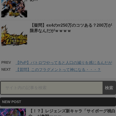
【疑問】ex4のrr250万のコツある？200万が
限界なんだがｗｗｗｗ
PREV
【PvP】バトロワやってると人口の減りを感じるんだが
NEXT
【質問】このフラグメントって神になる・・・？
NEW POST
【！？】レジェンズ新キャラ「サイボーグ桃白