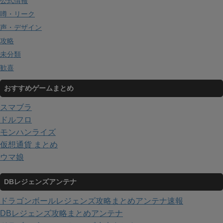
公式情報
噂・リーク
声・デザイン
攻略
未分類
歓喜
おすすめゲームまとめ
スマブラ
ドルフロ
モンハンライズ
仮想通貨 まとめ
ウマ娘
DBレジェンズアンテナ
ドラゴンボールレジェンズ攻略まとめアンテナ速報
DBレジェンズ攻略まとめアンテナ