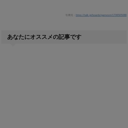
引用元：
https://talk.jp/boards/gamesm/1706505088
あなたにオススメの記事です