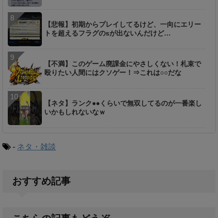
【悲報】初期からプレイしてるけど、一向にエリー
トを超えるフラグのsが出ないんだけど…
【不満】このゲーム廃課金にやさしくない！札束で
殴りたい人間にはクソゲー！⇒これは○○だな
【ネタ】ランク●●くらいで無双してるのが一番楽し
いかもしれないなｗ
-
ネタ・雑談
おすすめ記事