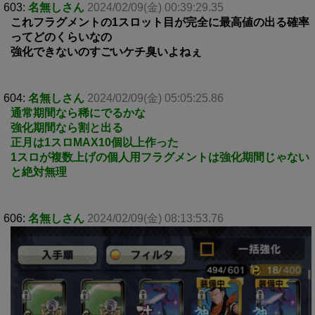
603:
名無しさん
2024/02/09(金) 00:39:29.35
これフラグメントの1スロット目が完全に最高値の出る確率
ってどのくらいなの
強化できないのすごいケチ臭いよねぇ
604:
名無しさん
2024/02/09(金) 05:05:25.86
通常期間なら稀にでるかな
強化期間なら割と出る
正月は1スロMAX10個以上作った
1スロが複数上げの個人用フラグメントは強化期間じゃない
と絶対無理
606:
名無しさん
2024/02/09(金) 08:13:53.76