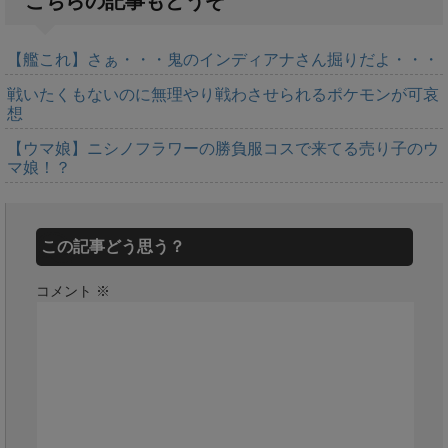
こちらの記事もどうぞ
【艦これ】さぁ・・・鬼のインディアナさん掘りだよ・・・
戦いたくもないのに無理やり戦わさせられるポケモンが可哀
想
【ウマ娘】ニシノフラワーの勝負服コスで来てる売り子のウ
マ娘！？
この記事どう思う？
コメント
※