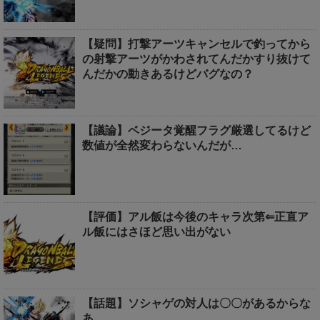
【疑問】打撃アーツキャンセルで釣ってから
の射撃アーツがかわされてんだかすり抜けて
んだかの動きあるけどバグなの？
【議論】ベジータ覚醒フラグ厳選してるけど
数値が全然変わらないんだが…
【評価】アル飯は今後のキャラ次第⇐正直ア
ル飯にはさほど思い出がない
【話題】ソシャゲの対人は〇〇があるからな
あ…