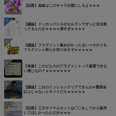
【話題】超級はこのキャラ出禁にしろよｗｗｗ
【議論】ドッカンバトルがセルランでずっと首位取
ってるんだがｗｗｗｗ凄すぎｗｗｗｗ
【議論】フラグメント集めがかったるい⇒そのうち
フラグメント枠とか売り出すぞｗｗｗｗｗ
【画像】このビルスのフラグメントって厳選できな
い感じなの？ｗｗｗｗｗｗｗ
【議論】これのミッションクリアできんわ⇐重課金
以上じゃないとキツイだろｗｗｗｗｗ
【話題】三大サイヤ人セットは〇〇をしてから販売
してほしかったんだがｗｗｗ